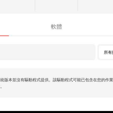
軟體
所有
系統版本並沒有驅動程式提供。該驅動程式可能已包含在您的作
式。