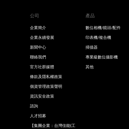
公司
產品
企業簡介
數位相機/鏡頭/配件
企業永續發展
印表機/複合機
新聞中心
掃描器
聯絡我們
專業級數位攝影機
官方社群媒體
其他
條款及隱私權政策
個資管理政策聲明
資訊安全政策
諮詢
人才招募
【集團企業：台灣佳能(工