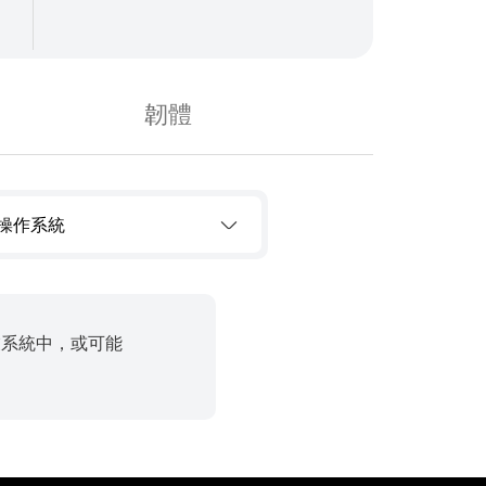
韌體
操作系統
業系統中，或可能