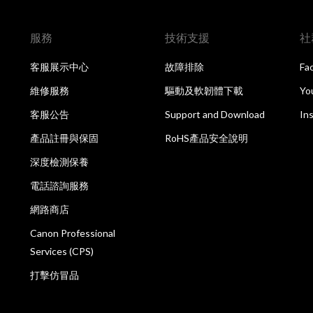
服務
技術支援
社
客服展示中心
故障排除
Fa
維修服務
驅動及軟韌體下載
Yo
客服公告
Support and Download
In
產品註冊與保固
RoHS產品安全說明
深度檢測保養
電話諮詢服務
網路商店
Canon Professional
Services (CPS)
打擊仿冒品