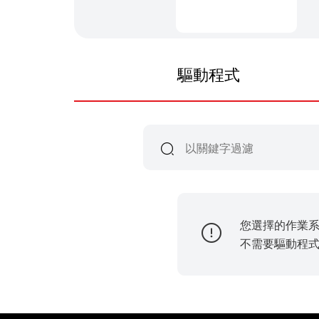
驅動程式
您選擇的作業
不需要驅動程