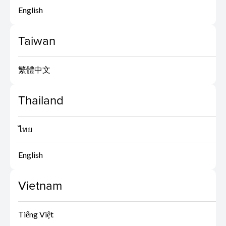
English
Taiwan
繁體中文
Thailand
ไทย
English
Vietnam
Tiếng Việt