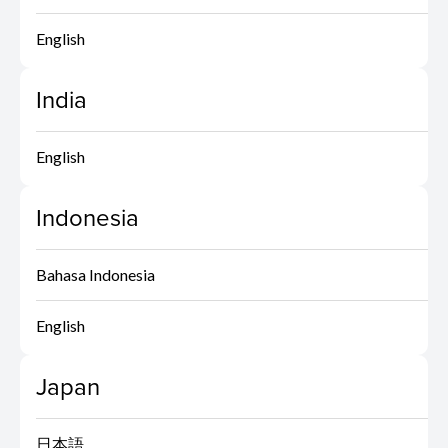
English
India
English
Indonesia
Bahasa Indonesia
English
Japan
日本語