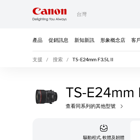
台灣
產品
促銷訊息
新知新訊
形象概念店
客
支援
搜索
TS-E24mm F3.5L II
TS-E24mm F
查看同系列的其他型號
驅動程式, 軟體及韌體