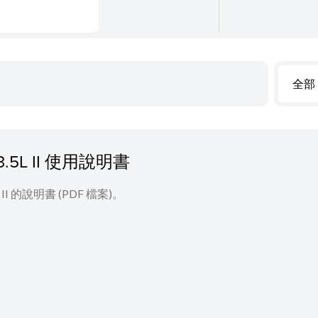
全部
/3.5L II 使用說明書
L II 的說明書 (PDF 檔案)。