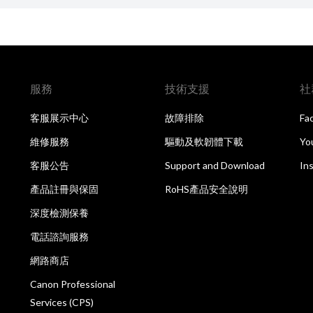
服務
技術支援
社
客服展示中心
故障排除
Fa
維修服務
驅動及軟韌體下載
Yo
客服公告
Support and Download
In
產品註冊與保固
RoHS產品安全說明
深度檢測保養
電話諮詢服務
網路商店
Canon Professional
Services (CPS)