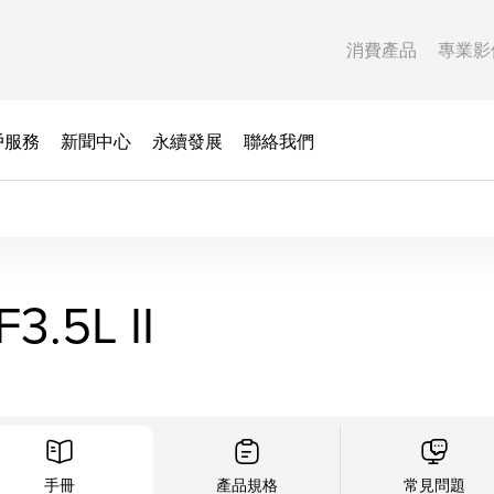
消費產品
專業影
戶服務
新聞中心
永續發展
聯絡我們
3.5L II
手冊
產品規格
常見問題