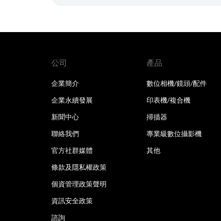
公司
產品
企業簡介
數位相機/鏡頭/配件
企業永續發展
印表機/複合機
新聞中心
掃描器
聯絡我們
專業級數位攝影機
官方社群媒體
其他
條款及隱私權政策
個資管理政策聲明
資訊安全政策
諮詢