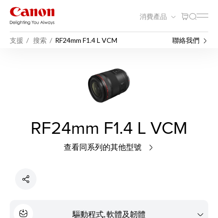
消費產品
支援
搜索
RF24mm F1.4 L VCM
聯絡我們
RF24mm F1.4 L VCM
查看同系列的其他型號
驅動程式, 軟體及韌體