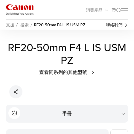
消費產品
支援
搜索
RF20-50mm F4 L IS USM PZ
聯絡我們
RF20-50mm F4 L IS USM
PZ
查看同系列的其他型號
手冊