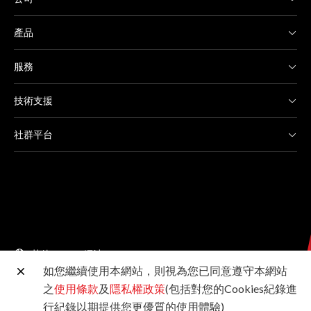
產品
服務
技術支援
社群平台
其他 Canon 網站
如您繼續使用本網站，則視為您已同意遵守本網站
之
使用條款
及
隱私權政策
(包括對您的Cookies紀錄進
台灣佳能資訊股份有限公司版權所有 未經許可不得轉載
行紀錄以期提供您更優質的使用體驗)