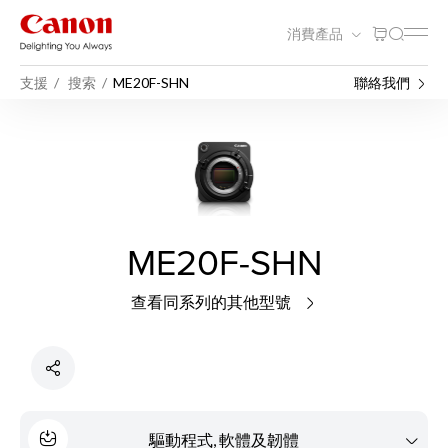
消費產品
支援
搜索
ME20F-SHN
聯絡我們
ME20F-SHN
查看同系列的其他型號
驅動程式, 軟體及韌體