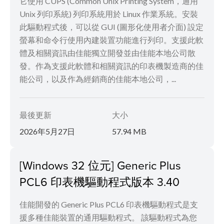
它使用 CUPS (Common Unix Printing System，通用
Unix 列印系統) 列印系統用於 Linux 作業系統。安裝
此驅動程式後，可以從 GUI (圖形化使用者介面) 設定
螢幕和命令行使用內建裝置功能進行列印。支援此軟
體及相關資訊由佳能獨立開發並由佳能本地公司散
發。作為支援此軟體和相關資訊的印表機製造商的佳
能公司，以及作為經銷商的佳能本地公司，...
最後更新
大小
2026年5月27日
57.94 MB
[Windows 32 位元] Generic Plus
PCL6 印表機驅動程式版本 3.40
佳能開發的 Generic Plus PCL6 印表機驅動程式是支
援多種佳能裝置的通用驅動程式。 該驅動程式為您