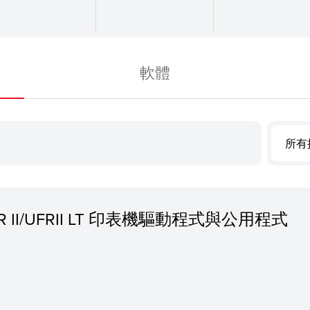
軟體
所有
 UFR II/UFRII LT 印表機驅動程式與公用程式