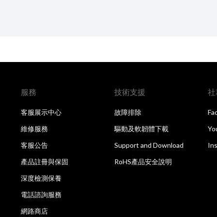
服務
技術支援
社
客服展示中心
故障排除
Fa
維修服務
驅動及軟韌體下載
Yo
客服公告
Support and Download
In
產品註冊與保固
RoHS產品安全說明
深度檢測保養
電話諮詢服務
網路商店