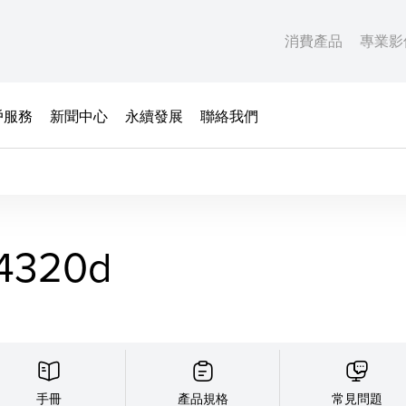
消費產品
專業影
戶服務
新聞中心
永續發展
聯絡我們
4320d
手冊
產品規格
常見問題