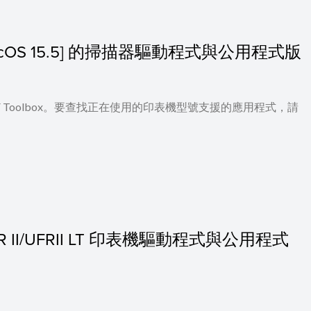
 - macOS 15.5] 的掃描器驅動程式與公用程式版
 及 MF Toolbox。要查找正在使用的印表機型號支援的應用程式，請
 UFR II/UFRII LT 印表機驅動程式與公用程式