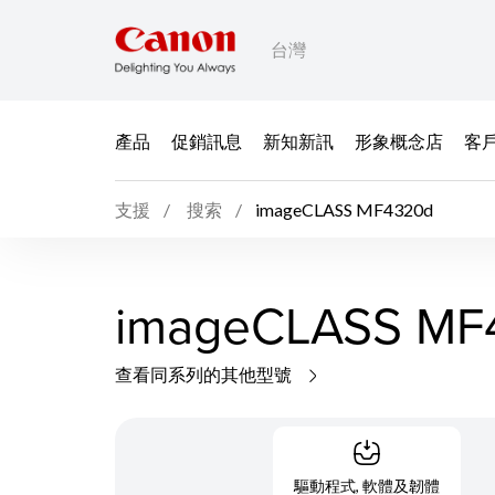
台灣
產品
促銷訊息
新知新訊
形象概念店
客
支援
搜索
imageCLASS MF4320d
imageCLASS MF
查看同系列的其他型號
驅動程式, 軟體及韌體