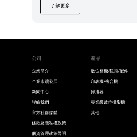
了解更多
公司
產品
企業簡介
數位相機/鏡頭/配件
企業永續發展
印表機/複合機
新聞中心
掃描器
聯絡我們
專業級數位攝影機
官方社群媒體
其他
條款及隱私權政策
個資管理政策聲明