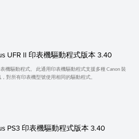
 Plus UFR II 印表機驅動程式版本 3.40
UFR II 印表機驅動程式。 此通用印表機驅動程式支援多種 Canon 裝
訊，對所有印表機型號使用相同的驅動程式。
c Plus PS3 印表機驅動程式版本 3.40