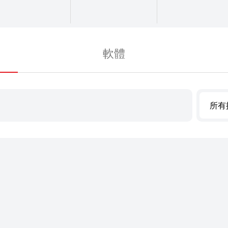
軟體
所有