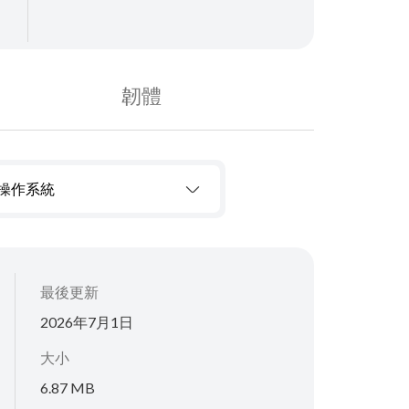
韌體
操作系統
最後更新
2026年7月1日
大小
6.87 MB