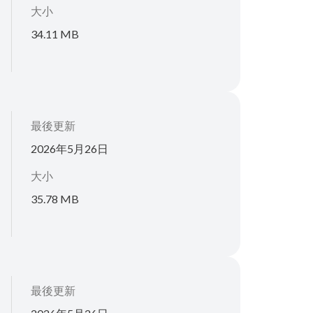
大小
34.11 MB
最後更新
2026年5月26日
大小
35.78 MB
最後更新