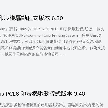
I LT 印表機驅動程式版本 6.30
 for Linux」(用於 Linux 的 UFR II/UFRII LT 印表機驅動程式) 是一款支
UPS (Common Unix Printing System，通用 Unix 列
裝此驅動程式後，可以從 GUI (圖形化使用者介面) 設定螢幕和命
體及相關資訊由佳能獨立開發並由佳能本地公司散發。作為支援
以及作為經銷商的佳能本地公司，...
c Plus PCL6 印表機驅動程式版本 3.40
印表機驅動程式是支援多種佳能裝置的通用驅動程式。 該驅動程式為您的裝