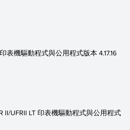
的 PS 印表機驅動程式與公用程式版本 4.17.16
的 UFR II/UFRII LT 印表機驅動程式與公用程式