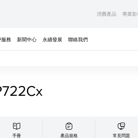
消費產品
專業影
戶服務
新聞中心
永續發展
聯絡我們
P722Cx
手冊
產品規格
常見問題