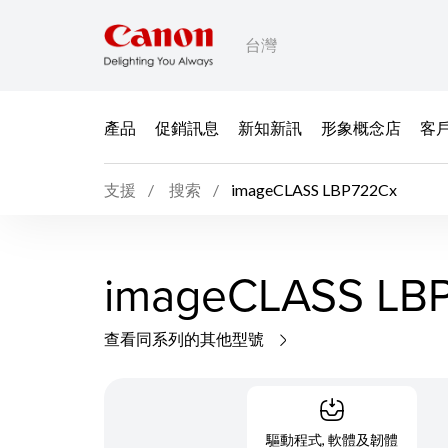
台灣
產品
促銷訊息
新知新訊
形象概念店
客
支援
搜索
imageCLASS LBP722Cx
imageCLASS LB
查看同系列的其他型號
驅動程式, 軟體及韌體