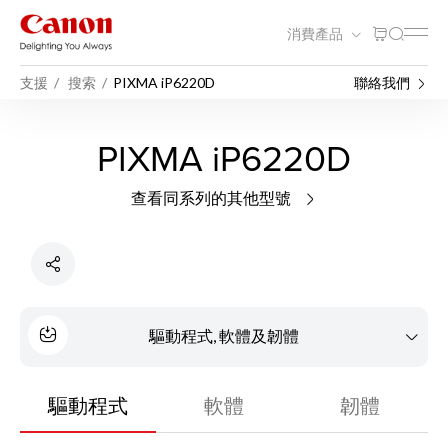
消費產品
支援
搜索
PIXMA iP6220D
聯絡我們
PIXMA iP6220D
查看同系列的其他型號
驅動程式, 軟體及韌體
驅動程式
軟體
韌體