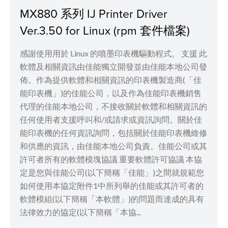
MX880 系列 IJ Printer Driver
Ver.3.50 for Linux (rpm 套件檔案)
感謝使用用於 Linux 的噴墨印表機驅動程式。 支援 此
軟體及相關資訊由佳能獨立開發並由佳能本地公司發
佈。作為提供軟體和相關資訊的印表機製造商(「佳
能印表機」)的佳能公司，以及作為佳能印表機銷售
代理的佳能本地公司，不接收關於軟體和相關資訊的
任何使用者支援呼叫和/或請求或資訊詢問。關於佳
能印表機的任何資訊詢問，包括關於佳能印表機維修
和供應的資訊，由佳能本地公司負責。佳能公司或其
許可者所有的軟體模塊協議 重要軟體許可協議 本協
定是您與佳能公司(以下簡稱「佳能」)之間就規範您
如何使用本協定附件1中所列舉的佳能或其許可者的
軟體模組(以下簡稱「本軟體」)的問題而達成的具有
法律效力的協定(以下簡稱「本協...