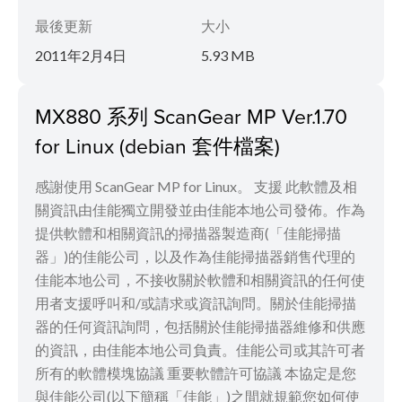
最後更新
大小
2011年2月4日
5.93 MB
MX880 系列 ScanGear MP Ver.1.70
for Linux (debian 套件檔案)
感謝使用 ScanGear MP for Linux。 支援 此軟體及相
關資訊由佳能獨立開發並由佳能本地公司發佈。作為
提供軟體和相關資訊的掃描器製造商(「佳能掃描
器」)的佳能公司，以及作為佳能掃描器銷售代理的
佳能本地公司，不接收關於軟體和相關資訊的任何使
用者支援呼叫和/或請求或資訊詢問。關於佳能掃描
器的任何資訊詢問，包括關於佳能掃描器維修和供應
的資訊，由佳能本地公司負責。佳能公司或其許可者
所有的軟體模塊協議 重要軟體許可協議 本協定是您
與佳能公司(以下簡稱「佳能」)之間就規範您如何使