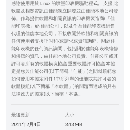
感謝使用用於 Linux 的噴墨印表機驅動程式。 支援 此
軟體及相關資訊由佳能獨立開發並由佳能本地公司發
佈。作為提供軟體和相關資訊的印表機製造商(「佳
能印表機」)的佳能公司，以及作為佳能印表機銷售
代理的佳能本地公司，不接收關於軟體和相關資訊的
任何使用者支援呼叫和/或請求或資訊詢問。關於佳
能印表機的任何資訊詢問，包括關於佳能印表機維修
和供應的資訊，由佳能本地公司負責。佳能公司或其
許可者所有的軟體模塊協議 重要軟體許可協議 本協
定是您與佳能公司(以下簡稱「佳能」)之間就規範您
如何使用本協定附件1中所列舉的佳能或其許可者的
軟體模組(以下簡稱「本軟體」)的問題而達成的具有
法律效力的協定(以下簡稱「本協...
最後更新
大小
2011年2月4日
3.43 MB