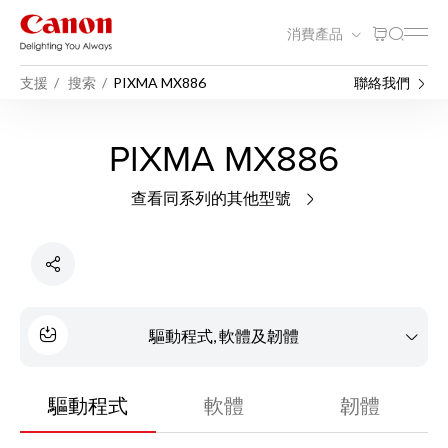
消費產品
支援
搜索
PIXMA MX886
聯絡我們
PIXMA MX886
查看同系列的其他型號
驅動程式, 軟體及韌體
驅動程式
軟體
韌體