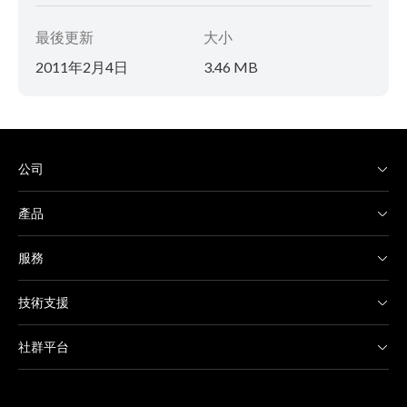
最後更新
大小
2011年2月4日
3.46 MB
公司
產品
服務
技術支援
社群平台