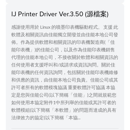
IJ Printer Driver Ver.3.50 (源檔案)
感謝使用用於 Linux 的噴墨印表機驅動程式。 支援 此
軟體及相關資訊由佳能獨立開發並由佳能本地公司發
佈。作為提供軟體和相關資訊的印表機製造商(「佳
能印表機」)的佳能公司，以及作為佳能印表機銷售
代理的佳能本地公司，不接收關於軟體和相關資訊的
任何使用者支援呼叫和/或請求或資訊詢問。關於佳
能印表機的任何資訊詢問，包括關於佳能印表機維修
和供應的資訊，由佳能本地公司負責。佳能公司或其
許可者所有的軟體模塊協議 重要軟體許可協議 本協
定是您與佳能公司(以下簡稱「佳能」)之間就規範您
如何使用本協定附件1中所列舉的佳能或其許可者的
軟體模組(以下簡稱「本軟體」)的問題而達成的具有
法律效力的協定(以下簡稱「本協...