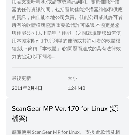
用者支援呼叫和/或請求或資訊詢問。關於佳能掃描
器的任何資訊詢問，包括關於佳能掃描器維修和供應
的資訊，由佳能本地公司負責。佳能公司或其許可者
所有的軟體模塊協議 重要軟體許可協議 本協定是您
與佳能公司(以下簡稱「佳能」)之間就規範您如何使
用本協定附件1中所列舉的佳能或其許可者的軟體模
組(以下簡稱「本軟體」)的問題而達成的具有法律效
力的協定(以下簡稱...
最後更新
大小
2011年2月4日
1.24 MB
ScanGear MP Ver. 1.70 for Linux (源
檔案)
感謝使用 ScanGear MP for Linux。 支援 此軟體及相