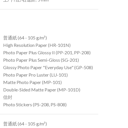
普通紙 (64 - 105 g/m²)
High Resolution Paper (HR-101N)
Photo Paper Plus Glossy II (PP-201, PP-208)
Photo Paper Plus Semi-Gloss (SG-201)
Glossy Photo Paper "Everyday Use" (GP-508)
Photo Paper Pro Luster (LU-101)
Matte Photo Paper (MP-101)
Double-Sided Matte Paper (MP-101D)
信封
Photo Stickers (PS-208, PS-808)
普通紙 (64 - 105 g/m²)