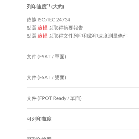
*1
列印速度
(大約)
依據 ISO/IEC 24734
點選
這裡
以取得摘要報告
點選
這裡
以取得文件列印和影印速度測量條件
文件 (ESAT / 單面)
文件 (ESAT / 雙面)
文件 (FPOT Ready / 單面)
可列印寬度