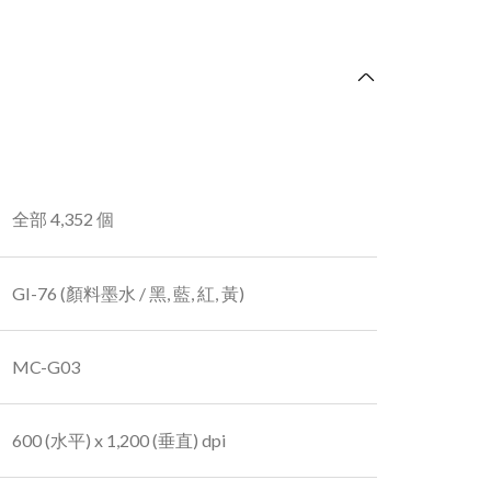
全部 4,352 個
GI-76 (顏料墨水 / 黑, 藍, 紅, 黃)
MC-G03
600 (水平) x 1,200 (垂直) dpi