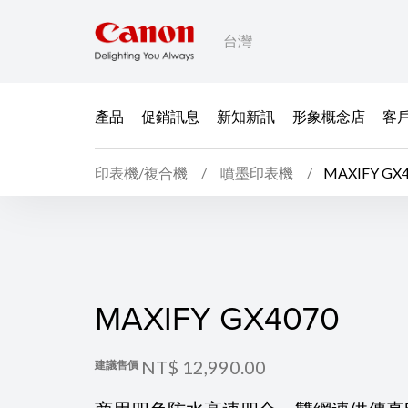
台灣
產品
促銷訊息
新知新訊
形象概念店
客
印表機/複合機
噴墨印表機
MAXIFY GX
MAXIFY GX4070
MAXIFY GX4070
NT$ 12,990.00
建議售價