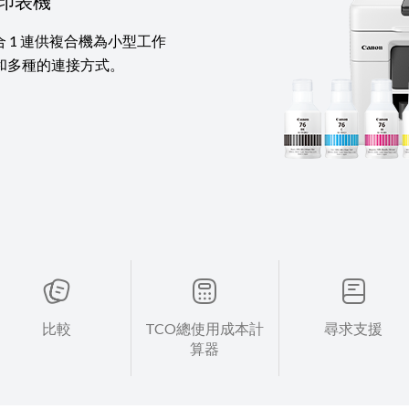
印表機
4 合 1 連供複合機為小型工作
和多種的連接方式。
比較
TCO總使用成本計
尋求支援
算器