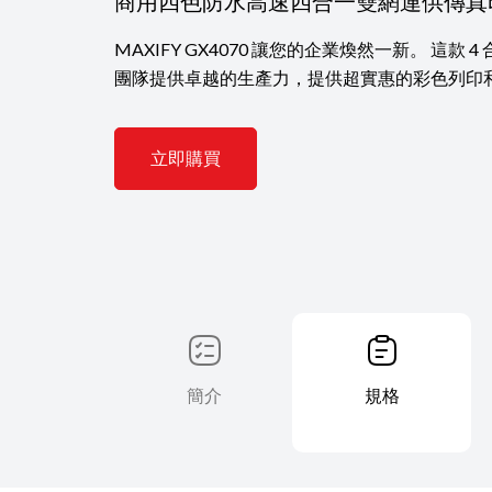
商用四色防水高速四合一雙網連供傳真
MAXIFY GX4070 讓您的企業煥然一新。 這款 
團隊提供卓越的生產力，提供超實惠的彩色列印
立即購買
簡介
規格