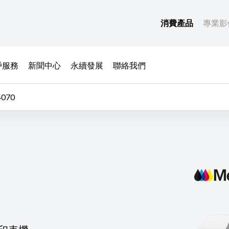
消費產品
專業影
戶服務
新聞中心
永續發展
聯絡我們
4070