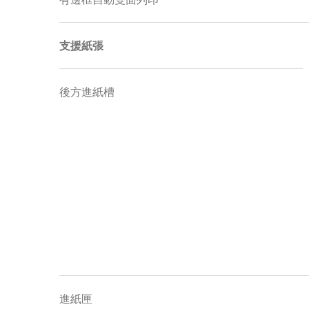
支援紙張
後方進紙槽
進紙匣