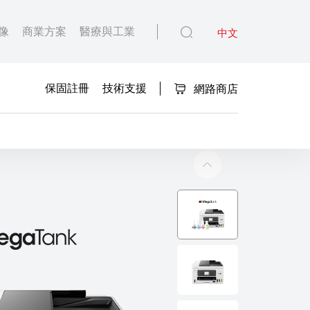
像
商業方案
醫療與工業
中文
保固註冊
技術支援
網路商店