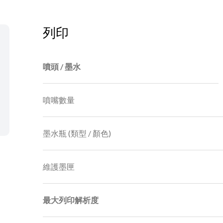
列印
噴頭 / 墨水
噴嘴數量
墨水瓶 (類型 / 顏色)
維護墨匣
最大列印解析度