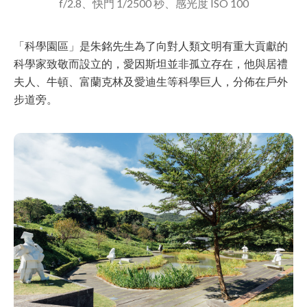
f/2.8、快門 1/2500 秒、感光度 ISO 100
「科學園區」是朱銘先生為了向對人類文明有重大貢獻的
科學家致敬而設立的，愛因斯坦並非孤立存在，他與居禮
夫人、牛頓、富蘭克林及愛迪生等科學巨人，分佈在戶外
步道旁。