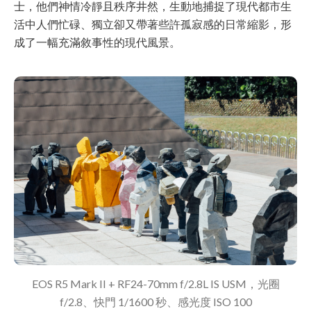
士，他們神情冷靜且秩序井然，生動地捕捉了現代都市生
活中人們忙碌、獨立卻又帶著些許孤寂感的日常縮影，形
成了一幅充滿敘事性的現代風景。
EOS R5 Mark II + RF24-70mm f/2.8L IS USM，光圈
f/2.8、快門 1/1600 秒、感光度 ISO 100