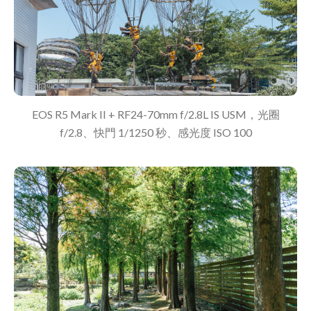
EOS R5 Mark II + RF24-70mm f/2.8L IS USM，光圈
f/2.8、快門 1/1250 秒、感光度 ISO 100