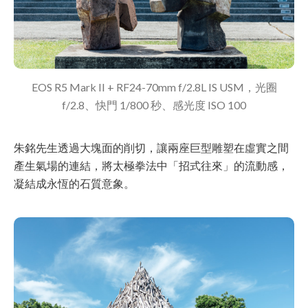
EOS R5 Mark II + RF24-70mm f/2.8L IS USM，光圈
f/2.8、快門 1/800 秒、感光度 ISO 100
朱銘先生透過大塊面的削切，讓兩座巨型雕塑在虛實之間
產生氣場的連結，將太極拳法中「招式往來」的流動感，
凝結成永恆的石質意象。