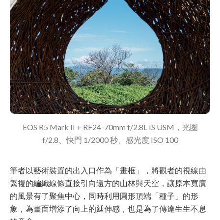
EOS R5 Mark II + RF24-70mm f/2.8L IS USM，光圈
f/2.8、快門 1/2000 秒、感光度 ISO 100
筆者以藝術裝置的出入口作為「畫框」，將觀者的視線由
繁複的編織線條直接引向遠方的山林與天空，讓原本寬廣
的風景有了聚焦中心，同時利用圓形頂端「種子」的形
象，為畫面增添了向上的延伸感，也是為了傳達生生不息