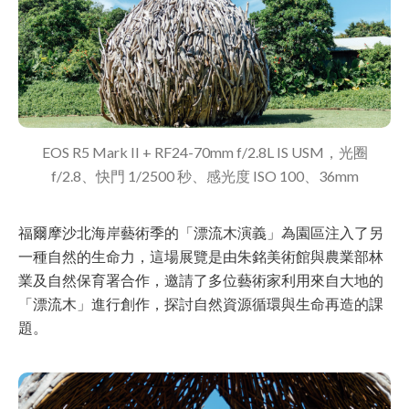
EOS R5 Mark II + RF24-70mm f/2.8L IS USM，光圈
f/2.8、快門 1/2500 秒、感光度 ISO 100、36mm
福爾摩沙北海岸藝術季的「漂流木演義」為園區注入了另
一種自然的生命力，這場展覽是由朱銘美術館與農業部林
業及自然保育署合作，邀請了多位藝術家利用來自大地的
「漂流木」進行創作，探討自然資源循環與生命再造的課
題。