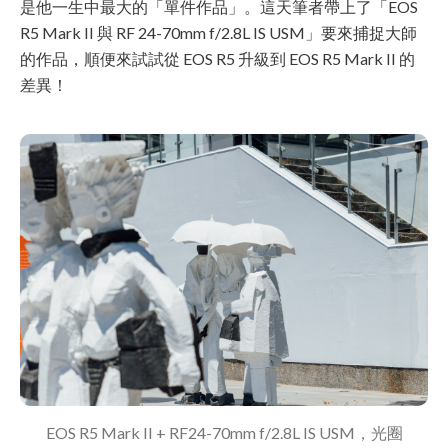
是他一生中最大的「單件作品」。這天筆者帶上了「EOS
R5 Mark II 與 RF 24-70mm f/2.8L IS USM」要來捕捉大師
的作品，順便來試試從 EOS R5 升級到 EOS R5 Mark II 的
差異！
EOS R5 Mark II + RF24-70mm f/2.8L IS USM，光圈