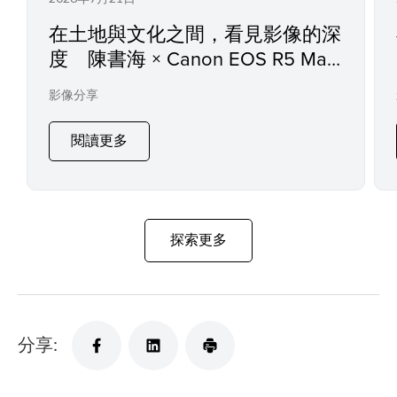
在土地與文化之間，看見影像的深
度 陳書海 × Canon EOS R5 Mark
II
影像分享
閱讀更多
探索更多
分享: