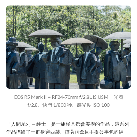
EOS R5 Mark II + RF24-70mm f/2.8L IS USM，光圈
f/2.8、快門 1/800 秒、感光度 ISO 100
「人間系列 — 紳士」是一組極具都會美學的作品，這系列
作品描繪了一群身穿西裝、撐著雨傘且手提公事包的紳