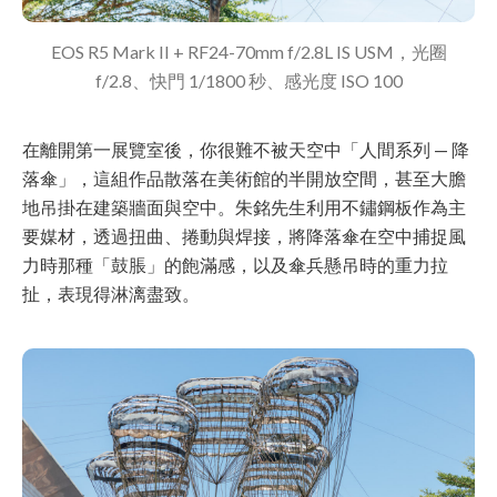
EOS R5 Mark II + RF24-70mm f/2.8L IS USM，光圈
f/2.8、快門 1/1800 秒、感光度 ISO 100
在離開第一展覽室後，你很難不被天空中「人間系列 — 降
落傘」，這組作品散落在美術館的半開放空間，甚至大膽
地吊掛在建築牆面與空中。朱銘先生利用不鏽鋼板作為主
要媒材，透過扭曲、捲動與焊接，將降落傘在空中捕捉風
力時那種「鼓脹」的飽滿感，以及傘兵懸吊時的重力拉
扯，表現得淋漓盡致。