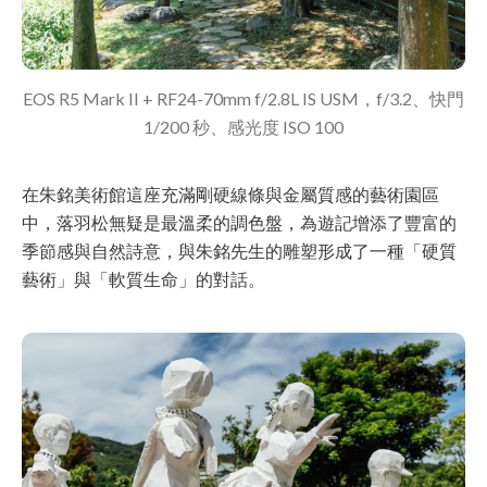
EOS R5 Mark II + RF24-70mm f/2.8L IS USM，f/3.2、快門
1/200 秒、感光度 ISO 100
在朱銘美術館這座充滿剛硬線條與金屬質感的藝術園區
中，落羽松無疑是最溫柔的調色盤，為遊記增添了豐富的
季節感與自然詩意，與朱銘先生的雕塑形成了一種「硬質
藝術」與「軟質生命」的對話。