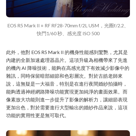
EOS R5 Mark II + RF RF28-70mm f/2L USM，光圈f/2.2、
快門1/60 秒、感光度 ISO 500
此外，他對 EOS R5 Mark II 的機身性能感到驚艷，尤其是
內建的全新加速處理器晶片。這項升級為相機帶來了先進
的機內 AI 降噪技術，能夠在高感光度下有效減少影像中的
雜訊，同時保留暗部細節和色彩層次。對於古皓老師來
說，這無疑是一大福音，特別是在進行夜間婚紗拍攝時，
能夠透過神經網路降噪功能實現更加純淨的畫面效果。而
像素放大功能則進一步提升了影像的解析力，讓細節表現
更加出色，對於需要進行大型輸出的婚紗作品來說，這項
功能的實用性更是無可取代。