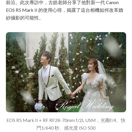
前沿。此次專訪中，古皓老師分享了他對新一代 Canon
EOS R5 Mark II 的使用心得，揭露了這台相機如何改革婚
紗攝影的可能性。
EOS R5 Mark II + RF RF28-70mm f/2L USM，光圈f/4、快
門1/640 秒、感光度 ISO 500