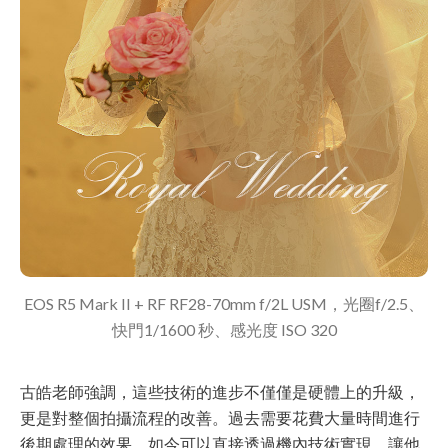
EOS R5 Mark II + RF RF28-70mm f/2L USM，光圈f/2.5、
快門1/1600 秒、感光度 ISO 320
古皓老師強調，這些技術的進步不僅僅是硬體上的升級，
更是對整個拍攝流程的改善。過去需要花費大量時間進行
後期處理的效果，如今可以直接透過機內技術實現，讓他