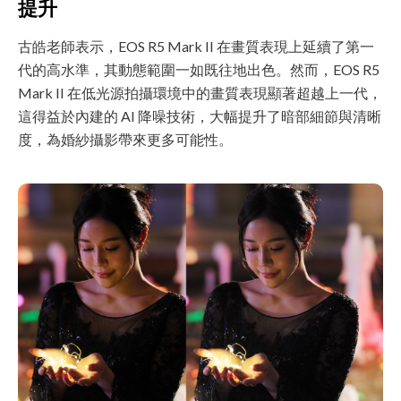
提升
古皓老師表示，EOS R5 Mark II 在畫質表現上延續了第一
代的高水準，其動態範圍一如既往地出色。然而，EOS R5
Mark II 在低光源拍攝環境中的畫質表現顯著超越上一代，
這得益於內建的 AI 降噪技術，大幅提升了暗部細節與清晰
度，為婚紗攝影帶來更多可能性。