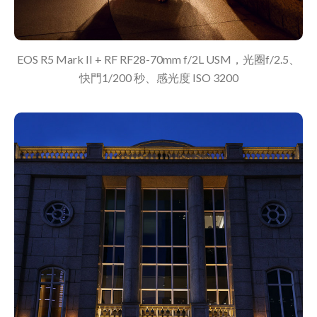
EOS R5 Mark II + RF RF28-70mm f/2L USM，光圈f/2.5、
快門1/200 秒、感光度 ISO 3200