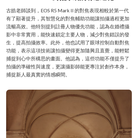
古皓老師談到，EOS R5 Mark II 的對焦表現相較於第一代
有了顯著提升，其智慧化的對焦輔助功能讓拍攝過程更加
流暢高效。他特別提到註冊人物優先功能，認為在婚禮攝
影中非常實用，能快速鎖定主要人物，減少對焦錯誤的發
生，提高拍攝效率。此外，他也試用了眼球控制自動對焦
功能，表示這項技術讓拍攝變得更加隨興且直覺，能輕鬆
捕捉到心中所構思的畫面。他認為，這些功能不僅提升了
拍攝的準確性與速度，更讓攝影師能更專注於創作本身，
捕捉新人最真實的情感瞬間。