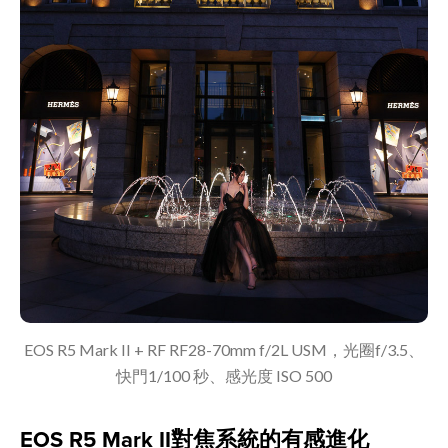
EOS R5 Mark II + RF RF28-70mm f/2L USM，光圈f/3.5、
快門1/100 秒、感光度 ISO 500
EOS R5 Mark II對焦系統的有感進化