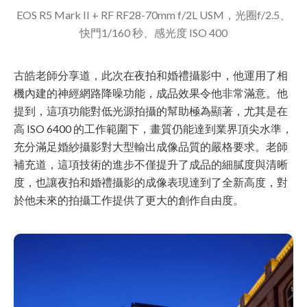
EOS R5 Mark II + RF RF28-70mm f/2L USM，光圈f/2.5、
快門1/160 秒、感光度 ISO 400
古皓老師分享道，此次在夜拍和婚禮攝影中，他運用了相
機內建的神經網路降噪功能，成品效果令他非常滿意。他
提到，這項功能對低光源拍攝的幫助極為顯著，尤其是在
高 ISO 6400 的工作範圍下，畫質仍能達到業界頂尖水準，
充分滿足婚紗攝影對大型輸出成像品質的嚴格要求。老師
補充道，這項技術的進步不僅提升了成品的細膩度與清晰
度，也讓夜拍和婚禮攝影的成像表現達到了全新高度，對
於他未來的拍攝工作提供了更大的創作自由度。