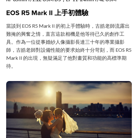
EOS R5 Mark II 上手初體驗
當談到 EOS R5 Mark II 的初上手體驗時，古皓老師流露出
難掩的興奮之情，直言這款相機是他等待已久的創作工
具。作為一位從事婚紗人像攝影長達三十年的專業攝影
師，古皓老師對設備性能的要求始終十分苛刻，而 EOS R5
Mark II 的出現，無疑滿足了他對畫質和功能的高標準期
待。