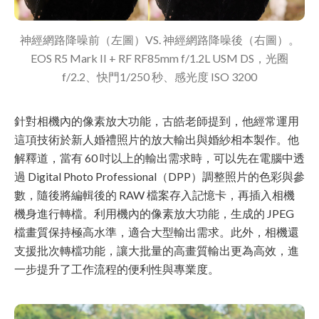
神經網路降噪前（左圖）VS. 神經網路降噪後（右圖）。
EOS R5 Mark II + RF RF85mm f/1.2L USM DS，光圈
f/2.2、快門1/250 秒、感光度 ISO 3200
針對相機內的像素放大功能，古皓老師提到，他經常運用
這項技術於新人婚禮照片的放大輸出與婚紗相本製作。他
解釋道，當有 60 吋以上的輸出需求時，可以先在電腦中透
過 Digital Photo Professional（DPP）調整照片的色彩與參
數，隨後將編輯後的 RAW 檔案存入記憶卡，再插入相機
機身進行轉檔。利用機內的像素放大功能，生成的 JPEG
檔畫質保持極高水準，適合大型輸出需求。此外，相機還
支援批次轉檔功能，讓大批量的高畫質輸出更為高效，進
一步提升了工作流程的便利性與專業度。