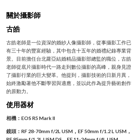
關於攝影師
古皓
古皓老師是一位資深的婚紗人像攝影師，從事攝影工作已
有三十年的豐富經驗，其中包含十五年的婚禮紀錄專業背
景。目前擔任台北蘿亞結婚精品攝影部總監的職位，古皓
老師從底片攝影時代一路走到數位攝影的高峰，親身見證
了攝影行業的巨大變革。他提到，攝影技術的日新月異，
始終激勵著他不斷學習與適應，並以此作為提升藝術創作
的原動力。
使用器材
相機：EOS R5 Mark II
鏡頭：RF 28-70mm f/2L USM，EF 50mm f/1.2 L USM，
RF 85mm f/1.2L USM DS，EF 11-24mm f/4L USM