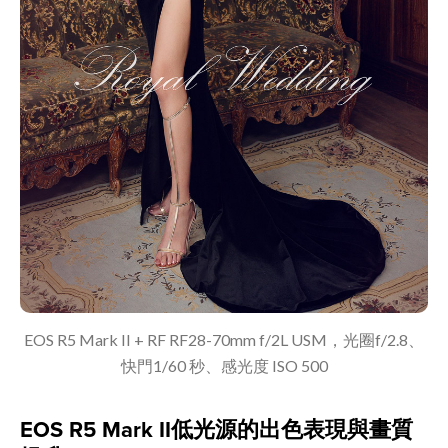
EOS R5 Mark II + RF RF28-70mm f/2L USM，光圈f/2.8、
快門1/60 秒、感光度 ISO 500
EOS R5 Mark II低光源的出色表現與畫質