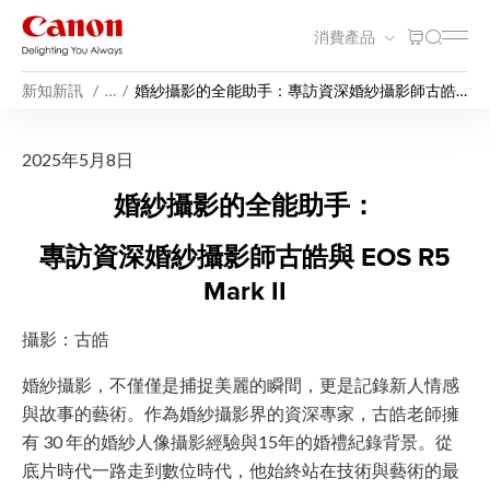
消費產品
新知新訊
…
婚紗攝影的全能助手：專訪資深婚紗攝影師古皓
與 EOS R5 Mark II
婚紗攝影的全能助手：專訪資深婚紗
2025年5月8日
婚紗攝影的全能助手：
專訪資深婚紗攝影師古皓與 EOS R5
Mark II
攝影：古皓
婚紗攝影，不僅僅是捕捉美麗的瞬間，更是記錄新人情感
與故事的藝術。作為婚紗攝影界的資深專家，古皓老師擁
有 30 年的婚紗人像攝影經驗與15年的婚禮紀錄背景。從
底片時代一路走到數位時代，他始終站在技術與藝術的最