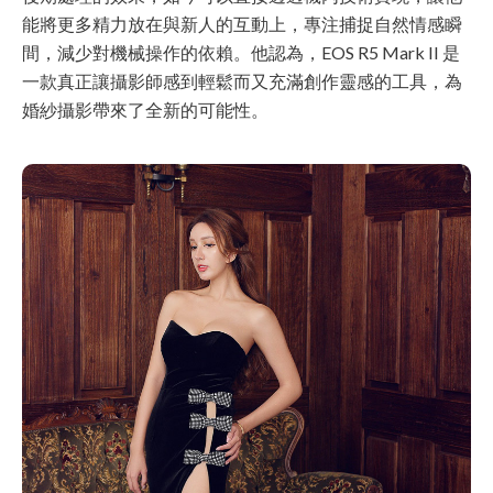
能將更多精力放在與新人的互動上，專注捕捉自然情感瞬
間，減少對機械操作的依賴。他認為，EOS R5 Mark II 是
一款真正讓攝影師感到輕鬆而又充滿創作靈感的工具，為
婚紗攝影帶來了全新的可能性。