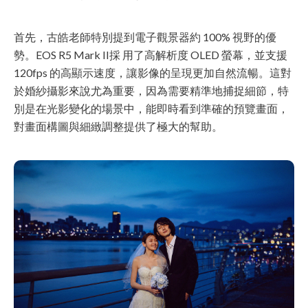
首先，古皓老師特別提到電子觀景器約 100% 視野的優
勢。EOS R5 Mark II採 用了高解析度 OLED 螢幕，並支援
120fps 的高顯示速度，讓影像的呈現更加自然流暢。這對
於婚紗攝影來說尤為重要，因為需要精準地捕捉細節，特
別是在光影變化的場景中，能即時看到準確的預覽畫面，
對畫面構圖與細緻調整提供了極大的幫助。