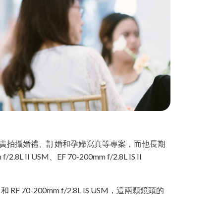
主要負責拍攝婚禮、訂婚和孕婦寫真等專案，而他長期
I USM、EF 70-200mm f/2.8L IS II
RF 70-200mm f/2.8L IS USM，這兩顆鏡頭的