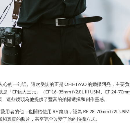
觸動人心的一句話。這次受訪的正是 OHHIYAO 的婚攝阿堯，
（EF 16-35mm f/2.8L III USM、EF 24-70mm f/2.8L I
定焦鏡頭，這些鏡頭為他提供了豐富的拍攝選擇和創作靈感。
用者的他，也開始使用 RF 鏡頭，認為 RF 28-70mm f/2L USM 和 
膩和真實的照片，甚至完全改變了他的拍攝方式。