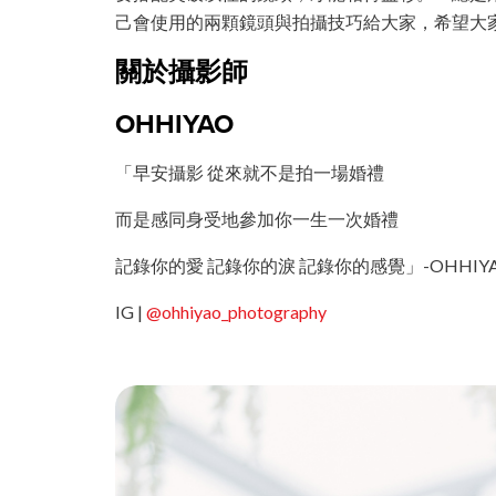
己會使用的兩顆鏡頭與拍攝技巧給大家，希望大家都能完
關於攝影師
OHHIYAO
「早安攝影 從來就不是拍一場婚禮
而是感同身受地參加你一生一次婚禮
記錄你的愛 記錄你的淚 記錄你的感覺」-OHHIY
IG |
@ohhiyao_photography