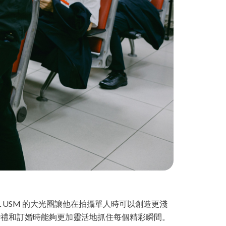
L USM 的大光圈讓他在拍攝單人時可以創造更淺
他在拍攝婚禮和訂婚時能夠更加靈活地抓住每個精彩瞬間。