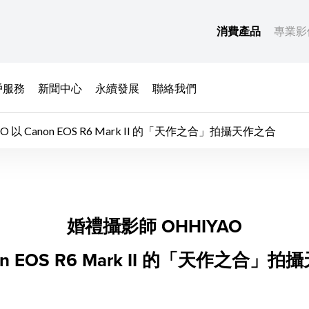
消費產品
專業影
戶服務
新聞中心
永續發展
聯絡我們
 以 Canon EOS R6 Mark II 的「天作之合」拍攝天作之合
以 Canon EOS R6
婚禮攝影師 OHHIYAO
on EOS R6 Mark II 的「天作之合」