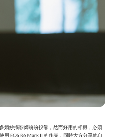
至引來許多婚紗攝影師紛紛投靠，然而好用的相機，必須
S R6 Mark II 的作品，同時大方分享他自