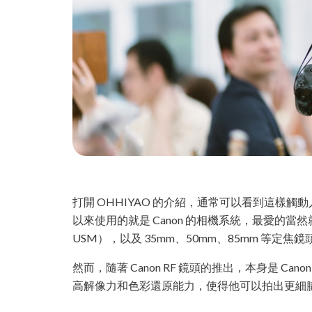
打開 OHHIYAO 的介紹，通常可以看到這樣
以來使用的就是 Canon 的相機系統，最愛的當然就是「EF鏡大三元」
USM），以及 35mm、50mm、85mm 等
然而，隨著 Canon RF 鏡頭的推出，本身是 Canon 愛
高解像力和色彩還原能力，使得他可以拍出更細