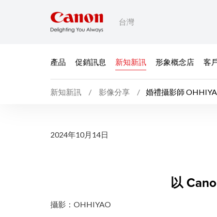
台灣
產品
促銷訊息
新知新訊
形象概念店
客
新知新訊
影像分享
婚禮攝影師 OHHIYAO
婚禮攝影師 OHHIYAO 
2024年10月14日
以 Can
攝影：OHHIYAO