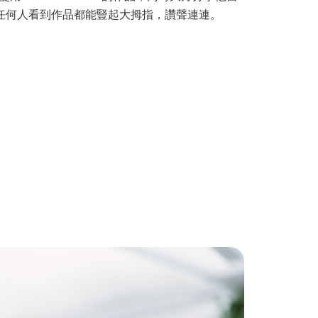
色，讓任何人看到作品都能豎起大拇指，讚聲連連。