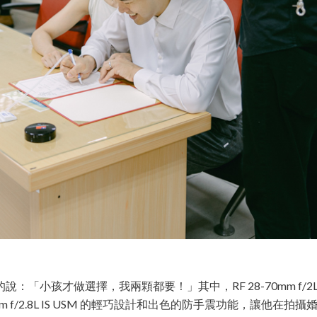
「小孩才做選擇，我兩顆都要！」其中，RF 28-70mm f/2
mm f/2.8L IS USM 的輕巧設計和出色的防手震功能，讓