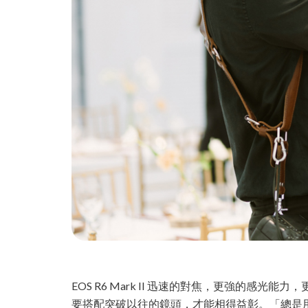
EOS R6 Mark II 迅速的對焦，更強的感
要搭配突破以往的鏡頭，才能相得益彰。「總是用愛在拍