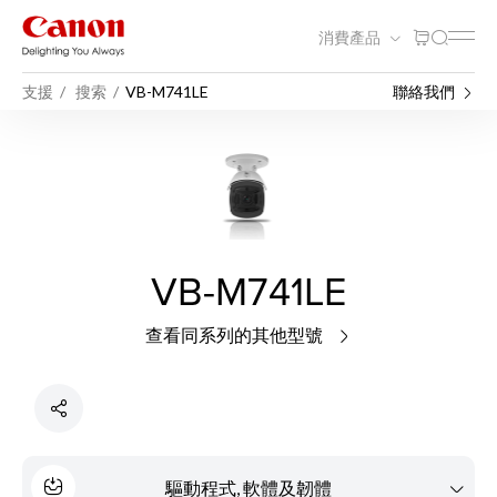
消費產品
支援
搜索
VB-M741LE
聯絡我們
VB-M741LE
查看同系列的其他型號
驅動程式, 軟體及韌體