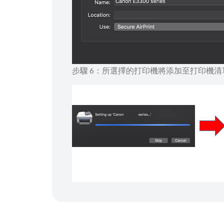
步驟 6：所選擇的打印機將添加至打印機