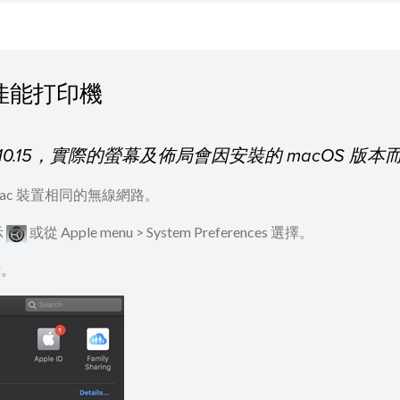
 添加佳能打印機
 10.15，實際的螢幕及佈局會因安裝的 macOS 
ac 裝置相同的無線網路。
示
​​​​ 或從 Apple menu > System Preferences 選擇。
示。