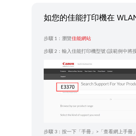
如您的佳能打印機在 WLA
步驟 1：瀏覽
佳能網站
步驟 2：輸入佳能打印機型號 (該範例中將搜尋 
步驟 3：按一下「手冊」>「查看網上手冊