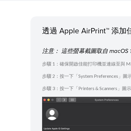
透過 Apple AirPrint™
注意： 這些螢幕截圖取自 macOS
步驟 1：確保開啟佳能打印機並連線至與 M
步驟 2：按一下「System Preferences」圖
步驟 3：按一下「Printers & Scanners」圖