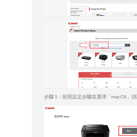
步驟 5：按照設定步驟並選擇「macOS」