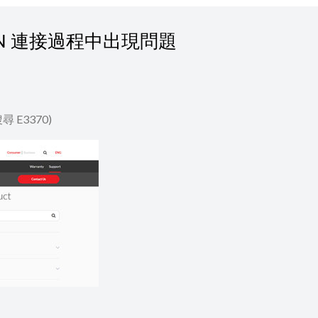
N 連接過程中出現問題
E3370)
」