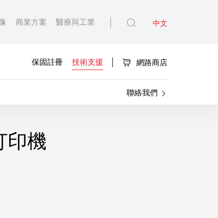
像
商業方案
醫療與工業
中文
保固註冊
技術支援
網路商店
聯絡我們
能打印機