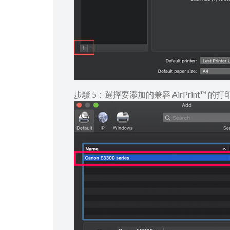
步驟 5：選擇要添加的兼容 AirPrint™ 的