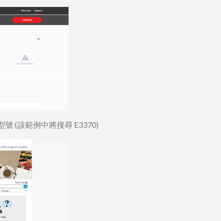
型號 (該範例中將搜尋 E3370)