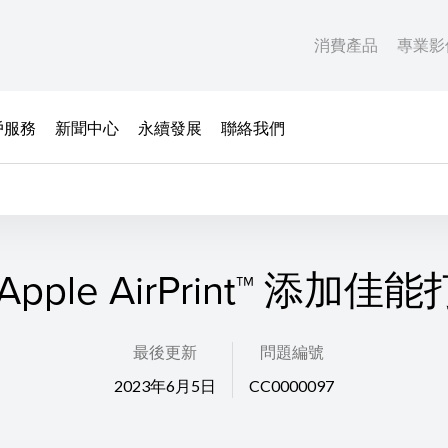
消費產品
專業影
戶服務
新聞中心
永續發展
聯絡我們
Apple AirPrint™ 添加佳
最後更新
問題編號
2023年6月5日
CC0000097