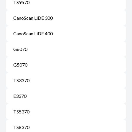
TS9570
CanoScan LiDE 300
CanoScan LiDE 400
G6070
G5070
TS3370
E3370
TS5370
TS8370