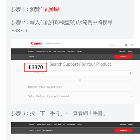
步驟 1：瀏覽
佳能網站
步驟 2：輸入佳能打印機型號 (該範例中將搜尋
E3370)
步驟 3：按一下「手冊」>「查看網上手冊」