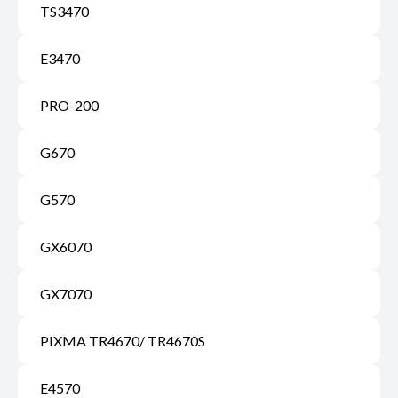
TS3470
E3470
PRO-200
G670
G570
GX6070
GX7070
PIXMA TR4670/ TR4670S
E4570