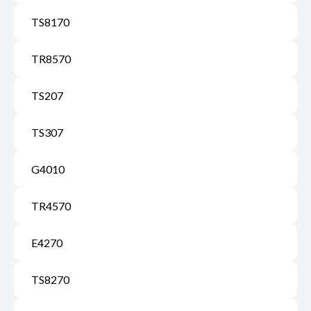
TS8170
TR8570
TS207
TS307
G4010
TR4570
E4270
TS8270