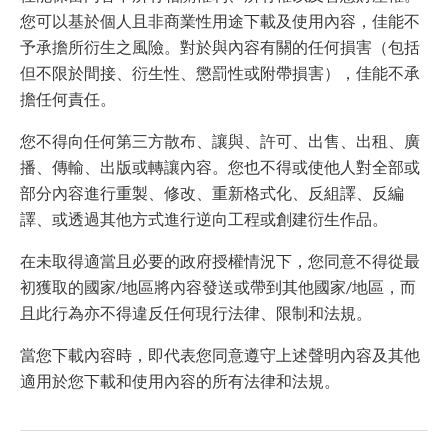
您可以基於個人且非商業性用途下載及使用內容，佳能不
予承擔所衍生之風險。對於與內容有關的任何損害（包括
但不限於間接、衍生性、懲罰性或附帶損害），佳能不承
擔任何責任。
您不得向任何第三方散布、讓與、許可、出售、出租、廣
播、傳輸、出版或轉讓內容。您也不得或使他人對全部或
部分內容進行重製、修改、重新格式化、反組譯、反編
譯、或透過其他方式進行逆向工程或創建衍生作品。
在未取得適當且必要的政府授權情況下，您同意不得從最
初獲取的國家/地區將內容發送或帶到其他國家/地區，而
且此行為亦不得違反任何現行法律、限制和法規。
當您下載內容時，即代表您同意遵守上述聲明內容及其他
適用於您下載和使用內容的所有法律和法規。