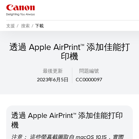
支援
搜索
下載
透過 Apple AirPrint™ 添加佳能打
印機
最後更新
問題編號
2023年6月5日
CC0000097
透過 Apple AirPrint™ 添加佳能打印
機
注意： 這些螢幕截圖取自 macOS 10.15，實際