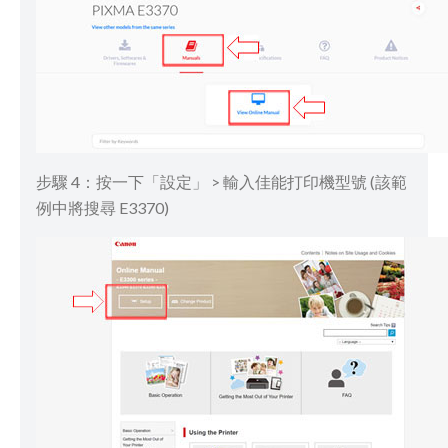
步驟 4：按一下「設定」 > 輸入佳能打印機型號 (該範
例中將搜尋 E3370)