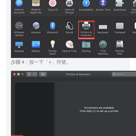
步驟 4：按一下「+」符號。