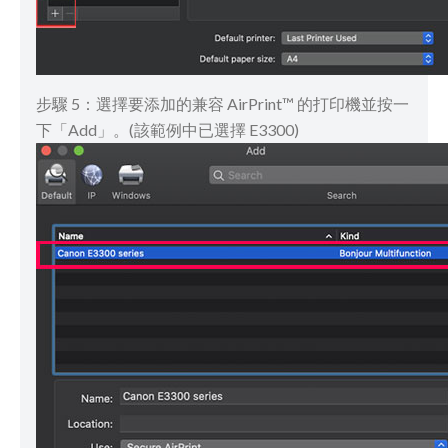
步驟 5：選擇要添加的兼容 AirPrint™ 的打印機並按一
下「Add」。(該範例中已選擇 E3300)