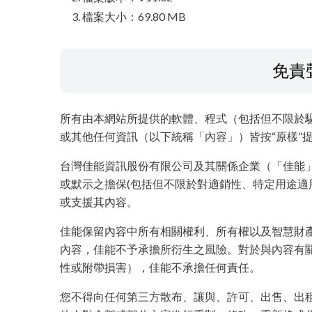
檔案大小：69.80 MB
免責
所有由本網站所提供的軟體、程式（包括但不限於
或其他任何資訊（以下統稱「內容」）皆按“原樣”
台灣佳能資訊股份有限公司及其關係企業（「佳能
或默示之擔保(包括但不限於對適銷性、特定用途適
或支援其內容。
佳能保留內容中所有相關權利、所有權以及智慧財
內容，佳能不予承擔所衍生之風險。對於與內容有
性或附帶損害），佳能不承擔任何責任。
您不得向任何第三方散布、讓與、許可、出售、出