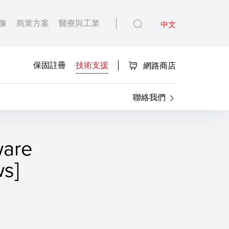
像
商業方案
醫療與工業
中文
保固註冊
技術支援
網路商店
聯絡我們
are
ws]