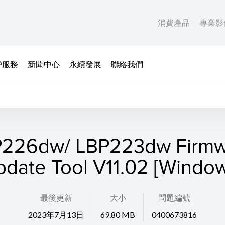
消費產品
專業影
戶服務
新聞中心
永續發展
聯絡我們
226dw/ LBP223dw Firmw
date Tool V11.02 [Windo
最後更新
大小
問題編號
2023年7月13日
69.80 MB
0400673816