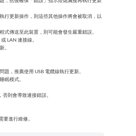
問題，然後確保「錯誤」指示燈熄滅後再執行更新
時執行更新操作，則這些其他操作將會被取消，以
用程式傳送至此裝置，則可能會發生嚴重錯誤。
或 LAN 連接線。
更新。
問題，推薦使用 USB 電纜線執行更新。
入睡眠模式。
。
裝置，否則會導致連接錯誤。
。
則需要進行維修。