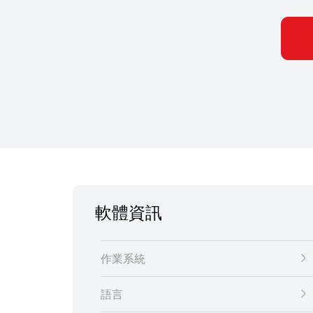
軟體資訊
作業系統
語言