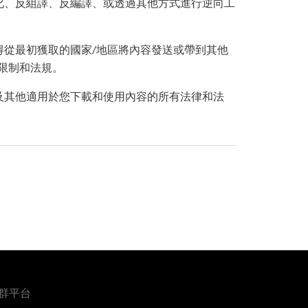
化、反組譯、反編譯、或透過其他方式進行逆向工
得從最初獲取的國家/地區將內容發送或帶到其他
限制和法規。
及其他適用於您下載和使用內容的所有法律和法
群平台