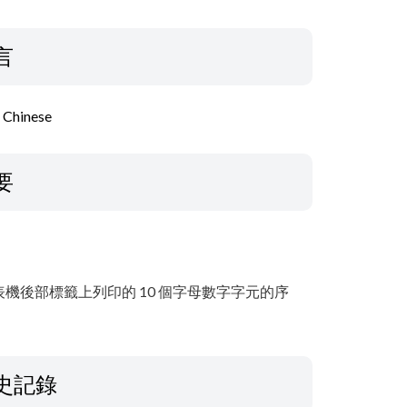
言
l Chinese
要
機後部標籤上列印的 10 個字母數字字元的序
史記錄