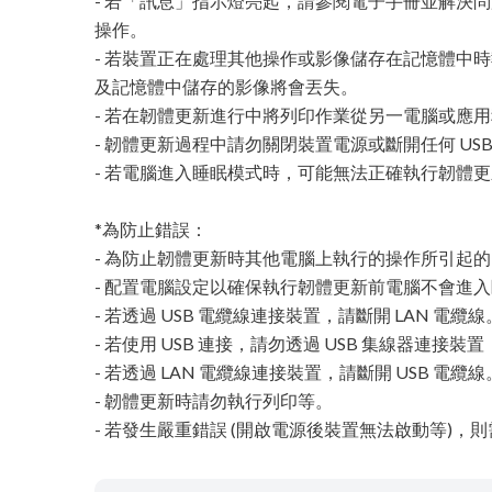
- 若「訊息」指示燈亮起，請參閱電子手冊並解決
操作。
- 若裝置正在處理其他操作或影像儲存在記憶體中
及記憶體中儲存的影像將會丟失。
- 若在韌體更新進行中將列印作業從另一電腦或應
- 韌體更新過程中請勿關閉裝置電源或斷開任何 USB 
- 若電腦進入睡眠模式時，可能無法正確執行韌體
*為防止錯誤：
- 為防止韌體更新時其他電腦上執行的操作所引起的
- 配置電腦設定以確保執行韌體更新前電腦不會進
- 若透過 USB 電纜線連接裝置，請斷開 LAN 電纜線
- 若使用 USB 連接，請勿透過 USB 集線器連接
- 若透過 LAN 電纜線連接裝置，請斷開 USB 電纜線
- 韌體更新時請勿執行列印等。
- 若發生嚴重錯誤 (開啟電源後裝置無法啟動等)，