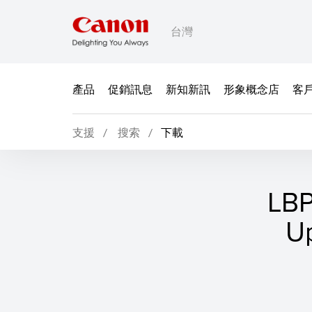
台灣
產品
促銷訊息
新知新訊
形象概念店
客
支援
搜索
下載
LBP
Up