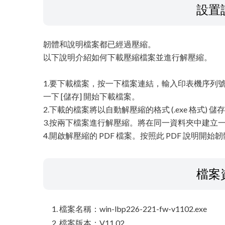
設置
韌體和說明檔案都已經過壓縮。
以下說明介紹如何下載壓縮檔案並進行解壓縮。
1.要下載檔案，按一下檔案連結，輸入印表機序列號
一下 [儲存] 開始下載檔案。
2.下載的檔案將以自動解壓縮的格式 (.exe 格式) 
3.按兩下檔案進行解壓縮。將在同一資料夾中建立
4.開啟解壓縮的 PDF 檔案。按照此 PDF 說明開始
檔案
檔案名稱：win-lbp226-221-fw-v1102.exe
檔案版本：V11.02