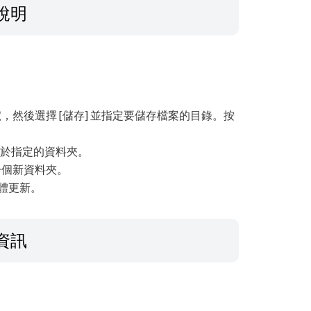
說明
，然後選擇 [儲存] 並指定要儲存檔案的目錄。按
儲存於指定的資料夾。
一個新資料夾。
韌體更新。
資訊