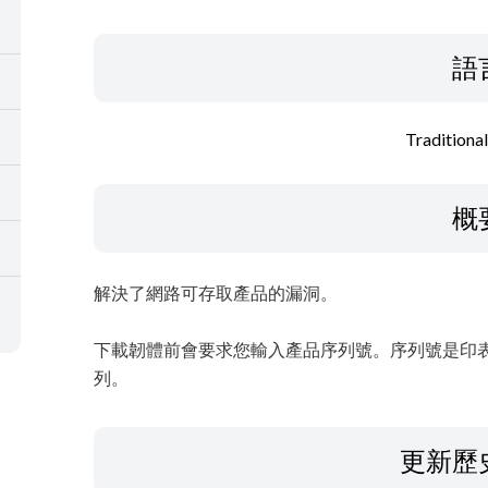
語
Traditiona
概
解決了網路可存取產品的漏洞。
下載韌體前會要求您輸入產品序列號。序列號是印表
列。
更新歷