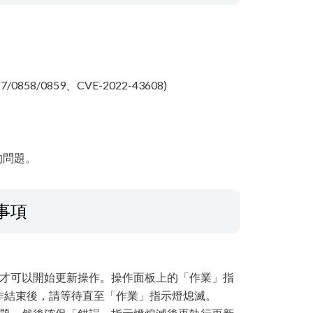
57/0858/0859、CVE-2022-43608)
的問題。
事項
束才可以開始更新操作。操作面板上的「作業」指
作結束後，請等待直至「作業」指示燈熄滅。