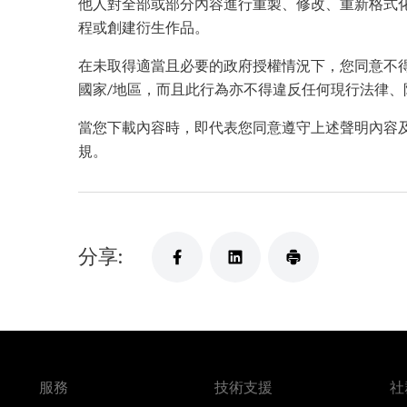
他人對全部或部分內容進行重製、修改、重新格式
程或創建衍生作品。
在未取得適當且必要的政府授權情況下，您同意不
國家/地區，而且此行為亦不得違反任何現行法律、
當您下載內容時，即代表您同意遵守上述聲明內容
規。
分享:
服務
技術支援
社