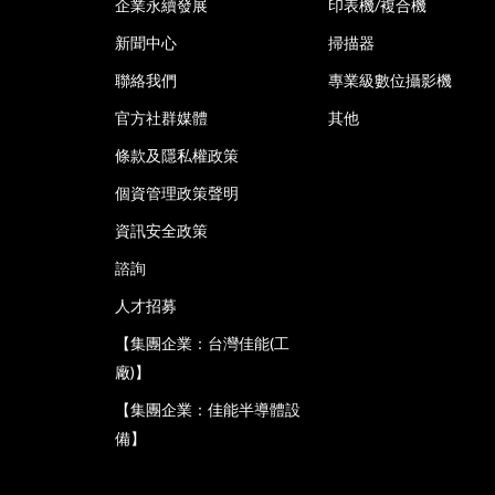
企業永續發展
印表機/複合機
新聞中心
掃描器
聯絡我們
專業級數位攝影機
官方社群媒體
其他
條款及隱私權政策
個資管理政策聲明
資訊安全政策
諮詢
人才招募
【集團企業：台灣佳能(工
廠)】
【集團企業：佳能半導體設
備】