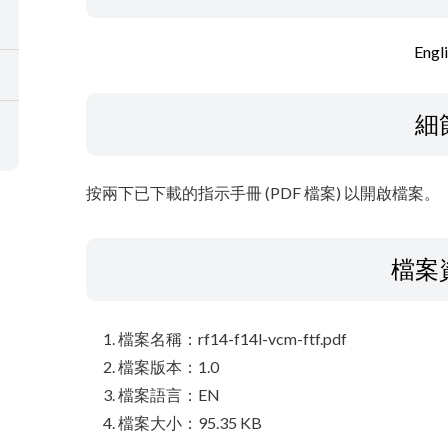
Engl
細
按兩下已下載的指示手冊 (PDF 檔案) 以開啟檔案。
檔案
檔案名稱：rf14-f14l-vcm-ftf.pdf
檔案版本：1.0
檔案語言：EN
檔案大小：95.35 KB