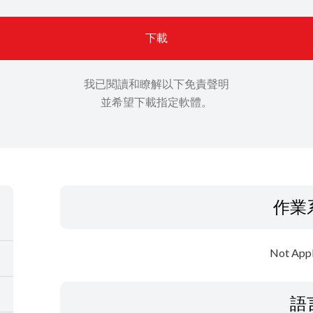
下載
我已閱讀和瞭解以下免責聲明
並希望下載指定軟體。
作業
Not Appl
語