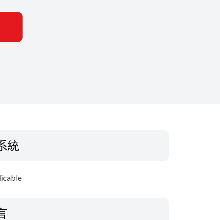
系統
icable
言