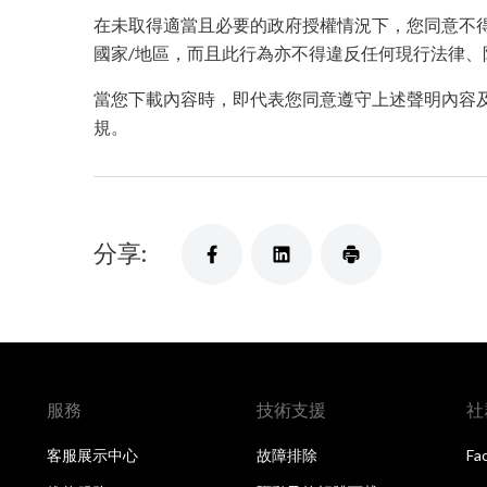
在未取得適當且必要的政府授權情況下，您同意不
國家/地區，而且此行為亦不得違反任何現行法律、
當您下載內容時，即代表您同意遵守上述聲明內容
規。
分享:
服務
技術支援
社
客服展示中心
故障排除
Fa