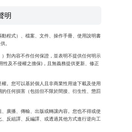
聲明
驅動程式）、檔案、文件、操作手冊、使用說明書
提供。
」）對內容不作任何保證，並表明不提供任何明示
用性及不侵權之擔保)，且無義務提供更新、修正
產權。您可以基於個人且非商業性用途下載及使用
關的任何損害（包括但不限於間接、衍生性、懲罰
租、廣播、傳輸、出版或轉讓內容。您也不得或使
化、反組譯、反編譯、或透過其他方式進行逆向工