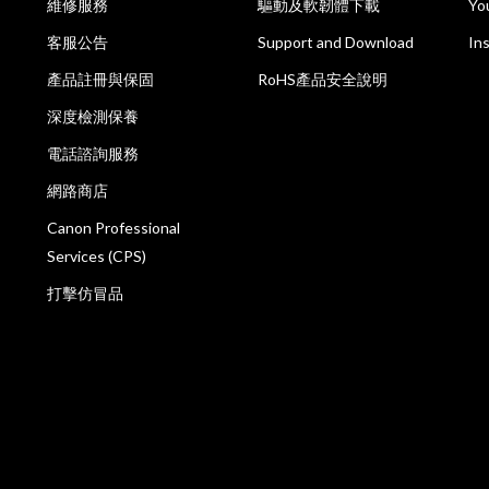
維修服務
驅動及軟韌體下載
Yo
客服公告
Support and Download
In
產品註冊與保固
RoHS產品安全說明
深度檢測保養
電話諮詢服務
網路商店
Canon Professional
Services (CPS)
打擊仿冒品