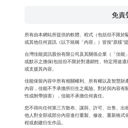
免責
所有由本網站所提供的軟體、程式（包括但不限於
或其他任何資訊（以下統稱「內容」）皆按“原樣”
台灣佳能資訊股份有限公司及其關係企業（「佳能
或默示之擔保(包括但不限於對適銷性、特定用途適
或支援其內容。
佳能保留內容中所有相關權利、所有權以及智慧財
內容，佳能不予承擔所衍生之風險。對於與內容有
性或附帶損害），佳能不承擔任何責任。
您不得向任何第三方散布、讓與、許可、出售、出
他人對全部或部分內容進行重製、修改、重新格式
程或創建衍生作品。