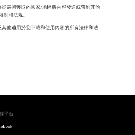
得從最初獲取的國家/地區將內容發送或帶到其他
限制和法規。
及其他適用於您下載和使用內容的所有法律和法
群平台
cebook