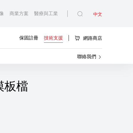
像
商業方案
醫療與工業
中文
保固註冊
技術支援
網路商店
聯絡我們
鏡模板檔