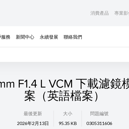
消費產品
專業影
戶服務
新聞中心
永續發展
聯絡我們
4mm F1.4 L VCM 下載濾
案（英語檔案）
最後更新
大小
問題編號
2026年2月13日
95.35 KB
0305311606