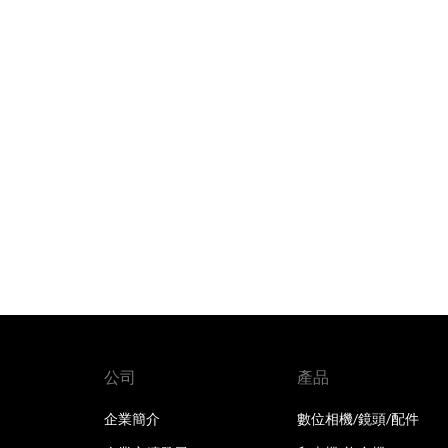
公司
產品
企業簡介
數位相機/鏡頭/配件