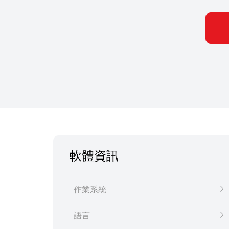
軟體資訊
作業系統
語言