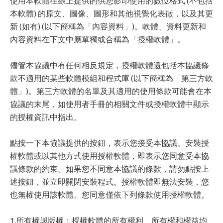
使用本軟體在線上提供的供您影印使用的數位格式 (不包括
本軟體) 的原文、圖像、圖形和其他視覺化表徵，以及其更
新 (如有) (以下簡稱為「內容資料」)。軟體、資料更新和
內容資料在下文中應單獨或合稱為「授權軟體」。
儘管本協議中有任何相反規定，授權軟體還包括本協議條
款不適用的某些軟體模組和程式庫 (以下簡稱為「第三方軟
體」)。第三方軟體的名單及其適用的使用條款可能會在本
協議的末尾，如使用者手冊的相關文件或授權軟體中顯示
的授權資訊中指出。
點按一下本協議提供的按鈕，表示您接受本協議、安裝授
權軟體或以其他方式使用授權軟體，即表示您同意受本協
議條款的約束。如果您不同意本協議的條款，請勿點按上
述按鈕，並立即關閉安裝程式。授權軟體即無法安裝，您
也無權使用該軟體。您同意僅依下列條款使用授權軟體。
1.所有權與版權：授權軟體的所有權利、所有權和權益均