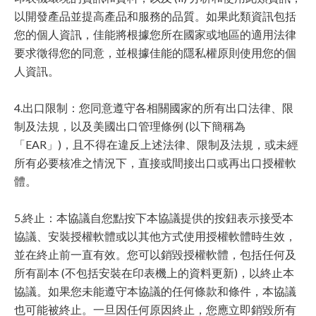
以開發產品並提高產品和服務的品質。如果此類資訊包括
您的個人資訊，佳能將根據您所在國家或地區的適用法律
要求徵得您的同意，並根據佳能的隱私權原則使用您的個
人資訊。
4.出口限制：您同意遵守各相關國家的所有出口法律、限
制及法規，以及美國出口管理條例 (以下簡稱為
「EAR」)，且不得在違反上述法律、限制及法規，或未經
所有必要核准之情況下，直接或間接出口或再出口授權軟
體。
5.終止：本協議自您點按下本協議提供的按鈕表示接受本
協議、安裝授權軟體或以其他方式使用授權軟體時生效，
並在終止前一直有效。您可以銷毀授權軟體，包括任何及
所有副本 (不包括安裝在印表機上的資料更新)，以終止本
協議。如果您未能遵守本協議的任何條款和條件，本協議
也可能被終止。一旦因任何原因終止，您應立即銷毀所有