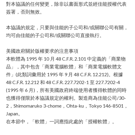
對本協議的任何變更，除非以書面形式並經佳能授權代表
簽署，否則無效。
本協議的規定，只要與佳能的子公司和/或關聯公司有關，
均可由佳能的子公司和/或關聯公司直接執行。
美國政府關於版權要求的注意事項
本軟體為 1995 年 10 月 48 C.F.R. 2.101 中定義的「商業物
品」，其中包含「商業電腦軟體」和「商業電腦軟體文
件」(此類詞彙用於 1995 年 9 月 48 C.F.R. 12.212)。根據
48 C.F.R. 12.212 和 48 C.F.R. 227.7202-1 至 227.7202-4
(1995 年 6 月)，所有美國政府終端使用者獲得軟體的同時
也獲得僅限於本協議規定的權利。製造商為佳能公司/30-
2，Shimomaruko 3-chome，Ohta-ku，Tokyo 146-8501，
Japan。
在本節中，「軟體」一詞應指此處的「授權軟體」。