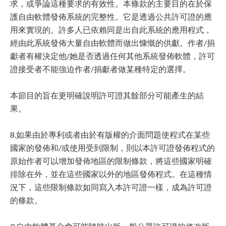
求，或爭論這種要求的有效性。本條款的主要目的在於保
護自由軟體發佈系統的完整性。它是透過公共許可證的應
用來實現的。許多人已依賴同是出自此系統的應用程式，
經由此系統發佈大量自由軟體而做出慷慨的供獻。作者/捐
獻者有權決定他/她是否透過任何其他系統發佈軟體，許可
證接受者不能強迫作者/捐獻者做某種特定的選擇。
本節目的旨在更明確說明許可證其餘部分可能產生的結
果。
8.如果由於專利或者由於有版權的介面問題使程式在某些
國家的發佈和/或使用受到限制，則以本許可證發佈程式的
原始作者可以增加發佈地區的限制條款，將這些國家明確
排除在外，並在這些國家以外的地區發佈程式。在這種情
況下，這些限制條款如同寫入本許可證一樣，成為許可證
的條款。