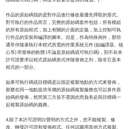
作品的原始碼指的是對作品進行修改最優先擇取的形式。
對可執行的作品而言，完整的原始碼套件包括：所有模組
的所有原始程式，加上有關的介面的定義，加上控制可執
行作品的安裝和編譯的腳本。但是，作為特殊例外，那些
通常伴隨著執行本程式所需的作業系統元件 (如編譯器、核
心等) 而發佈的軟體 (不論是原始碼或可執行碼)，則不在本
許可證要求以程式原始碼形式伴隨發佈之列，除非它是本
程式的一部分。
如果可執行碼或目標碼是以指定複製地點的方式來發佈，
那麼在同一地點提供等價的原始碼複製服務也可以算作原
始碼的發佈，然而第三方並不需因此而負有必與目標碼一
起複製原始碼的義務。
4.除了本許可證明白聲明的方式之外，您不能複製、修
改、轉發許可證和發佈程式。任何試圖用其他方式複製、