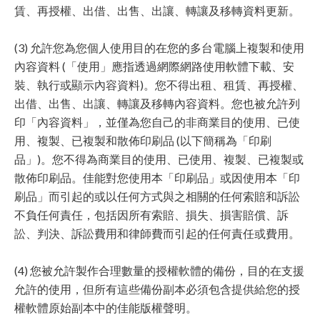
賃、再授權、出借、出售、出讓、轉讓及移轉資料更新。
(3) 允許您為您個人使用目的在您的多台電腦上複製和使用
內容資料 (「使用」應指透過網際網路使用軟體下載、安
裝、執行或顯示內容資料)。您不得出租、租賃、再授權、
出借、出售、出讓、轉讓及移轉內容資料。您也被允許列
印「內容資料」，並僅為您自己的非商業目的使用、已使
用、複製、已複製和散佈印刷品 (以下簡稱為「印刷
品」)。您不得為商業目的使用、已使用、複製、已複製或
散佈印刷品。佳能對您使用本「印刷品」或因使用本「印
刷品」而引起的或以任何方式與之相關的任何索賠和訴訟
不負任何責任，包括因所有索賠、損失、損害賠償、訴
訟、判決、訴訟費用和律師費而引起的任何責任或費用。
(4) 您被允許製作合理數量的授權軟體的備份，目的在支援
允許的使用，但所有這些備份副本必須包含提供給您的授
權軟體原始副本中的佳能版權聲明。