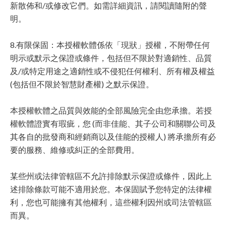
新散佈和/或修改它們。如需詳細資訊，請閱讀隨附的聲
明。
8.有限保固：本授權軟體係依「現狀」授權，不附帶任何
明示或默示之保證或條件，包括但不限於對適銷性、品質
及/或特定用途之適銷性或不侵犯任何權利、所有權及權益
(包括但不限於智慧財產權) 之默示保證。
本授權軟體之品質與效能的全部風險完全由您承擔。若授
權軟體證實有瑕疵，您 (而非佳能、其子公司和關聯公司及
其各自的批發商和經銷商以及佳能的授權人) 將承擔所有必
要的服務、維修或糾正的全部費用。
某些州或法律管轄區不允許排除默示保證或條件，因此上
述排除條款可能不適用於您。本保固賦予您特定的法律權
利，您也可能擁有其他權利，這些權利因州或司法管轄區
而異。