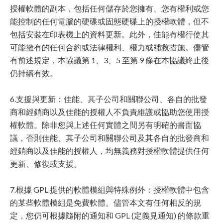
授權軟體的副本，包括任何儲存於您擁有、您有權利或您
能控制的任何電腦的硬碟或固態硬碟上的授權軟體，但不
包括安裝在印表機上的資料更新。此外，佳能有權行使其
可能擁有的任何合約或法律權利、權力或補救措施。儘管
有前述規定，本協議第 1、3、5 至第 9 條在本協議終止後
仍持續有效。
6.支援與更新：佳能、其子公司和關聯公司、各自的批發
商和經銷商以及佳能的授權人不負責維護或協助您使用授
權軟體。除非您與上述任何實體之間另有明確的書面協
議，否則佳能、其子公司和關聯公司及其各自的批發商和
經銷商以及佳能的授權人，均無義務對授權軟體提供任何
更新、修復或支援。
7.根據 GPL 提供的軟體模組與特殊例外：授權軟體中包含
的某些軟體模組是免費軟體。儘管本文有任何相反的規
定，您仍可根據隨附的通知和 GPL (定義見通知) 的條款重