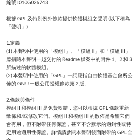
編號 I010G026743
根據 GPL 及特別例外條款提供軟體模組之聲明 (以下稱為
「聲明」)
1.定義
(1) 本聲明中使用的「模組 I」、「模組 II」和「模組 III」
應指隨本聲明一起交付的 Readme 檔案中的附件 1、2 和 3
所描述的軟體模組。
(2) 本聲明中使用的「GPL」一詞應指自由軟體基金會所公
佈的 GNU 一般公用授權條款第 2 版。
2.條款與條件
模組 II 和模組 III 是免費軟體，您可以根據 GPL 條款重新
散佈和/或修改它們。模組 II 和模組 III 的散佈是希望它們
會有用，但不附帶任何保證，甚至不含默示的適銷性或特
定用途適用性保證。詳情請參閱本聲明後面附帶的 GPL 全