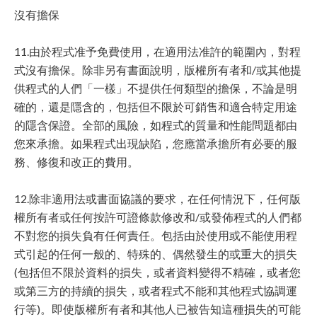
沒有擔保
11.由於程式准予免費使用，在適用法准許的範圍內，對程
式沒有擔保。除非另有書面說明，版權所有者和/或其他提
供程式的人們「一樣」不提供任何類型的擔保，不論是明
確的，還是隱含的，包括但不限於可銷售和適合特定用途
的隱含保證。全部的風險，如程式的質量和性能問題都由
您來承擔。如果程式出現缺陷，您應當承擔所有必要的服
務、修復和改正的費用。
12.除非適用法或書面協議的要求，在任何情況下，任何版
權所有者或任何按許可證條款修改和/或發佈程式的人們都
不對您的損失負有任何責任。包括由於使用或不能使用程
式引起的任何一般的、特殊的、偶然發生的或重大的損失
(包括但不限於資料的損失，或者資料變得不精確，或者您
或第三方的持續的損失，或者程式不能和其他程式協調運
行等)。即使版權所有者和其他人已被告知這種損失的可能