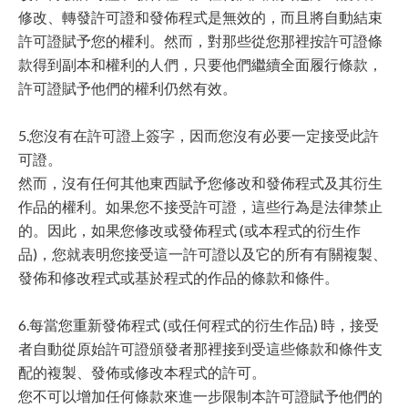
修改、轉發許可證和發佈程式是無效的，而且將自動結束
許可證賦予您的權利。然而，對那些從您那裡按許可證條
款得到副本和權利的人們，只要他們繼續全面履行條款，
許可證賦予他們的權利仍然有效。
5.您沒有在許可證上簽字，因而您沒有必要一定接受此許
可證。
然而，沒有任何其他東西賦予您修改和發佈程式及其衍生
作品的權利。如果您不接受許可證，這些行為是法律禁止
的。因此，如果您修改或發佈程式 (或本程式的衍生作
品)，您就表明您接受這一許可證以及它的所有有關複製、
發佈和修改程式或基於程式的作品的條款和條件。
6.每當您重新發佈程式 (或任何程式的衍生作品) 時，接受
者自動從原始許可證頒發者那裡接到受這些條款和條件支
配的複製、發佈或修改本程式的許可。
您不可以增加任何條款來進一步限制本許可證賦予他們的