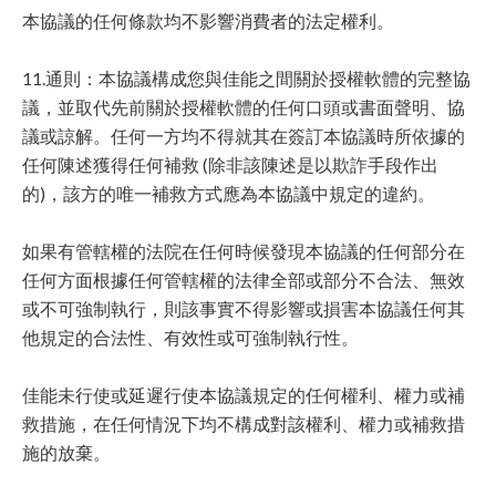
本協議的任何條款均不影響消費者的法定權利。
11.通則：本協議構成您與佳能之間關於授權軟體的完整協
議，並取代先前關於授權軟體的任何口頭或書面聲明、協
議或諒解。任何一方均不得就其在簽訂本協議時所依據的
任何陳述獲得任何補救 (除非該陳述是以欺詐手段作出
的)，該方的唯一補救方式應為本協議中規定的違約。
如果有管轄權的法院在任何時候發現本協議的任何部分在
任何方面根據任何管轄權的法律全部或部分不合法、無效
或不可強制執行，則該事實不得影響或損害本協議任何其
他規定的合法性、有效性或可強制執行性。
佳能未行使或延遲行使本協議規定的任何權利、權力或補
救措施，在任何情況下均不構成對該權利、權力或補救措
施的放棄。