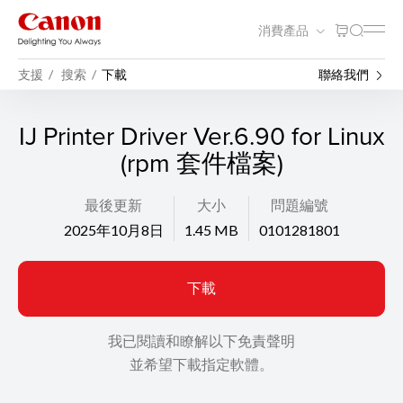
消費產品
支援
搜索
下載
聯絡我們
IJ Printer Driver Ver.6.90 for Linux
(rpm 套件檔案)
最後更新
大小
問題編號
2025年10月8日
1.45 MB
0101281801
下載
我已閱讀和瞭解以下免責聲明
並希望下載指定軟體。