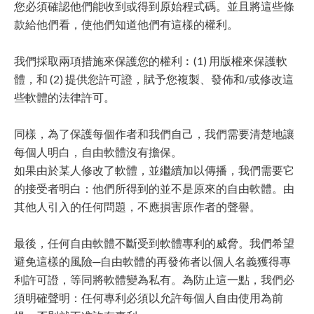
您必須確認他們能收到或得到原始程式碼。並且將這些條
款給他們看，使他們知道他們有這樣的權利。
我們採取兩項措施來保護您的權利︰(1) 用版權來保護軟
體，和 (2) 提供您許可證，賦予您複製、發佈和/或修改這
些軟體的法律許可。
同樣，為了保護每個作者和我們自己，我們需要清楚地讓
每個人明白，自由軟體沒有擔保。
如果由於某人修改了軟體，並繼續加以傳播，我們需要它
的接受者明白：他們所得到的並不是原來的自由軟體。由
其他人引入的任何問題，不應損害原作者的聲譽。
最後，任何自由軟體不斷受到軟體專利的威脅。我們希望
避免這樣的風險─自由軟體的再發佈者以個人名義獲得專
利許可證，等同將軟體變為私有。為防止這一點，我們必
須明確聲明：任何專利必須以允許每個人自由使用為前