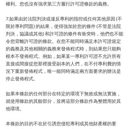
權利。您也沒有強求第三方履行許可證條款的義務。
7.如果由於法院判決或違反專利的指控或任何其他原因 (不
限於專利問題) 的結果，使得強加於您的條件 (不管是法院
判決，協議或其他) 和許可證的條件有衝突時，他們也不能
令您背離許可證的條款。在您不能同時滿足本許可證規定
的義務及其他相關的義務來發佈程式時，則結果您只能夠
根本不發佈程式。例如，如果某一專利許可證不允許所有
直接或間接從您那裡接受副本的人們，在不付專利費的情
況下重新發佈程式，唯一能同時滿足兩方面要求的辦法是
停止發佈程式。
如果本條款的任何部分在特定的環境下無效或無法實施，
就使用條款的其餘部分，並將這部分條款作為整體用於其
他環境。
本條款的目的不在於引誘您侵犯專利或其他財產權的要