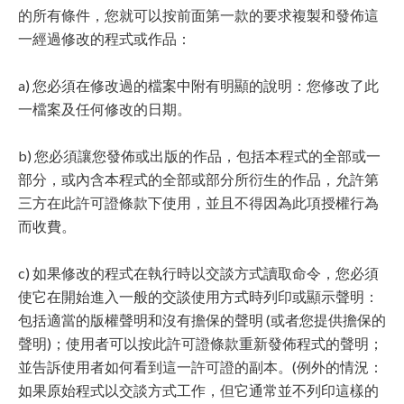
的所有條件，您就可以按前面第一款的要求複製和發佈這
一經過修改的程式或作品：
a) 您必須在修改過的檔案中附有明顯的說明：您修改了此
一檔案及任何修改的日期。
b) 您必須讓您發佈或出版的作品，包括本程式的全部或一
部分，或內含本程式的全部或部分所衍生的作品，允許第
三方在此許可證條款下使用，並且不得因為此項授權行為
而收費。
c) 如果修改的程式在執行時以交談方式讀取命令，您必須
使它在開始進入一般的交談使用方式時列印或顯示聲明：
包括適當的版權聲明和沒有擔保的聲明 (或者您提供擔保的
聲明)；使用者可以按此許可證條款重新發佈程式的聲明；
並告訴使用者如何看到這一許可證的副本。(例外的情況：
如果原始程式以交談方式工作，但它通常並不列印這樣的