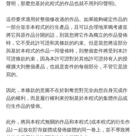
聲明，那麼您基於此程式的作品也就不用列印聲明)。
這些要求適用於整個修改過的作品。如果能夠確定作品的
一部分並非本程式的衍生產品，且可以合理地單獨考慮並
將它與原作品分開的話，則當您將它作為獨立的作品發佈
時，它不受此許可證和其條款的約束。但是當您將這部分
與基於本程式的作品一同發佈時，則整個套件將受到本許
可證條款約束，因為本許可證對於其他許可證持有人的授
權擴大到整個產品，也就是套件的每個部分，不管它是誰
寫的。
因此，本條款的意圖不在於剝奪您對完全由您自身完成作
品的權利，而是履行權利來控制基於本程式的集體作品或
衍生作品的發佈。
此外，將與本程式無關的作品和本程式 (或本程式的衍生作
品) 一起放在貯存媒體或發佈媒體的同一卷上，並不導致將