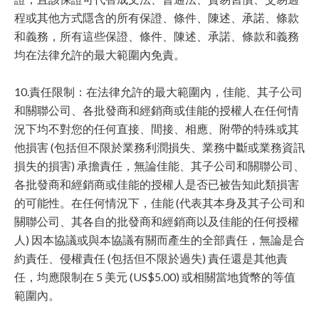
程或其他方式隱含的所有保證、條件、陳述、承諾、條款
和義務，所有這些保證、條件、陳述、承諾、條款和義務
均在法律允許的最大範圍內免責。
10.責任限制：在法律允許的最大範圍內，佳能、其子公司
和關聯公司、各批發商和經銷商或佳能的授權人在任何情
況下均不對您的任何直接、間接、相應、附帶的特殊或其
他損害 (包括但不限於業務利潤損失、業務中斷或業務資訊
損失的損害) 承擔責任，無論佳能、其子公司和關聯公司、
各批發商和經銷商或佳能的授權人是否已被告知此類損害
的可能性。在任何情況下，佳能 (代表其本身及其子公司和
關聯公司、其各自的批發商和經銷商以及佳能的任何授權
人) 因本協議或與本協議有關而產生的全部責任，無論是合
約責任、侵權責任 (包括但不限於過失) 責任還是其他責
任，均應限制在 5 美元 (US$5.00) 或相關當地貨幣的等值
範圍內。