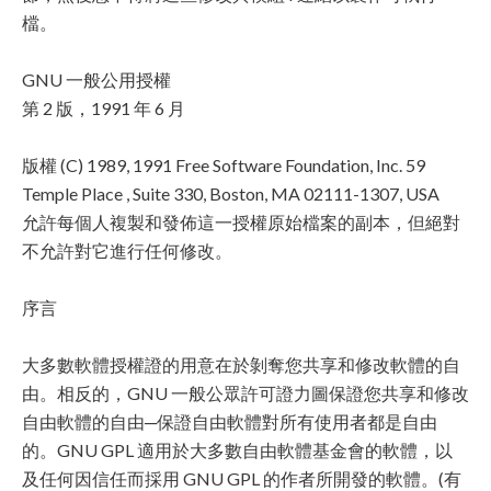
檔。
GNU 一般公用授權
第 2 版，1991 年 6 月
版權 (C) 1989, 1991 Free Software Foundation, Inc. 59
Temple Place , Suite 330, Boston, MA 02111-1307, USA
允許每個人複製和發佈這一授權原始檔案的副本，但絕對
不允許對它進行任何修改。
序言
大多數軟體授權證的用意在於剝奪您共享和修改軟體的自
由。相反的，GNU 一般公眾許可證力圖保證您共享和修改
自由軟體的自由─保證自由軟體對所有使用者都是自由
的。GNU GPL 適用於大多數自由軟體基金會的軟體，以
及任何因信任而採用 GNU GPL 的作者所開發的軟體。(有