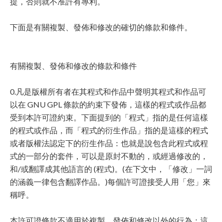
提，否則就不准許有專利。
下面是有關複製、發佈和修改的確切的條款和條件。
有關複製、發佈和修改的條款和條件
0.凡是版權所有者在其程式和作品中聲明其程式和作品可
以在 GNU GPL 條款的約束下發佈，這樣的程式或作品都
受到本許可證約束。下面提到的「程式」指的是任何這樣
的程式或作品，而「程式的衍生作品」指的是這樣的程式
或者版權法認定下的衍生作品：也就是說包含此程式或程
式的一部分的套件，可以是原封不動的，或經過修改的，
和/或翻譯成其他語言的 (程式)。(在下文中，「修改」一詞
的涵義一律包含翻譯作品。)每個許可證接受人用「您」來
稱呼。
本許可證條款不適用於複製、發佈和修改以外的行為；這