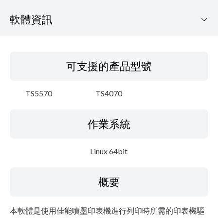
軟體資訊
可支援的產品型號
可支援的產品型號
作業系統
TS5570
TS4070
概要
作業系統
細節
系統要求
Linux 64bit
設置說明
概要
檔案資訊
本軟體是使用佳能噴墨印表機進行列印時所需的印表機驅