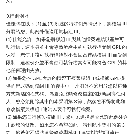
文。
3.特別例外
佳能將在以下 (1) 至 (3) 所述的特殊例外情況下，將模組 III
分發給您。此例外僅適用於模組 III。
(1) 佳能允許，如果您將模組 III 與其他檔案連結以產生可
執行檔，這本身並不會導致所產生的可執行檔受到 GPL 的
保護。您使用該可執行檔絕對不會因為連結模組 III 而受到
限制。這種例外並不會使可執行檔案有可能符合 GPL 的其
他任何理由失效。
(2) 如果您在 GPL 允許的情況下複製模組 II 或根據 GPL 提
供的程式碼到模組 III 的複本中，此例外不適用於您以這種
方式新增的程式碼。為避免此類修改檔案的狀態誤導任何
人，您必須刪除其中的本聲明第 3 節，然後您不得將此類
修改檔案與模組 I 連結以製作可執行檔案。
(3) 如果您自行修改模組 III，您可以選擇是否允許此例外適
用於您的修改。如果您不希望如此，請刪除本聲明的第 3
節，然後您不得將這些修改與模組 I 連結以製作可執行