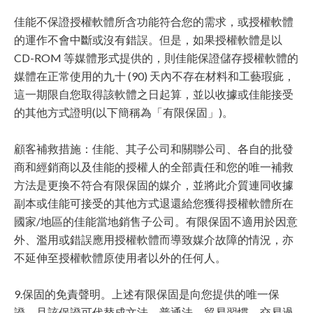
佳能不保證授權軟體所含功能符合您的需求，或授權軟體
的運作不會中斷或沒有錯誤。但是，如果授權軟體是以
CD-ROM 等媒體形式提供的，則佳能保證儲存授權軟體的
媒體在正常使用的九十 (90) 天內不存在材料和工藝瑕疵，
這一期限自您取得該軟體之日起算，並以收據或佳能接受
的其他方式證明(以下簡稱為「有限保固」)。
顧客補救措施：佳能、其子公司和關聯公司、各自的批發
商和經銷商以及佳能的授權人的全部責任和您的唯一補救
方法是更換不符合有限保固的媒介，並將此介質連同收據
副本或佳能可接受的其他方式退還給您獲得授權軟體所在
國家/地區的佳能當地銷售子公司。有限保固不適用於因意
外、濫用或錯誤應用授權軟體而導致媒介故障的情況，亦
不延伸至授權軟體原使用者以外的任何人。
9.保固的免責聲明。上述有限保固是向您提供的唯一保
證，且該保證可代替成文法、普通法、貿易習慣、交易過