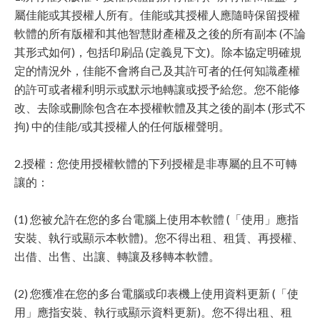
屬佳能或其授權人所有。佳能或其授權人應隨時保留授權
軟體的所有版權和其他智慧財產權及之後的所有副本 (不論
其形式如何)，包括印刷品 (定義見下文)。除本協定明確規
定的情況外，佳能不會將自己及其許可者的任何知識產權
的許可或者權利明示或默示地轉讓或授予給您。您不能修
改、去除或刪除包含在本授權軟體及其之後的副本 (形式不
拘) 中的佳能/或其授權人的任何版權聲明。
2.授權：您使用授權軟體的下列授權是非專屬的且不可轉
讓的：
(1) 您被允許在您的多台電腦上使用本軟體 (「使用」應指
安裝、執行或顯示本軟體)。您不得出租、租賃、再授權、
出借、出售、出讓、轉讓及移轉本軟體。
(2) 您獲准在您的多台電腦或印表機上使用資料更新 (「使
用」應指安裝、執行或顯示資料更新)。您不得出租、租