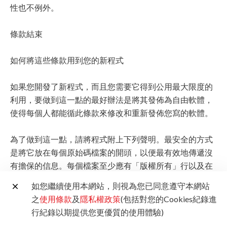
性也不例外。
條款結束
如何將這些條款用到您的新程式
如果您開發了新程式，而且您需要它得到公用最大限度的
利用，要做到這一點的最好辦法是將其發佈為自由軟體，
使得每個人都能循此條款來修改和重新發佈您寫的軟體。
為了做到這一點，請將程式附上下列聲明。最安全的方式
是將它放在每個原始碼檔案的開頭，以便最有效地傳遞沒
有擔保的信息。每個檔案至少應有「版權所有」行以及在
什麼地方能看到聲明全文的說明。
如您繼續使用本網站，則視為您已同意遵守本網站
之
使用條款
及
隱私權政策
(包括對您的Cookies紀錄進
用一行空間描述程式的名稱和它的用途。
行紀錄以期提供您更優質的使用體驗)
版權所有 (C) yyyy 作者姓名