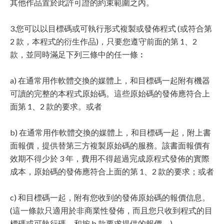
其他作品置於此許可證的約束範圍之內。
3.您可以以目標碼或可執行形式複製或發佈程式 (或符合第
2 款，本程式的衍生作品)，只要您遵守前面的第 1、2
款，並同時滿足下列三條中的任一條︰
a) 在通常用作軟體交換的媒體上，和目標碼一起附有機器
可讀的完整的本程式原始碼。這些原始碼的發佈應符合上
面第 1、2 款的要求。或者
b) 在通常用作軟體交換的媒體上，和目標碼一起，附上書
面報價，提供替第三方複製原始碼的服務。該書面報價有
效期不得少於 3 年，費用不得超過完成原程式發佈的實際
成本，原始碼的發佈應符合上面的第 1、2 款的要求；或者
c) 和目標碼一起，附有您收到的發佈原始碼的報價信息。
(這一條款只適用於非商業性發佈，而且您只收到程式的目
標碼或可執行碼，和按 b 款要求提供的報價。)