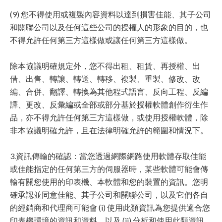
(9) 您不得使用或複製內容資料以達到損害佳能、其子公司
和關聯公司以及任何這些公司的授權人的形象的目的，也
不得允許任何第三方這樣做或讓任何第三方這樣做。
除本協議明確規定外，您不得出租、租賃、再授權、出
借、出售、轉讓、轉送、轉移、複製、重製、修改、改
編、合併、翻譯、轉換為其他程式語言、反向工程、反編
譯、更改、反彙編或全部或部分基於授權軟體創作衍生作
品，亦不得允許任何第三方這樣做，或使用授權軟體，除
非本協議明確允許，且在法律明確允許的範圍和情況下。
3.資訊傳輸的確認：當您透過網際網路使用軟體存取佳能
或佳能指定的任何第三方的伺服器時，某些軟體可能會傳
輸有關您使用的印表機、本軟體和您的裝置的資訊。您明
確承認並同意佳能、其子公司和關聯公司，以及它們各自
的經銷商和代理商可能會 (i) 使用此類資訊為您提供適合您
印表機環境的資訊和資料，以及 (ii) 分析和使用此類資訊，