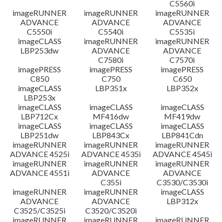
C5560i
imageRUNNER
imageRUNNER
imageRUNNER
ADVANCE
ADVANCE
ADVANCE
C5550i
C5540i
C5535i
imageCLASS
imageRUNNER
imageRUNNER
LBP253dw
ADVANCE
ADVANCE
C7580i
C7570i
imagePRESS
imagePRESS
imagePRESS
C850
C750
C650
imageCLASS
LBP351x
LBP352x
LBP253x
imageCLASS
imageCLASS
imageCLASS
LBP712Cx
MF416dw
MF419dw
imageCLASS
imageCLASS
imageCLASS
LBP251dw
LBP843Cx
LBP841Cdn
imageRUNNER
imageRUNNER
imageRUNNER
ADVANCE 4525i
ADVANCE 4535i
ADVANCE 4545i
imageRUNNER
imageRUNNER
imageRUNNER
ADVANCE 4551i
ADVANCE
ADVANCE
C355i
C3530/C3530i
imageRUNNER
imageRUNNER
imageCLASS
ADVANCE
ADVANCE
LBP312x
C3525/C3525i
C3520/C3520i
imageRUNNER
imageRUNNER
imageRUNNER