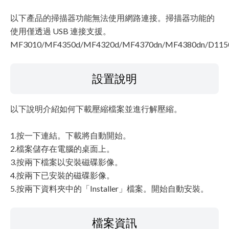
以下產品的掃描器功能無法使用網路連接。掃描器功能的
使用僅透過 USB 連接支援。
MF3010/MF4350d/MF4320d/MF4370dn/MF4380dn/D115
設置說明
以下說明介紹如何下載壓縮檔案並進行解壓縮。
1.按一下連結。下載將自動開始。
2.檔案儲存在電腦的桌面上。
3.按兩下檔案以安裝磁碟影像。
4.按兩下已安裝的磁碟影像。
5.按兩下資料夾中的「Installer」檔案。開始自動安裝。
檔案資訊