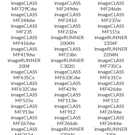
imageCLASS
imageCLASS
imageCLASS
MF729Cdw
MF249dw
MF246dn
imageCLASS
imageCLASS
imageCLASS
MF244dw
MF241d
MF237w
imageCLASS
imageCLASS
imageCLASS
MF235
MF232w
MF515x
imageCLASS
imageRUNNER
imageRUNNER
MF416dw
2004N
2204F
imageCLASS
imageCLASS
imageRUNNER
MF419dw
MF236n
2204N
imageRUNNER
imageRUNNER
imageCLASS
2004
C3020
MF735Cx
imageCLASS
imageCLASS
imageCLASS
MF635Cx
MF633Cdw
MF631Cn
imageCLASS
imageCLASS
imageCLASS
MF632Cdw
MF429x
MF426dw
imageCLASS
imageCLASS
imageCLASS
MF525x
MF113w
MF112
imageCLASS
imageCLASS
imageCLASS
MF913w
MF912
MF269dw
imageCLASS
imageCLASS
imageCLASS
MF267dw
MF266dn
MF264dw
imageCLASS
imageRUNNER
imageRUNNER
MF261d
2206N
2206