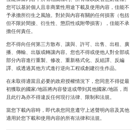
您可以基於個人且非商業性用途下載及使用內容，佳能不
予承擔所衍生之風險。對於與內容有關的任何損害（包括
但不限於間接、衍生性、懲罰性或附帶損害），佳能不承
擔任何責任。
您不得向任何第三方散布、讓與、許可、出售、出租、廣
播、傳輸、出版或轉讓內容。您也不得或使他人對全部或
部分內容進行重製、修改、重新格式化、反組譯、反編
譯、或透過其他方式進行逆向工程或創建衍生作品。
在未取得適當且必要的政府授權情況下，您同意不得從最
初獲取的國家/地區將內容發送或帶到其他國家/地區，而
且此行為亦不得違反任何現行法律、限制和法規。
當您下載內容時，即代表您同意遵守上述聲明內容及其他
適用於您下載和使用內容的所有法律和法規。