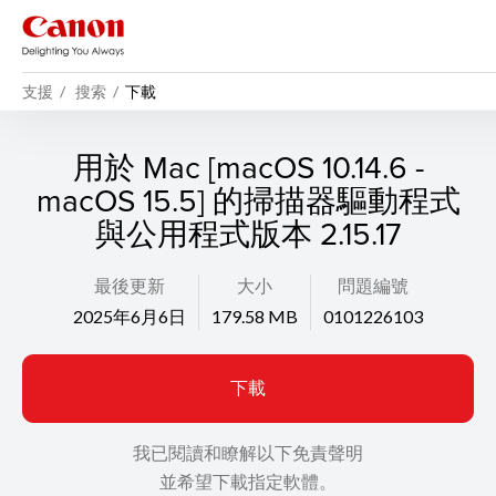
支援
搜索
下載
用於 Mac [macOS 10.14.6 -
macOS 15.5] 的掃描器驅動程式
與公用程式版本 2.15.17
最後更新
大小
問題編號
2025年6月6日
179.58 MB
0101226103
下載
我已閱讀和瞭解以下免責聲明
並希望下載指定軟體。