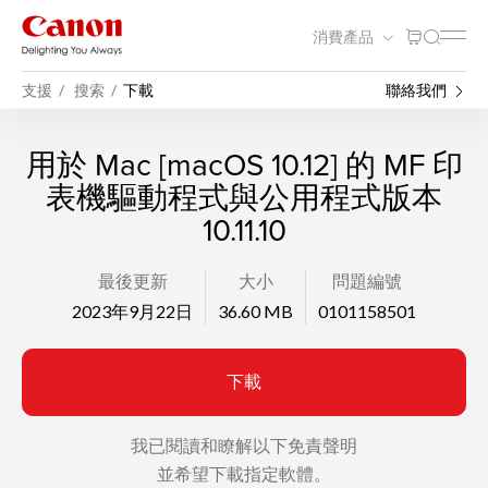
消費產品
支援
搜索
下載
聯絡我們
用於 Mac [macOS 10.12] 的 MF 印
表機驅動程式與公用程式版本
10.11.10
最後更新
大小
問題編號
2023年9月22日
36.60 MB
0101158501
下載
我已閱讀和瞭解以下免責聲明
並希望下載指定軟體。