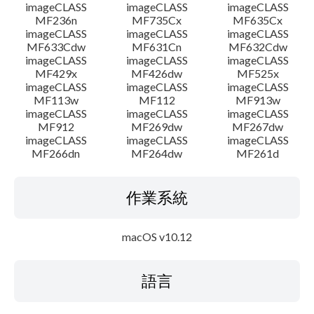
imageCLASS
imageCLASS
imageCLASS
MF236n
MF735Cx
MF635Cx
imageCLASS
imageCLASS
imageCLASS
MF633Cdw
MF631Cn
MF632Cdw
imageCLASS
imageCLASS
imageCLASS
MF429x
MF426dw
MF525x
imageCLASS
imageCLASS
imageCLASS
MF113w
MF112
MF913w
imageCLASS
imageCLASS
imageCLASS
MF912
MF269dw
MF267dw
imageCLASS
imageCLASS
imageCLASS
MF266dn
MF264dw
MF261d
作業系統
macOS v10.12
語言