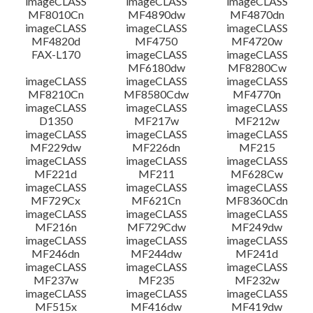
imageCLASS
imageCLASS
imageCLASS
MF8010Cn
MF4890dw
MF4870dn
imageCLASS
imageCLASS
imageCLASS
MF4820d
MF4750
MF4720w
FAX-L170
imageCLASS
imageCLASS
MF6180dw
MF8280Cw
imageCLASS
imageCLASS
imageCLASS
MF8210Cn
MF8580Cdw
MF4770n
imageCLASS
imageCLASS
imageCLASS
D1350
MF217w
MF212w
imageCLASS
imageCLASS
imageCLASS
MF229dw
MF226dn
MF215
imageCLASS
imageCLASS
imageCLASS
MF221d
MF211
MF628Cw
imageCLASS
imageCLASS
imageCLASS
MF729Cx
MF621Cn
MF8360Cdn
imageCLASS
imageCLASS
imageCLASS
MF216n
MF729Cdw
MF249dw
imageCLASS
imageCLASS
imageCLASS
MF246dn
MF244dw
MF241d
imageCLASS
imageCLASS
imageCLASS
MF237w
MF235
MF232w
imageCLASS
imageCLASS
imageCLASS
MF515x
MF416dw
MF419dw