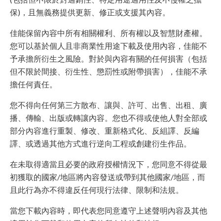
保)，且無義務提供更新、修正或支援其內容。
佳能保留內容中所有相關權利、所有權以及智慧財產權。
您可以基於個人且非商業性用途下載及使用內容，佳能不
予承擔所衍生之風險。對於與內容有關的任何損害（包括
但不限於間接、衍生性、懲罰性或附帶損害），佳能不承
擔任何責任。
您不得向任何第三方散布、讓與、許可、出售、出租、廣
播、傳輸、出版或轉讓內容。您也不得或使他人對全部或
部分內容進行重製、修改、重新格式化、反組譯、反編
譯、或透過其他方式進行逆向工程或創建衍生作品。
在未取得適當且必要的政府授權情況下，您同意不得從最
初獲取的國家/地區將內容發送或帶到其他國家/地區，而
且此行為亦不得違反任何現行法律、限制和法規。
當您下載內容時，即代表您同意遵守上述聲明內容及其他