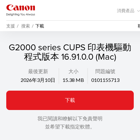
消費產品
支援
搜索
下載
G2000 series CUPS 印表機驅動
程式版本 16.91.0.0 (Mac)
最後更新
大小
問題編號
2026年3月10日
15.38 MB
0101155713
下載
我已閱讀和瞭解以下免責聲明
並希望下載指定軟體。