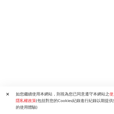
如您繼續使用本網站，則視為您已同意遵守本網站之
使
隱私權政策
(包括對您的Cookies紀錄進行紀錄以期提
的使用體驗)