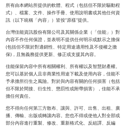
所有由本網站所提供的軟體、程式（包括但不限於驅動程
式）、檔案、文件、操作手冊、使用說明書或其他任何資
訊（以下統稱「內容」）皆按“原樣”提供。
台灣佳能資訊股份有限公司及其關係企業（「佳能」）對
內容不作任何保證，並表明不提供任何明示或默示之擔保
(包括但不限於對適銷性、特定用途適用性及不侵權之擔
保)，且無義務提供更新、修正或支援其內容。
佳能保留內容中所有相關權利、所有權以及智慧財產權。
您可以基於個人且非商業性用途下載及使用內容，佳能不
予承擔所衍生之風險。對於與內容有關的任何損害（包括
但不限於間接、衍生性、懲罰性或附帶損害），佳能不承
擔任何責任。
您不得向任何第三方散布、讓與、許可、出售、出租、廣
播、傳輸、出版或轉讓內容。您也不得或使他人對全部或
部分內容進行重製、修改、重新格式化、反組譯、反編