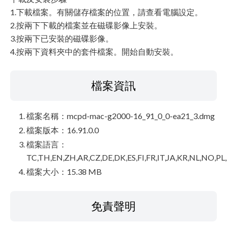
1.下載檔案。有關儲存檔案的位置，請查看電腦設定。
2.按兩下下載的檔案並在磁碟影像上安裝。
3.按兩下已安裝的磁碟影像。
4.按兩下資料夾中的套件檔案。開始自動安裝。
檔案資訊
檔案名稱：mcpd-mac-g2000-16_91_0_0-ea21_3.dmg
檔案版本：16.91.0.0
檔案語言：
TC,TH,EN,ZH,AR,CZ,DE,DK,ES,FI,FR,IT,JA,KR,NL,NO,PL
檔案大小：15.38 MB
免責聲明