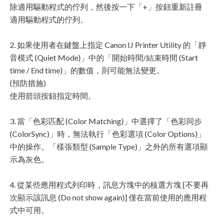
除適用驅動程式的佇列，然後按一下「+」按鈕重新註冊
適用驅動程式的佇列。
2. 如果使用者在鍵盤上指定 Canon IJ Printer Utility 的「靜
音模式 (Quiet Mode)」中的「開始時間/結束時間 (Start
time / End time)」的數值，則可能無法變更。
(預防措施)
使用箭頭按鈕指定時間。
3. 當「色彩匹配 (Color Matching)」中選擇了「色彩同步
(ColorSync)」時，無法執行「色彩選項 (Color Options)」
中的操作。「樣張類型 (Sample Type)」之外的所有選項顯
示為灰色。
4. 從某些應用程式列印時，訊息方塊中的核選方塊 [不要再
次顯示該訊息 (Do not show again)] 僅在當前使用的應用程
式中可用。