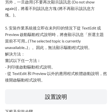
另外，一旦啟用 [不要再次顯示該訊息 (Do not show
again)]，將看不到該訊息方塊 (將不再顯示該訊息方
塊。)。
5. 安裝作業系統後立即在未列印的情況下從 TextEdit 或
Preview 啟動驅動程式說明時，將會顯示訊息「所選主題
當前不可用... (The selected topic is currently
unavailable...)」。因此，無法顯示驅動程式說明。
解決方法：
嘗試以下任一方法︰
- 列印後啟動驅動程式說明。
- 從 TextEdit 和 Preview 以外的應用程式軟體啟動說明，然
後開啟驅動程式說明。
設置說明
下載及安裝步驟