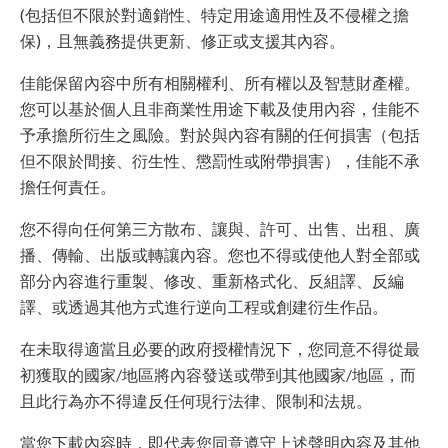
(包括但不限於對適銷性、特定用途適用性及不侵權之擔
保)，且無義務提供更新、修正或支援其內容。
佳能保留內容中所有相關權利、所有權以及智慧財產權。
您可以基於個人且非商業性用途下載及使用內容，佳能不
予承擔所衍生之風險。對於與內容有關的任何損害（包括
但不限於間接、衍生性、懲罰性或附帶損害），佳能不承
擔任何責任。
您不得向任何第三方散布、讓與、許可、出售、出租、廣
播、傳輸、出版或轉讓內容。您也不得或使他人對全部或
部分內容進行重製、修改、重新格式化、反組譯、反編
譯、或透過其他方式進行逆向工程或創建衍生作品。
在未取得適當且必要的政府授權情況下，您同意不得從最
初獲取的國家/地區將內容發送或帶到其他國家/地區，而
且此行為亦不得違反任何現行法律、限制和法規。
當您下載內容時，即代表您同意遵守上述聲明內容及其他