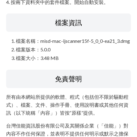
4. 按兩下資料夾中的套件檔案。開始自動安裝。
檔案資訊
檔案名稱：misd-mac-ijscanner15f-5_0_0-ea21_3.dmg
檔案版本：5.0.0
檔案大小：3.48 MB
免責聲明
所有由本網站所提供的軟體、程式（包括但不限於驅動程
式）、檔案、文件、操作手冊、使用說明書或其他任何資
訊（以下統稱「內容」）皆按“原樣”提供。
台灣佳能資訊股份有限公司及其關係企業（「佳能」）對
內容不作任何保證，並表明不提供任何明示或默示之擔保