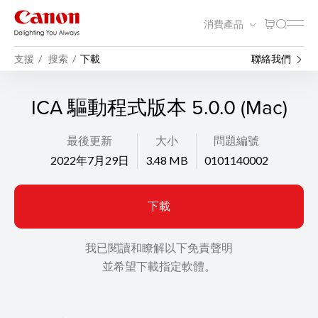
消費產品
支援
搜索
下載
聯絡我們
ICA 驅動程式版本 5.0.0 (Mac)
最後更新
大小
問題編號
2022年7月29日
3.48 MB
0101140002
下載
我已閱讀和瞭解以下免責聲明
並希望下載指定軟體。