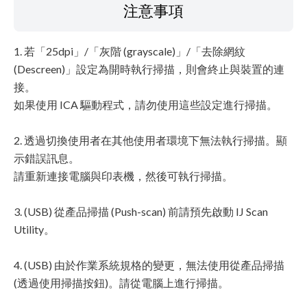
注意事項
1. 若「25dpi」/「灰階 (grayscale)」/「去除網紋
(Descreen)」設定為開時執行掃描，則會終止與裝置的連
接。
如果使用 ICA 驅動程式，請勿使用這些設定進行掃描。
2. 透過切換使用者在其他使用者環境下無法執行掃描。顯
示錯誤訊息。
請重新連接電腦與印表機，然後可執行掃描。
3. (USB) 從產品掃描 (Push-scan) 前請預先啟動 IJ Scan
Utility。
4. (USB) 由於作業系統規格的變更，無法使用從產品掃描
(透過使用掃描按鈕)。請從電腦上進行掃描。