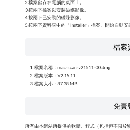
2.檔案儲存在電腦的桌面上。
3.按兩下檔案以安裝磁碟影像。
4.按兩下已安裝的磁碟影像。
5.按兩下資料夾中的「Installer」檔案。開始自動
檔案
檔案名稱：mac-scan-v21511-00.dmg
檔案版本：V2.15.11
檔案大小：87.38 MB
免責
所有由本網站所提供的軟體、程式（包括但不限於