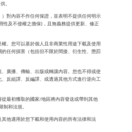
提供。
」）對內容不作任何保證，並表明不提供任何明示
用性及不侵權之擔保)，且無義務提供更新、修正
產權。您可以基於個人且非商業性用途下載及使用
關的任何損害（包括但不限於間接、衍生性、懲罰
租、廣播、傳輸、出版或轉讓內容。您也不得或使
化、反組譯、反編譯、或透過其他方式進行逆向工
得從最初獲取的國家/地區將內容發送或帶到其他
限制和法規。
及其他適用於您下載和使用內容的所有法律和法