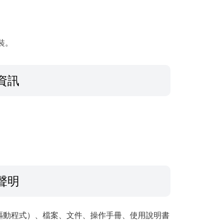
安裝。
資訊
聲明
驅動程式）、檔案、文件、操作手冊、使用說明書