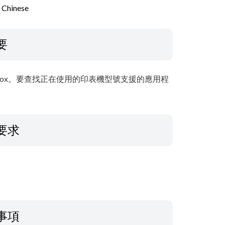
l Chinese
要
F Toolbox。要查找正在使用的印表機型號支援的應用程
要求
事項