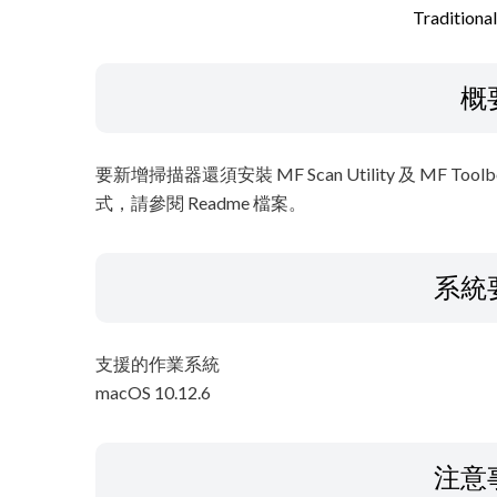
Traditiona
概
要新增掃描器還須安裝 MF Scan Utility 及 M
式，請參閱 Readme 檔案。
系統
支援的作業系統
macOS 10.12.6
注意