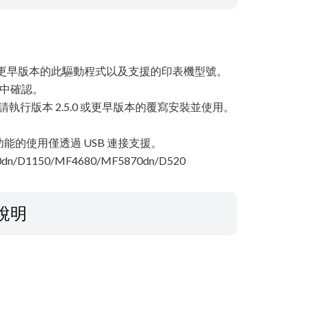
.0 或更早版本的此驅動程式以及支援的印表機型號。
案中確認。
請執行版本 2.5.0 或更早版本的覆寫安裝並使用。
的使用僅透過 USB 連接支援。
dn/D1150/MF4680/MF5870dn/D520
說明