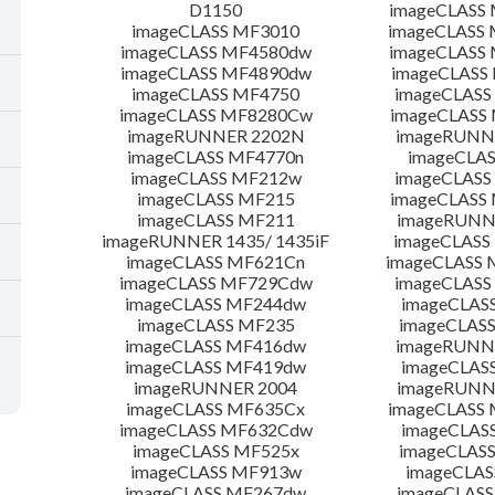
D1150
imageCLASS
imageCLASS MF3010
imageCLASS
imageCLASS MF4580dw
imageCLASS
imageCLASS MF4890dw
imageCLASS
imageCLASS MF4750
imageCLASS
imageCLASS MF8280Cw
imageCLASS
imageRUNNER 2202N
imageRUNN
imageCLASS MF4770n
imageCLAS
imageCLASS MF212w
imageCLASS
imageCLASS MF215
imageCLASS
imageCLASS MF211
imageRUNN
imageRUNNER 1435/ 1435iF
imageCLAS
imageCLASS MF621Cn
imageCLASS 
imageCLASS MF729Cdw
imageCLASS
imageCLASS MF244dw
imageCLAS
imageCLASS MF235
imageCLAS
imageCLASS MF416dw
imageRUNN
imageCLASS MF419dw
imageCLAS
imageRUNNER 2004
imageRUNN
imageCLASS MF635Cx
imageCLASS
imageCLASS MF632Cdw
imageCLAS
imageCLASS MF525x
imageCLAS
imageCLASS MF913w
imageCLAS
imageCLASS MF267dw
imageCLASS