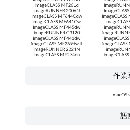
imageCLASS MF261d
imageRUNN
imageRUNNER 2006N
imageCLASS
imageCLASS MF644Cdw
imageCLASS
imageCLASS MF641Cw
imageCLAS
imageCLASS MF445dw
imageRUNNE
imageRUNNER C3120
imageRUNNER
imageCLASS MF441dw
imageCLASS
imageCLASS MF269dw II
imageCLASS 
imageRUNNER 2224N
imageRUN
imageCLASS MF274dn
imageCLASS
作業
macOS v
語