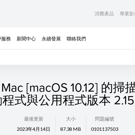
消費產品
專業影
戶服務
新聞中心
永續發展
聯絡我們
Mac [macOS 10.12] 的
程式與公用程式版本 2.15.
最後更新
大小
問題編號
2023年4月14日
87.38 MB
0101137503