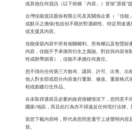
或其他任何資訊（以下統稱「內容」）皆按“原樣”
台灣佳能資訊股份有限公司及其關係企業（「佳能
或默示之擔保(包括但不限於對適銷性、特定用途適
或支援其內容。
佳能保留內容中所有相關權利、所有權以及智慧財
內容，佳能不予承擔所衍生之風險。對於與內容有
性或附帶損害），佳能不承擔任何責任。
您不得向任何第三方散布、讓與、許可、出售、出
他人對全部或部分內容進行重製、修改、重新格式
程或創建衍生作品。
在未取得適當且必要的政府授權情況下，您同意不
國家/地區，而且此行為亦不得違反任何現行法律、
當您下載內容時，即代表您同意遵守上述聲明內容
規。