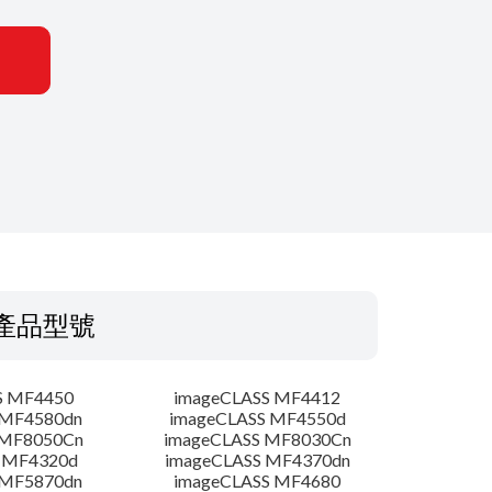
產品型號
S MF4450
imageCLASS MF4412
 MF4580dn
imageCLASS MF4550d
 MF8050Cn
imageCLASS MF8030Cn
 MF4320d
imageCLASS MF4370dn
 MF5870dn
imageCLASS MF4680