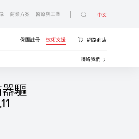
像
商業方案
醫療與工業
中文
保固註冊
技術支援
網路商店
聯絡我們
掃描器驅
11