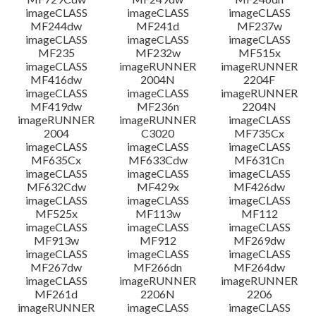
imageCLASS
imageCLASS
imageCLASS
MF244dw
MF241d
MF237w
imageCLASS
imageCLASS
imageCLASS
MF235
MF232w
MF515x
imageCLASS
imageRUNNER
imageRUNNER
MF416dw
2004N
2204F
imageCLASS
imageCLASS
imageRUNNER
MF419dw
MF236n
2204N
imageRUNNER
imageRUNNER
imageCLASS
2004
C3020
MF735Cx
imageCLASS
imageCLASS
imageCLASS
MF635Cx
MF633Cdw
MF631Cn
imageCLASS
imageCLASS
imageCLASS
MF632Cdw
MF429x
MF426dw
imageCLASS
imageCLASS
imageCLASS
MF525x
MF113w
MF112
imageCLASS
imageCLASS
imageCLASS
MF913w
MF912
MF269dw
imageCLASS
imageCLASS
imageCLASS
MF267dw
MF266dn
MF264dw
imageCLASS
imageRUNNER
imageRUNNER
MF261d
2206N
2206
imageRUNNER
imageCLASS
imageCLASS