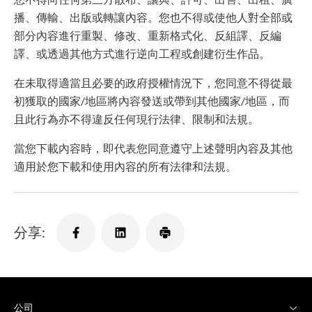
播、傳輸、出版或轉讓內容。您也不得或使他人對全部或
部分內容進行重製、修改、重新格式化、反組譯、反編
譯、或透過其他方式進行逆向工程或創建衍生作品。
在未取得適當且必要的政府授權情況下，您同意不得從最
初獲取的國家/地區將內容發送或帶到其他國家/地區，而
且此行為亦不得違反任何現行法律、限制和法規。
當您下載內容時，即代表您同意遵守上述聲明內容及其他
適用於您下載和使用內容的所有法律和法規。
分享:
公司