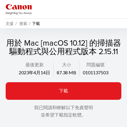
支援
搜索
下載
用於 Mac [macOS 10.12] 的掃描器
驅動程式與公用程式版本 2.15.11
最後更新
大小
問題編號
2023年4月14日
87.38 MB
0101137503
下載
我已閱讀和瞭解以下免責聲明
並希望下載指定軟體。