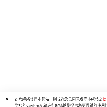
如您繼續使用本網站，則視為您已同意遵守本網站之
使
對您的Cookies紀錄進行紀錄以期提供您更優質的使用