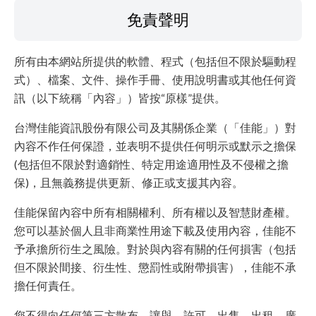
免責聲明
所有由本網站所提供的軟體、程式（包括但不限於驅動程
式）、檔案、文件、操作手冊、使用說明書或其他任何資
訊（以下統稱「內容」）皆按“原樣”提供。
台灣佳能資訊股份有限公司及其關係企業（「佳能」）對
內容不作任何保證，並表明不提供任何明示或默示之擔保
(包括但不限於對適銷性、特定用途適用性及不侵權之擔
保)，且無義務提供更新、修正或支援其內容。
佳能保留內容中所有相關權利、所有權以及智慧財產權。
您可以基於個人且非商業性用途下載及使用內容，佳能不
予承擔所衍生之風險。對於與內容有關的任何損害（包括
但不限於間接、衍生性、懲罰性或附帶損害），佳能不承
擔任何責任。
您不得向任何第三方散布、讓與、許可、出售、出租、廣