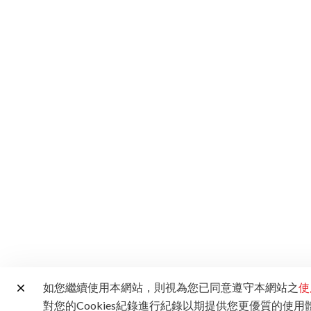
如您繼續使用本網站，則視為您已同意遵守本網站之
使
對您的Cookies紀錄進行紀錄以期提供您更優質的使用