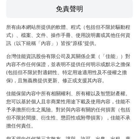
免責聲明
所有由本網站所提供的軟體、程式（包括但不限於驅動程
式）、檔案、文件、操作手冊、使用說明書或其他任何資
訊（以下統稱「內容」）皆按“原樣”提供。
台灣佳能資訊股份有限公司及其關係企業（「佳能」）對
內容不作任何保證，並表明不提供任何明示或默示之擔保
(包括但不限於對適銷性、特定用途適用性及不侵權之擔
保)，且無義務提供更新、修正或支援其內容。
佳能保留內容中所有相關權利、所有權以及智慧財產權。
您可以基於個人且非商業性用途下載及使用內容，佳能不
予承擔所衍生之風險。對於與內容有關的任何損害（包括
但不限於間接、衍生性、懲罰性或附帶損害），佳能不承
擔任何責任。
您不得向任何第三方散布、讓與、許可、出售、出租、廣