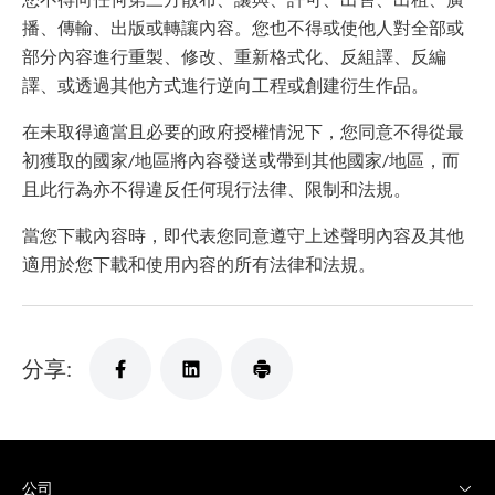
播、傳輸、出版或轉讓內容。您也不得或使他人對全部或
部分內容進行重製、修改、重新格式化、反組譯、反編
譯、或透過其他方式進行逆向工程或創建衍生作品。
在未取得適當且必要的政府授權情況下，您同意不得從最
初獲取的國家/地區將內容發送或帶到其他國家/地區，而
且此行為亦不得違反任何現行法律、限制和法規。
當您下載內容時，即代表您同意遵守上述聲明內容及其他
適用於您下載和使用內容的所有法律和法規。
分享:
公司