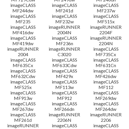
imageCLASS
imageCLASS
imageCLASS
MF244dw
MF241d
MF237w
imageCLASS
imageCLASS
imageCLASS
MF235
MF232w
MF515x
imageCLASS
imageRUNNER
imageRUNNER
MF416dw
2004N
2204F
imageCLASS
imageCLASS
imageRUNNER
MF419dw
MF236n
2204N
imageRUNNER
imageRUNNER
imageCLASS
2004
C3020
MF735Cx
imageCLASS
imageCLASS
imageCLASS
MF635Cx
MF633Cdw
MF631Cn
imageCLASS
imageCLASS
imageCLASS
MF632Cdw
MF429x
MF426dw
imageCLASS
imageCLASS
imageCLASS
MF525x
MF113w
MF112
imageCLASS
imageCLASS
imageCLASS
MF913w
MF912
MF269dw
imageCLASS
imageCLASS
imageCLASS
MF267dw
MF266dn
MF264dw
imageCLASS
imageRUNNER
imageRUNNER
MF261d
2206N
2206
imageRUNNER
imageCLASS
imageCLASS