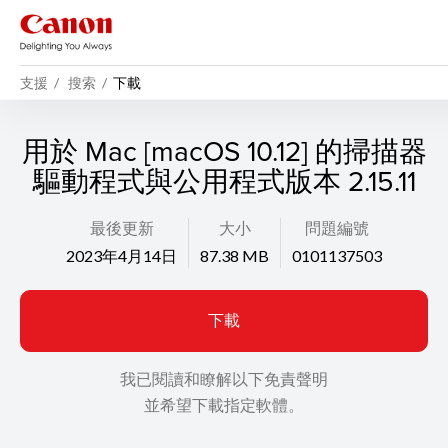
支援
搜索
下載
用於 Mac [macOS 10.12] 的掃描器
驅動程式與公用程式版本 2.15.11
最後更新
大小
問題編號
2023年4月14日
87.38 MB
0101137503
下載
我已閱讀和瞭解以下免責聲明
並希望下載指定軟體。