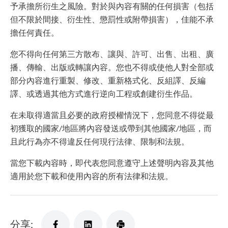
予承擔所衍生之風險。對於與內容有關的任何損害（包括
但不限於間接、衍生性、懲罰性或附帶損害），佳能不承
擔任何責任。
您不得向任何第三方散布、讓與、許可、出售、出租、廣
播、傳輸、出版或轉讓內容。您也不得或使他人對全部或
部分內容進行重製、修改、重新格式化、反組譯、反編
譯、或透過其他方式進行逆向工程或創建衍生作品。
在未取得適當且必要的政府授權情況下，您同意不得從最
初獲取的國家/地區將內容發送或帶到其他國家/地區，而
且此行為亦不得違反任何現行法律、限制和法規。
當您下載內容時，即代表您同意遵守上述聲明內容及其他
適用於您下載和使用內容的所有法律和法規。
分享: