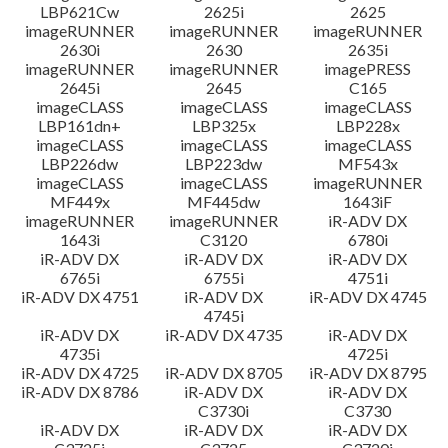
LBP621Cw
2625i
2625
imageRUNNER
imageRUNNER
imageRUNNER
2630i
2630
2635i
imageRUNNER
imageRUNNER
imagePRESS
2645i
2645
C165
imageCLASS
imageCLASS
imageCLASS
LBP161dn+
LBP325x
LBP228x
imageCLASS
imageCLASS
imageCLASS
LBP226dw
LBP223dw
MF543x
imageCLASS
imageCLASS
imageRUNNER
MF449x
MF445dw
1643iF
imageRUNNER
imageRUNNER
iR-ADV DX
1643i
C3120
6780i
iR-ADV DX
iR-ADV DX
iR-ADV DX
6765i
6755i
4751i
iR-ADV DX 4751
iR-ADV DX
iR-ADV DX 4745
4745i
iR-ADV DX
iR-ADV DX 4735
iR-ADV DX
4735i
4725i
iR-ADV DX 4725
iR-ADV DX 8705
iR-ADV DX 8795
iR-ADV DX 8786
iR-ADV DX
iR-ADV DX
C3730i
C3730
iR-ADV DX
iR-ADV DX
iR-ADV DX