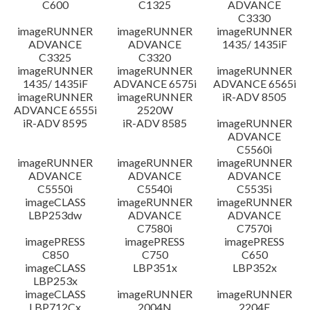
C600
C1325
ADVANCE
C3330
imageRUNNER
imageRUNNER
imageRUNNER
ADVANCE
ADVANCE
1435/ 1435iF
C3325
C3320
imageRUNNER
imageRUNNER
imageRUNNER
1435/ 1435iF
ADVANCE 6575i
ADVANCE 6565i
imageRUNNER
imageRUNNER
iR-ADV 8505
ADVANCE 6555i
2520W
iR-ADV 8595
iR-ADV 8585
imageRUNNER
ADVANCE
C5560i
imageRUNNER
imageRUNNER
imageRUNNER
ADVANCE
ADVANCE
ADVANCE
C5550i
C5540i
C5535i
imageCLASS
imageRUNNER
imageRUNNER
LBP253dw
ADVANCE
ADVANCE
C7580i
C7570i
imagePRESS
imagePRESS
imagePRESS
C850
C750
C650
imageCLASS
LBP351x
LBP352x
LBP253x
imageCLASS
imageRUNNER
imageRUNNER
LBP712Cx
2004N
2204F