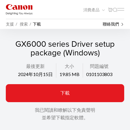
消費產品
支援
搜索
下載
聯絡我們
GX6000 series Driver setup
package (Windows)
最後更新
大小
問題編號
2024年10月15日
19.85 MB
0101103803
下載
我已閱讀和瞭解以下免責聲明
並希望下載指定軟體。