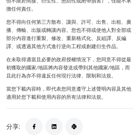
但不限於間接、衍生性、懲罰性或附帶損害），佳能不承
擔任何責任。
您不得向任何第三方散布、讓與、許可、出售、出租、廣
播、傳輸、出版或轉讓內容。您也不得或使他人對全部或
部分內容進行重製、修改、重新格式化、反組譯、反編
譯、或透過其他方式進行逆向工程或創建衍生作品。
在未取得適當且必要的政府授權情況下，您同意不得從最
初獲取的國家/地區將內容發送或帶到其他國家/地區，而
且此行為亦不得違反任何現行法律、限制和法規。
當您下載內容時，即代表您同意遵守上述聲明內容及其他
適用於您下載和使用內容的所有法律和法規。
分享: