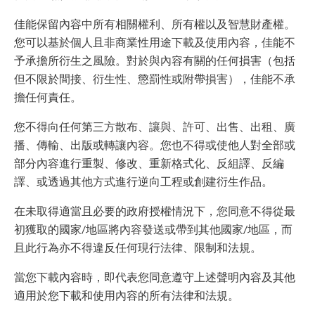
佳能保留內容中所有相關權利、所有權以及智慧財產權。
您可以基於個人且非商業性用途下載及使用內容，佳能不
予承擔所衍生之風險。對於與內容有關的任何損害（包括
但不限於間接、衍生性、懲罰性或附帶損害），佳能不承
擔任何責任。
您不得向任何第三方散布、讓與、許可、出售、出租、廣
播、傳輸、出版或轉讓內容。您也不得或使他人對全部或
部分內容進行重製、修改、重新格式化、反組譯、反編
譯、或透過其他方式進行逆向工程或創建衍生作品。
在未取得適當且必要的政府授權情況下，您同意不得從最
初獲取的國家/地區將內容發送或帶到其他國家/地區，而
且此行為亦不得違反任何現行法律、限制和法規。
當您下載內容時，即代表您同意遵守上述聲明內容及其他
適用於您下載和使用內容的所有法律和法規。