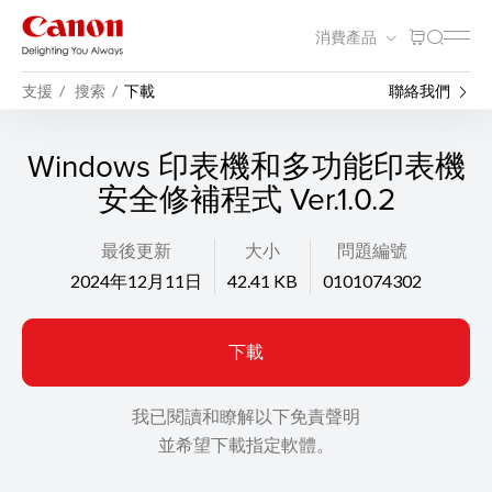
消費產品
支援
搜索
下載
聯絡我們
Windows 印表機和多功能印表機
安全修補程式 Ver.1.0.2
最後更新
大小
問題編號
2024年12月11日
42.41 KB
0101074302
下載
我已閱讀和瞭解以下免責聲明
並希望下載指定軟體。