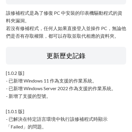
該修補程式是為了修復 PC 中安裝的印表機驅動程式的資
料夾漏洞。
若沒有修補程式，任何人如果直接登入並操作 PC，無論他
們是否有存取權限，都可以存取並取代相應的資料夾。
更新歷史記錄
[1.0.2 版]
- 已新增 Windows 11 作為支援的作業系統。
- 已新增 Windows Server 2022 作為支援的作業系統。
- 新增了支援的型號。
[1.0.1 版]
- 已解決在特定語言環境中執行該修補程式時顯示
「Failed」的問題。