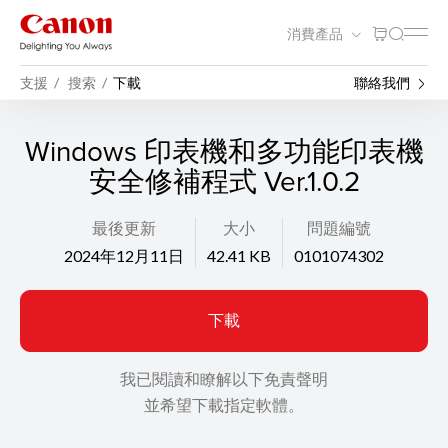
消費產品
支援
搜索
下載
聯絡我們
Windows 印表機和多功能印表機
安全修補程式 Ver.1.0.2
最後更新
大小
問題編號
2024年12月11日
42.41 KB
0101074302
下載
我已閱讀和瞭解以下免責聲明
並希望下載指定軟體。