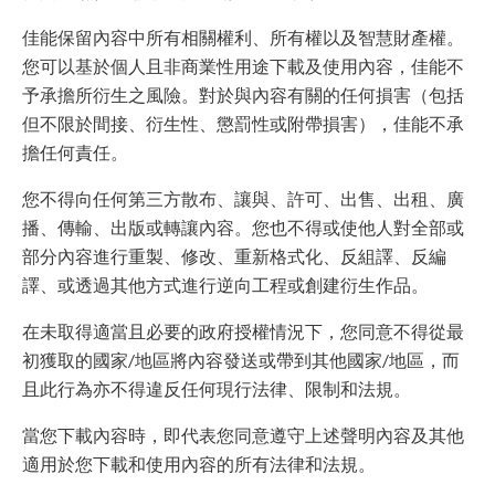
佳能保留內容中所有相關權利、所有權以及智慧財產權。
您可以基於個人且非商業性用途下載及使用內容，佳能不
予承擔所衍生之風險。對於與內容有關的任何損害（包括
但不限於間接、衍生性、懲罰性或附帶損害），佳能不承
擔任何責任。
您不得向任何第三方散布、讓與、許可、出售、出租、廣
播、傳輸、出版或轉讓內容。您也不得或使他人對全部或
部分內容進行重製、修改、重新格式化、反組譯、反編
譯、或透過其他方式進行逆向工程或創建衍生作品。
在未取得適當且必要的政府授權情況下，您同意不得從最
初獲取的國家/地區將內容發送或帶到其他國家/地區，而
且此行為亦不得違反任何現行法律、限制和法規。
當您下載內容時，即代表您同意遵守上述聲明內容及其他
適用於您下載和使用內容的所有法律和法規。