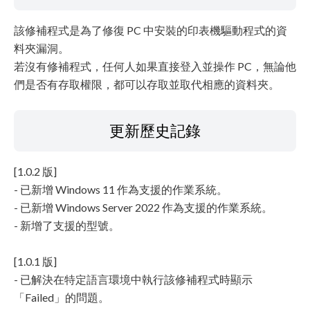
該修補程式是為了修復 PC 中安裝的印表機驅動程式的資
料夾漏洞。
若沒有修補程式，任何人如果直接登入並操作 PC，無論他
們是否有存取權限，都可以存取並取代相應的資料夾。
更新歷史記錄
[1.0.2 版]
- 已新增 Windows 11 作為支援的作業系統。
- 已新增 Windows Server 2022 作為支援的作業系統。
- 新增了支援的型號。
[1.0.1 版]
- 已解決在特定語言環境中執行該修補程式時顯示
「Failed」的問題。