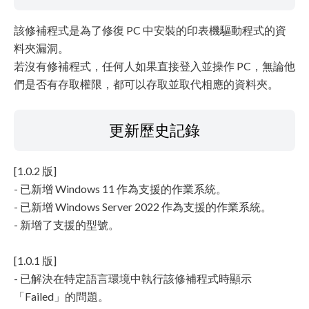
該修補程式是為了修復 PC 中安裝的印表機驅動程式的資
料夾漏洞。
若沒有修補程式，任何人如果直接登入並操作 PC，無論他
們是否有存取權限，都可以存取並取代相應的資料夾。
更新歷史記錄
[1.0.2 版]
- 已新增 Windows 11 作為支援的作業系統。
- 已新增 Windows Server 2022 作為支援的作業系統。
- 新增了支援的型號。
[1.0.1 版]
- 已解決在特定語言環境中執行該修補程式時顯示
「Failed」的問題。