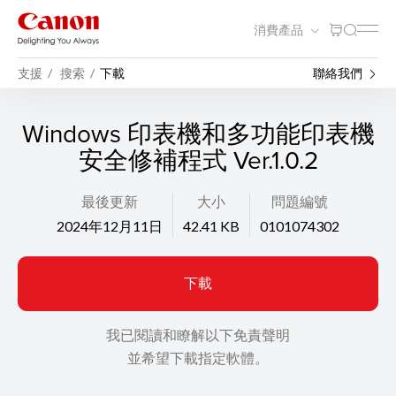
消費產品
支援
搜索
下載
聯絡我們
Windows 印表機和多功能印表機
安全修補程式 Ver.1.0.2
最後更新
大小
問題編號
2024年12月11日
42.41 KB
0101074302
下載
我已閱讀和瞭解以下免責聲明
並希望下載指定軟體。