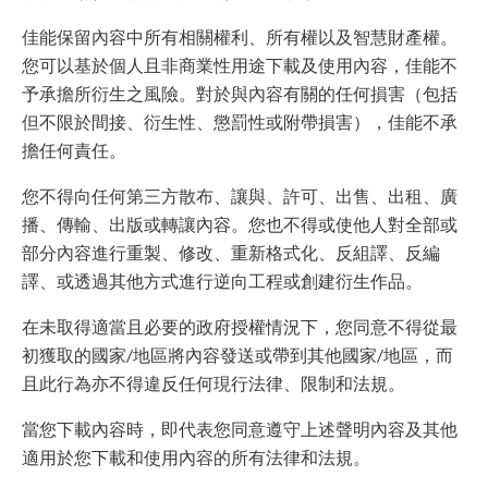
佳能保留內容中所有相關權利、所有權以及智慧財產權。
您可以基於個人且非商業性用途下載及使用內容，佳能不
予承擔所衍生之風險。對於與內容有關的任何損害（包括
但不限於間接、衍生性、懲罰性或附帶損害），佳能不承
擔任何責任。
您不得向任何第三方散布、讓與、許可、出售、出租、廣
播、傳輸、出版或轉讓內容。您也不得或使他人對全部或
部分內容進行重製、修改、重新格式化、反組譯、反編
譯、或透過其他方式進行逆向工程或創建衍生作品。
在未取得適當且必要的政府授權情況下，您同意不得從最
初獲取的國家/地區將內容發送或帶到其他國家/地區，而
且此行為亦不得違反任何現行法律、限制和法規。
當您下載內容時，即代表您同意遵守上述聲明內容及其他
適用於您下載和使用內容的所有法律和法規。