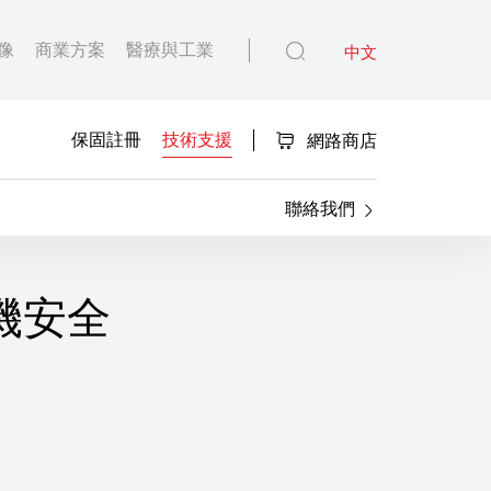
像
商業方案
醫療與工業
中文
保固註冊
技術支援
網路商店
聯絡我們
表機安全