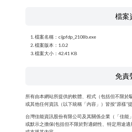
檔案
檔案名稱：cijpfdp_2108b.exe
檔案版本：1.0.2
檔案大小：42.41 KB
免責
所有由本網站所提供的軟體、程式（包括但不限於
或其他任何資訊（以下統稱「內容」）皆按“原樣”
台灣佳能資訊股份有限公司及其關係企業（「佳能
或默示之擔保(包括但不限於對適銷性、特定用途適
或支援其內容。