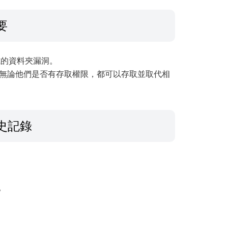
要
式的資料夾漏洞。
，無論他們是否有存取權限，都可以存取並取代相
史記錄
統。