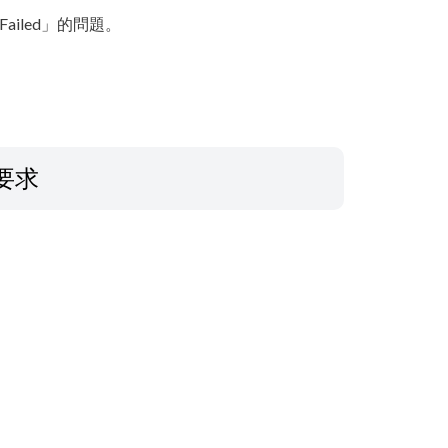
iled」的問題。
要求