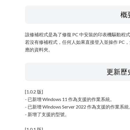
概
該修補程式是為了修復 PC 中安裝的印表機驅動程
若沒有修補程式，任何人如果直接登入並操作 PC
應的資料夾。
更新歷
[1.0.2 版]
- 已新增 Windows 11 作為支援的作業系統。
- 已新增 Windows Server 2022 作為支援的作業系
- 新增了支援的型號。
[1.0.1 版]