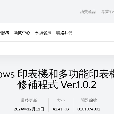
消費產品
專業影
戶服務
新聞中心
永續發展
聯絡我們
dows 印表機和多功能印
修補程式 Ver.1.0.2
最後更新
大小
問題編號
2024年12月11日
42.41 KB
0101074302