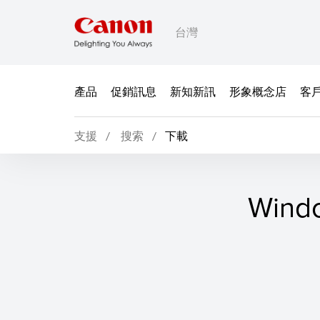
台灣
產品
促銷訊息
新知新訊
形象概念店
客
支援
搜索
下載
Win