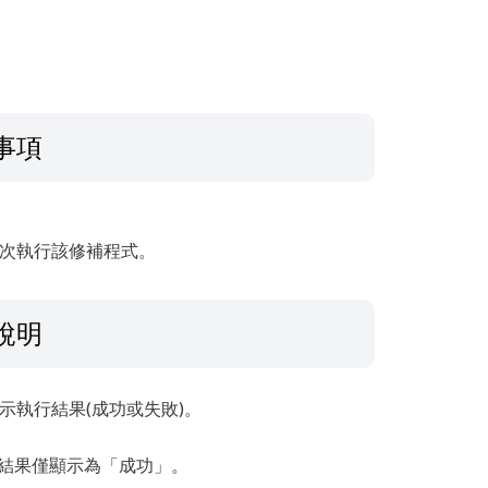
事項
再次執行該修補程式。
說明
示執行結果(成功或失敗)。
結果僅顯示為「成功」。