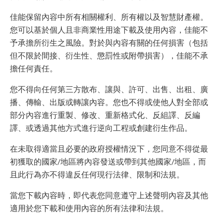
佳能保留內容中所有相關權利、所有權以及智慧財產權。
您可以基於個人且非商業性用途下載及使用內容，佳能不
予承擔所衍生之風險。對於與內容有關的任何損害（包括
但不限於間接、衍生性、懲罰性或附帶損害），佳能不承
擔任何責任。
您不得向任何第三方散布、讓與、許可、出售、出租、廣
播、傳輸、出版或轉讓內容。您也不得或使他人對全部或
部分內容進行重製、修改、重新格式化、反組譯、反編
譯、或透過其他方式進行逆向工程或創建衍生作品。
在未取得適當且必要的政府授權情況下，您同意不得從最
初獲取的國家/地區將內容發送或帶到其他國家/地區，而
且此行為亦不得違反任何現行法律、限制和法規。
當您下載內容時，即代表您同意遵守上述聲明內容及其他
適用於您下載和使用內容的所有法律和法規。