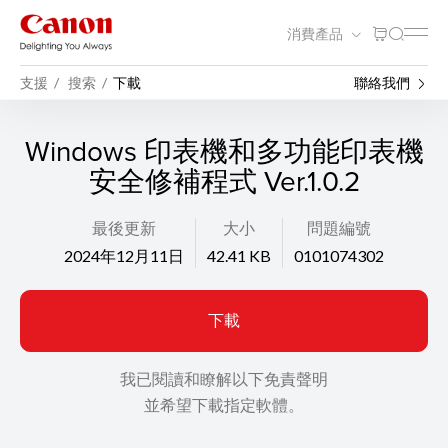
消費產品
支援
搜索
下載
聯絡我們
Windows 印表機和多功能印表機
安全修補程式 Ver.1.0.2
最後更新
大小
問題編號
2024年12月11日
42.41 KB
0101074302
下載
我已閱讀和瞭解以下免責聲明
並希望下載指定軟體。