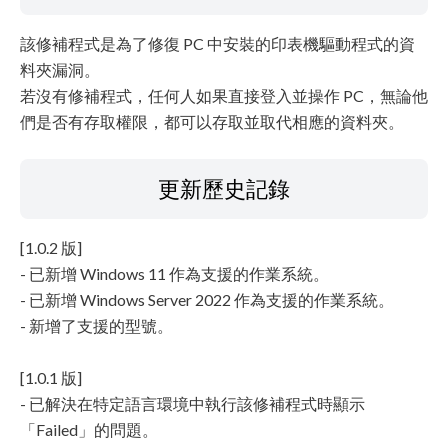
該修補程式是為了修復 PC 中安裝的印表機驅動程式的資
料夾漏洞。
若沒有修補程式，任何人如果直接登入並操作 PC，無論他
們是否有存取權限，都可以存取並取代相應的資料夾。
更新歷史記錄
[1.0.2 版]
- 已新增 Windows 11 作為支援的作業系統。
- 已新增 Windows Server 2022 作為支援的作業系統。
- 新增了支援的型號。
[1.0.1 版]
- 已解決在特定語言環境中執行該修補程式時顯示
「Failed」的問題。