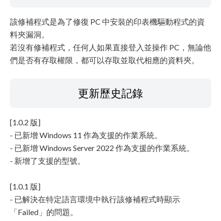
該修補程式是為了修復 PC 中安裝的印表機驅動程式的資
料夾漏洞。
若沒有修補程式，任何人如果直接登入並操作 PC，無論他
們是否有存取權限，都可以存取並取代相應的資料夾。
更新歷史記錄
[1.0.2 版]
- 已新增 Windows 11 作為支援的作業系統。
- 已新增 Windows Server 2022 作為支援的作業系統。
- 新增了支援的型號。
[1.0.1 版]
- 已解決在特定語言環境中執行該修補程式時顯示
「Failed」的問題。