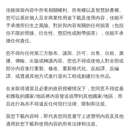
佳能保留內容中所有相關權利、所有權以及智慧財產權。
您可以基於個人且非商業性用途下載及使用內容，佳能不
予承擔所衍生之風險。對於與內容有關的任何損害（包括
但不限於間接、衍生性、懲罰性或附帶損害），佳能不承
擔任何責任。
您不得向任何第三方散布、讓與、許可、出售、出租、廣
播、傳輸、出版或轉讓內容。您也不得或使他人對全部或
部分內容進行重製、修改、重新格式化、反組譯、反編
譯、或透過其他方式進行逆向工程或創建衍生作品。
在未取得適當且必要的政府授權情況下，您同意不得從最
初獲取的國家/地區將內容發送或帶到其他國家/地區，而
且此行為亦不得違反任何現行法律、限制和法規。
當您下載內容時，即代表您同意遵守上述聲明內容及其他
適用於您下載和使用內容的所有法律和法規。