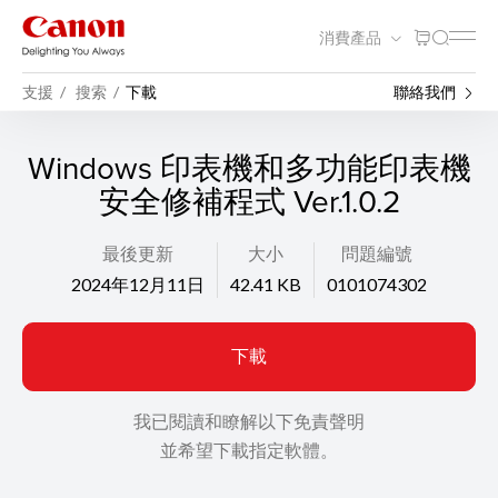
消費產品
支援
搜索
下載
聯絡我們
Windows 印表機和多功能印表機
安全修補程式 Ver.1.0.2
最後更新
大小
問題編號
2024年12月11日
42.41 KB
0101074302
下載
我已閱讀和瞭解以下免責聲明
並希望下載指定軟體。