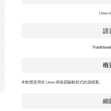
Linux 
語
Traditiona
概
本軟體是用於 Linux 掃描器驅動程式的源檔案。
細