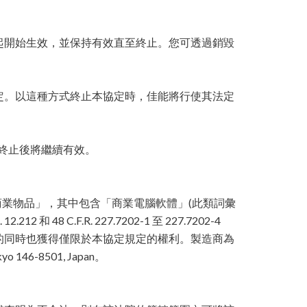
起開始生效，並保持有效直至終止。您可透過銷毀
定。以這種方式終止本協定時，佳能將行使其法定
協定終止後將繼續有效。
1 中定義的「商業物品」，其中包含「商業電腦軟體」(此類詞彙
12.212 和 48 C.F.R. 227.7202-1 至 227.7202-4
得軟體的同時也獲得僅限於本協定規定的權利。製造商為
yo 146-8501, Japan。