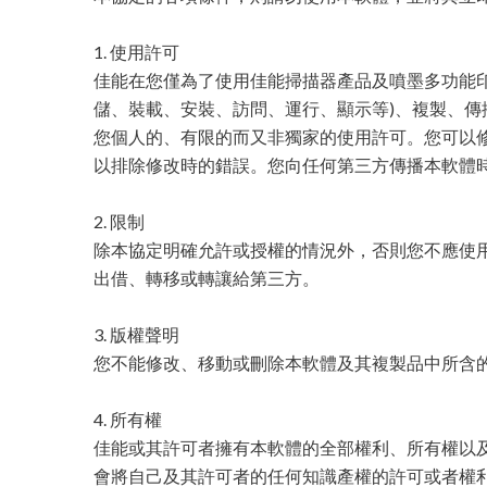
1. 使用許可
佳能在您僅為了使用佳能掃描器產品及噴墨多功能印
儲、裝載、安裝、訪問、運行、顯示等)、複製、傳
您個人的、有限的而又非獨家的使用許可。您可以
以排除修改時的錯誤。您向任何第三方傳播本軟體
2. 限制
除本協定明確允許或授權的情況外，否則您不應使
出借、轉移或轉讓給第三方。
3. 版權聲明
您不能修改、移動或刪除本軟體及其複製品中所含
4. 所有權
佳能或其許可者擁有本軟體的全部權利、所有權以
會將自己及其許可者的任何知識產權的許可或者權