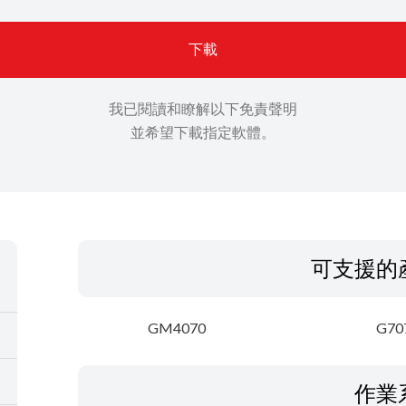
下載
我已閱讀和瞭解以下免責聲明
並希望下載指定軟體。
可支援的
GM4070
G70
作業