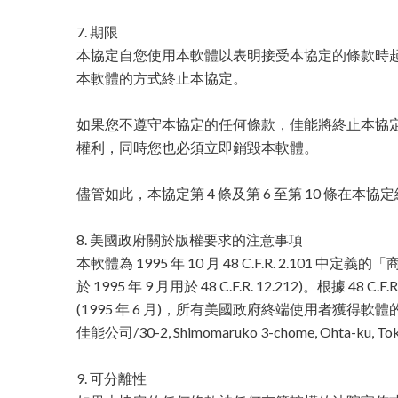
7. 期限
本協定自您使用本軟體以表明接受本協定的條款時
本軟體的方式終止本協定。
如果您不遵守本協定的任何條款，佳能將終止本協
權利，同時您也必須立即銷毀本軟體。
儘管如此，本協定第 4 條及第 6 至第 10 條在本
8. 美國政府關於版權要求的注意事項
本軟體為 1995 年 10 月 48 C.F.R. 2.10
於 1995 年 9 月用於 48 C.F.R. 12.212)。根據 48 C.F.R. 
(1995 年 6 月)，所有美國政府終端使用者獲
佳能公司/30-2, Shimomaruko 3-chome, Ohta-ku, Tok
9. 可分離性