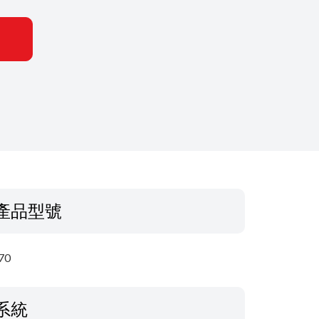
產品型號
70
系統