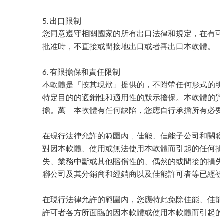
5. 出口限制
您同意遵守相關國家的所有出口法律和規定，在有
批准時，不直接或間接地出口或者再出口本軟體。
6. 有限擔保和責任限制
本軟體是「按其現狀」提供的，不附帶任何形式的
特定目的的適銷性和適用性的默示擔保。本軟體的
擔。萬一本軟體有任何缺陷，您應自行承擔所有必
在現行法律允許的範圍內，佳能、佳能子公司和關
對因本軟體、使用或無法使用本軟體而引起的任何損
失、業務中斷或其他賠償性的、偶然的或間接的損失
聯公司及其分銷商和經銷商以及佳能許可者等已經
在現行法律允許的範圍內，您應特此免除佳能、佳
許可者各方所面臨的因本軟體或使用本軟體而引起