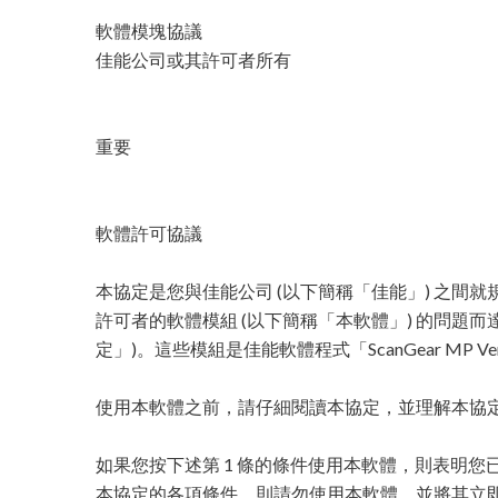
軟體模塊協議
佳能公司或其許可者所有
重要
軟體許可協議
本協定是您與佳能公司 (以下簡稱「佳能」) 之間就
許可者的軟體模組 (以下簡稱「本軟體」) 的問題而
定」)。這些模組是佳能軟體程式「ScanGear MP Ver.1
使用本軟體之前，請仔細閱讀本協定，並理解本協
如果您按下述第 1 條的條件使用本軟體，則表明
本協定的各項條件，則請勿使用本軟體，並將其立