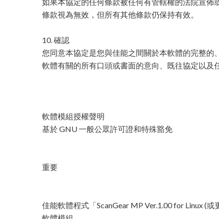
如果本協定的任何條款被任何有管轄權的法院宣佈
條款視為無效，但所有其他條款仍保持有效。
10. 確認
您同意本協定是您與佳能之間關於本軟體的完整的
軟體有關的所有口頭或書面的意向、既往協定以及
軟體模組授權聲明
基於 GNU 一般公眾許可證和特殊豁免
重要
佳能軟體程式「ScanGear MP Ver.1.00 for Li
軟體模組。