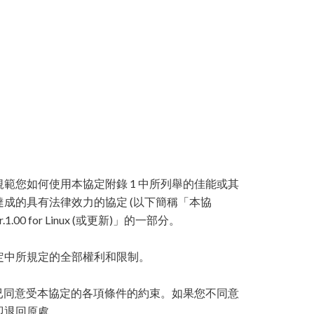
規範您如何使用本協定附錄 1 中所列舉的佳能或其
達成的具有法律效力的協定 (以下簡稱「本協
.00 for Linux (或更新)」的一部分。
定中所規定的全部權利和限制。
您已同意受本協定的各項條件的約束。如果您不同意
即退回原處。