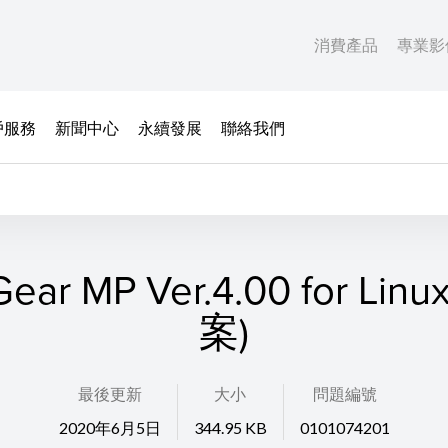
消費產品
專業影
戶服務
新聞中心
永續發展
聯絡我們
ear MP Ver.4.00 for Lin
案)
最後更新
大小
問題編號
2020年6月5日
344.95 KB
0101074201