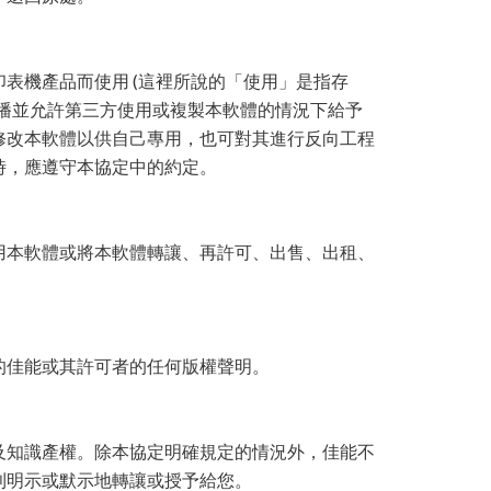
表機產品而使用 (這裡所說的「使用」是指存
播並允許第三方使用或複製本軟體的情況下給予
修改本軟體以供自己專用，也可對其進行反向工程
時，應遵守本協定中的約定。
用本軟體或將本軟體轉讓、再許可、出售、出租、
的佳能或其許可者的任何版權聲明。
及知識產權。除本協定明確規定的情況外，佳能不
利明示或默示地轉讓或授予給您。