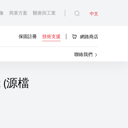
像
商業方案
醫療與工業
中文
保固註冊
技術支援
網路商店
聯絡我們
ux (源檔