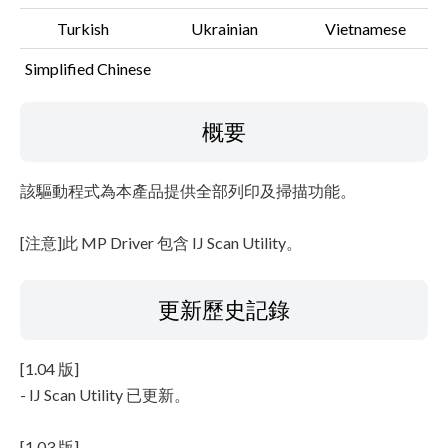
Turkish
Ukrainian
Vietnamese
Simplified Chinese
概要
該驅動程式為本產品提供全部列印及掃描功能。
[注意]此 MP Driver 包含 IJ Scan Utility。
更新歷史記錄
[1.04 版]
- IJ Scan Utility 已更新。
[1.03 版]