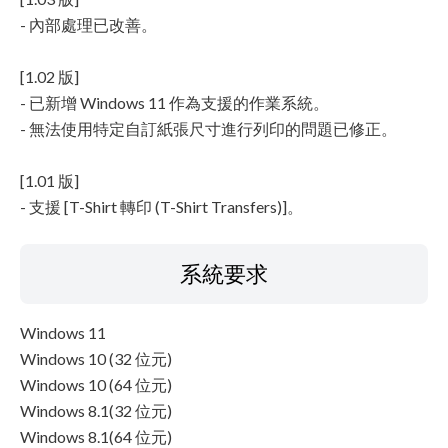
- 內部處理已改善。
[1.02 版]
- 已新增 Windows 11 作為支援的作業系統。
- 無法使用特定自訂紙張尺寸進行列印的問題已修正。
[1.01 版]
- 支援 [T-Shirt 轉印 (T-Shirt Transfers)]。
系統要求
Windows 11
Windows 10 (32 位元)
Windows 10 (64 位元)
Windows 8.1(32 位元)
Windows 8.1(64 位元)