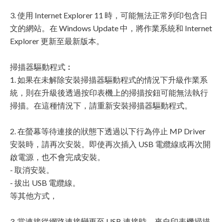
3. 使用 Internet Explorer 11 時，可能無法正常列印包含日
文的網站。在 Windows Update 中，將作業系統和 Internet
Explorer 更新至最新版本。
掃描器驅動程式︰
1. 如果在未解除安裝掃描器驅動程式的情況下升級作業系
統，則在升級後透過按印表機上的掃描按鈕可能無法執行
掃描。在這種情況下，請重新安裝掃描器驅動程式。
2. 在螢幕等待連接的狀態下透過以下行為停止 MP Driver
安裝時，請再次安裝。即使再次插入 USB 電纜線或再次開
啟電源，也不會完成安裝。
- 取消安裝。
- 拔出 USB 電纜線。
等其他方式，
3. 當連接從網路連接變更至 USB 連接時，來自印表機掃描