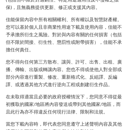
保)，且無義務提供更新、修正或支援其內容。
佳能保留內容中所有相關權利、所有權以及智慧財產權。
您可以基於個人且非商業性用途下載及使用內容，佳能不
予承擔所衍生之風險。對於與內容有關的任何損害（包括
但不限於間接、衍生性、懲罰性或附帶損害），佳能不承
擔任何責任。
您不得向任何第三方散布、讓與、許可、出售、出租、廣
播、傳輸、出版或轉讓內容。您也不得或使他人對全部或
部分內容進行重製、修改、重新格式化、反組譯、反編
譯、或透過其他方式進行逆向工程或創建衍生作品。
在未取得適當且必要的政府授權情況下，您同意不得從最
初獲取的國家/地區將內容發送或帶到其他國家/地區，而
且此行為亦不得違反任何現行法律、限制和法規。
當您下載內容時，即代表您同意遵守上述聲明內容及其他