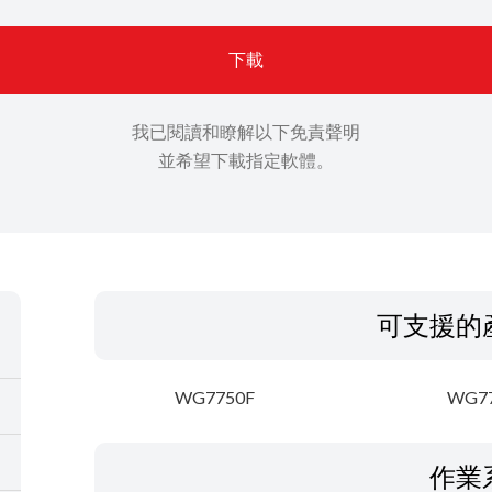
下載
我已閱讀和瞭解以下免責聲明
並希望下載指定軟體。
可支援的
WG7750F
WG7
作業