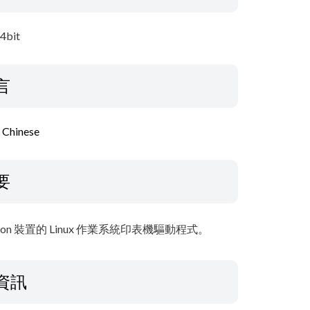
64bit
言
l Chinese
要
」是支援 Canon 裝置的 Linux 作業系統印表機驅動程式。
資訊