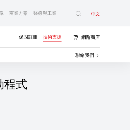
像
商業方案
醫療與工業
中文
保固註冊
技術支援
網路商店
聯絡我們
驅動程式