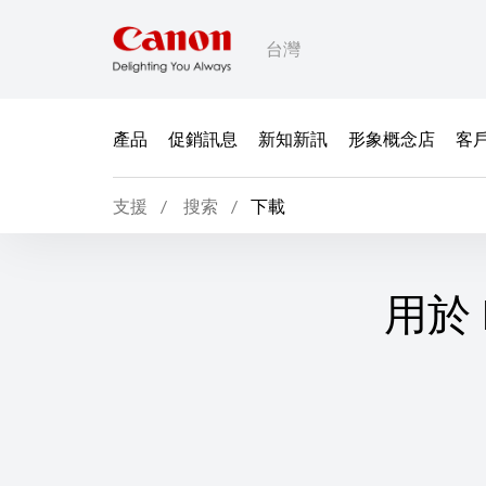
台灣
產品
促銷訊息
新知新訊
形象概念店
客
支援
搜索
下載
用於 