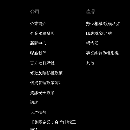
公司
產品
企業簡介
數位相機/鏡頭/配件
企業永續發展
印表機/複合機
新聞中心
掃描器
聯絡我們
專業級數位攝影機
官方社群媒體
其他
條款及隱私權政策
個資管理政策聲明
資訊安全政策
諮詢
人才招募
【集團企業：台灣佳能(工
廠)】