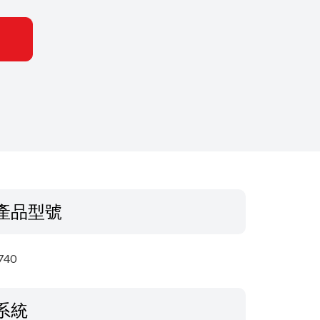
產品型號
740
系統