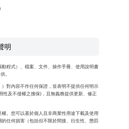
z
聲明
驅動程式）、檔案、文件、操作手冊、使用說明書
提供。
」）對內容不作任何保證，並表明不提供任何明示
用性及不侵權之擔保)，且無義務提供更新、修正
產權。您可以基於個人且非商業性用途下載及使用
關的任何損害（包括但不限於間接、衍生性、懲罰