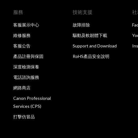
服務
技術支援
社
客服展示中心
故障排除
Fa
維修服務
驅動及軟韌體下載
Yo
客服公告
Support and Download
In
產品註冊與保固
RoHS產品安全說明
深度檢測保養
電話諮詢服務
網路商店
Canon Professional
Services (CPS)
打擊仿冒品