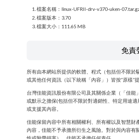
檔案名稱：linux-UFRII-drv-v370-uken-07.tar.g
檔案版本：3.70
檔案大小：111.65 MB
免責
所有由本網站所提供的軟體、程式（包括但不限於
或其他任何資訊（以下統稱「內容」）皆按“原樣”
台灣佳能資訊股份有限公司及其關係企業（「佳能
或默示之擔保(包括但不限於對適銷性、特定用途適
或支援其內容。
佳能保留內容中所有相關權利、所有權以及智慧財
內容，佳能不予承擔所衍生之風險。對於與內容有
性或附帶損害），佳能不承擔任何責任。