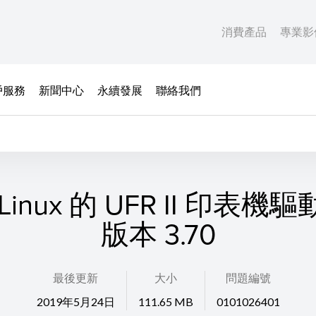
消費產品
專業影
戶服務
新聞中心
永續發展
聯絡我們
Linux 的 UFR II 印表機
版本 3.70
最後更新
大小
問題編號
2019年5月24日
111.65 MB
0101026401