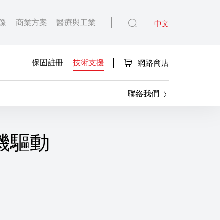
像
商業方案
醫療與工業
中文
保固註冊
技術支援
網路商店
聯絡我們
印表機驅動