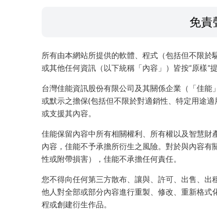
免責
所有由本網站所提供的軟體、程式（包括但不限於
或其他任何資訊（以下統稱「內容」）皆按“原樣”
台灣佳能資訊股份有限公司及其關係企業（「佳能
或默示之擔保(包括但不限於對適銷性、特定用途適
或支援其內容。
佳能保留內容中所有相關權利、所有權以及智慧財
內容，佳能不予承擔所衍生之風險。對於與內容有
性或附帶損害），佳能不承擔任何責任。
您不得向任何第三方散布、讓與、許可、出售、出
他人對全部或部分內容進行重製、修改、重新格式
程或創建衍生作品。