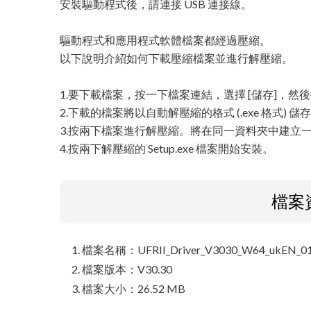
安裝驅動程式後，請連接 USB 連接線。
驅動程式和應用程式軟體檔案都經過壓縮。
以下說明介紹如何下載壓縮檔案並進行解壓縮。
1.要下載檔案，按一下檔案連結，選擇 [儲存]，
2.下載的檔案將以自動解壓縮的格式 (.exe 格式) 
3.按兩下檔案進行解壓縮。將在同一資料夾中建立
4.按兩下解壓縮的 Setup.exe 檔案開始安裝。
檔案
檔案名稱：UFRII_Driver_V3030_W64_ukEN_01
檔案版本：V30.30
檔案大小：26.52 MB