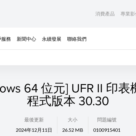
消費產品
專業影
戶服務
新聞中心
永續發展
聯絡我們
dows 64 位元] UFR II 
程式版本 30.30
最後更新
大小
問題編號
2024年12月11日
26.52 MB
0100915401