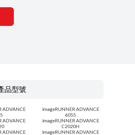
產品型號
R ADVANCE
imageRUNNER ADVANCE
5
6055
R ADVANCE
imageRUNNER ADVANCE
20
C2020H
R ADVANCE
imageRUNNER ADVANCE