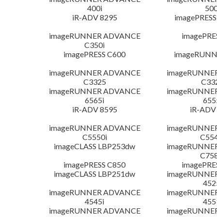
400i
500
iR-ADV 8295
imagePRESS
imageRUNNER ADVANCE
imagePRE
C350i
imagePRESS C600
imageRUNN
imageRUNNER ADVANCE
imageRUNNE
C3325
C33
imageRUNNER ADVANCE
imageRUNNE
6565i
655
iR-ADV 8595
iR-ADV
imageRUNNER ADVANCE
imageRUNNE
C5550i
C554
imageCLASS LBP253dw
imageRUNNE
C758
imagePRESS C850
imagePRE
imageCLASS LBP251dw
imageRUNNE
452
imageRUNNER ADVANCE
imageRUNNE
4545i
455
imageRUNNER ADVANCE
imageRUNNE