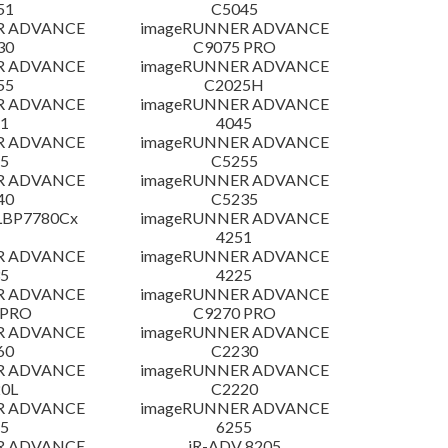
51
C5045
R ADVANCE
imageRUNNER ADVANCE
30
C9075 PRO
R ADVANCE
imageRUNNER ADVANCE
55
C2025H
R ADVANCE
imageRUNNER ADVANCE
1
4045
R ADVANCE
imageRUNNER ADVANCE
5
C5255
R ADVANCE
imageRUNNER ADVANCE
40
C5235
LBP7780Cx
imageRUNNER ADVANCE
4251
R ADVANCE
imageRUNNER ADVANCE
5
4225
R ADVANCE
imageRUNNER ADVANCE
 PRO
C9270 PRO
R ADVANCE
imageRUNNER ADVANCE
60
C2230
R ADVANCE
imageRUNNER ADVANCE
0L
C2220
R ADVANCE
imageRUNNER ADVANCE
5
6255
R ADVANCE
iR-ADV 8205