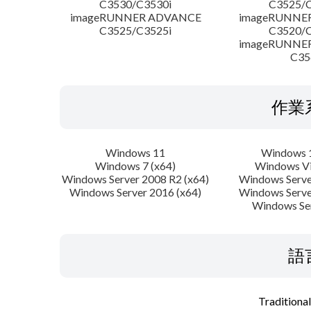
C3530/C3530i
C3525/C
imageRUNNER ADVANCE
imageRUNNE
C3525/C3525i
C3520/C
imageRUNNE
C35
作業
Windows 11
Windows 1
Windows 7 (x64)
Windows Vi
Windows Server 2008 R2 (x64)
Windows Serve
Windows Server 2016 (x64)
Windows Serve
Windows Se
語
Traditiona