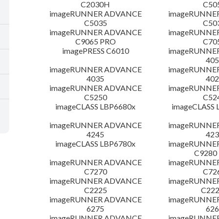
C2030H
C50
imageRUNNER ADVANCE
imageRUNNE
C5035
C50
imageRUNNER ADVANCE
imageRUNNE
C9065 PRO
C70
imagePRESS C6010
imageRUNNE
405
imageRUNNER ADVANCE
imageRUNNE
4035
402
imageRUNNER ADVANCE
imageRUNNE
C5250
C52
imageCLASS LBP6680x
imageCLASS 
imageRUNNER ADVANCE
imageRUNNE
4245
423
imageCLASS LBP6780x
imageRUNNE
C9280
imageRUNNER ADVANCE
imageRUNNE
C7270
C72
imageRUNNER ADVANCE
imageRUNNE
C2225
C222
imageRUNNER ADVANCE
imageRUNNE
6275
626
imageRUNNER ADVANCE
imageRUNNE