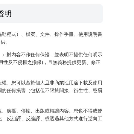
聲明
驅動程式）、檔案、文件、操作手冊、使用說明書
提供。
」）對內容不作任何保證，並表明不提供任何明示
用性及不侵權之擔保)，且無義務提供更新、修正
產權。您可以基於個人且非商業性用途下載及使用
關的任何損害（包括但不限於間接、衍生性、懲罰
租、廣播、傳輸、出版或轉讓內容。您也不得或使
化、反組譯、反編譯、或透過其他方式進行逆向工