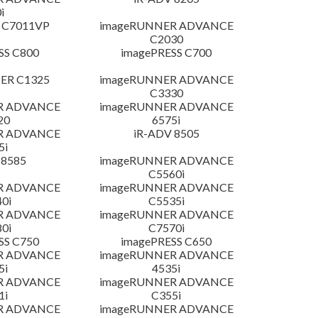
i
 C7011VP
imageRUNNER ADVANCE
C2030
SS C800
imagePRESS C700
ER C1325
imageRUNNER ADVANCE
C3330
R ADVANCE
imageRUNNER ADVANCE
20
6575i
R ADVANCE
iR-ADV 8505
5i
 8585
imageRUNNER ADVANCE
C5560i
R ADVANCE
imageRUNNER ADVANCE
0i
C5535i
R ADVANCE
imageRUNNER ADVANCE
0i
C7570i
SS C750
imagePRESS C650
R ADVANCE
imageRUNNER ADVANCE
5i
4535i
R ADVANCE
imageRUNNER ADVANCE
1i
C355i
R ADVANCE
imageRUNNER ADVANCE