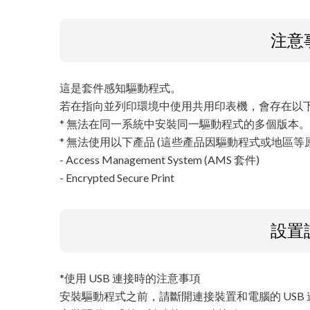
注意
這是套件感知驅動程式。
若在指向並列印環境中使用共用印表機，會存在以
* 無法在同一系統中安裝同一驅動程式的多個版本。
* 無法使用以下產品 (這些產品因驅動程式或地區等
- Access Management System (AMS 套件)
- Encrypted Secure Print
設置
*使用 USB 連接時的注意事項
安裝驅動程式之前，請斷開連接裝置和電腦的 USB