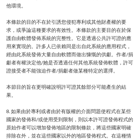
他環境。
本條款的目的不在於引誘您侵犯專利或其他財產權的要
求，或爭論這種要求的有效性。本條款的主要目的在於保
護自由軟體發佈系統的完整性。它是透過公共許可證的應
用來實現的。許多人已依賴同是出自此系統的應用程式，
經由此系統發佈大量自由軟體而做出慷慨的供獻。作者/捐
獻者有權決定他/她是否透過任何其他系統發佈軟體，許可
證接受者不能強迫作者/捐獻者做某種特定的選擇。
本節目的旨在更明確說明許可證其餘部分可能產生的結
果。
8. 如果由於專利或者由於有版權的介面問題使程式在某些
國家的發佈和/或使用受到限制，則以本許可證發佈程式的
原始作者可以增加發佈地區的限制條款，將這些國家明確
排除在外，並在這些國家以外的地區發佈程式。在這種情