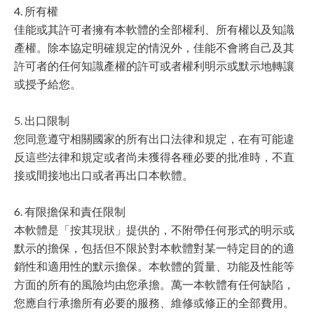
4. 所有權
佳能或其許可者擁有本軟體的全部權利、所有權以及知識
產權。除本協定明確規定的情況外，佳能不會將自己及其
許可者的任何知識產權的許可或者權利明示或默示地轉讓
或授予給您。
5. 出口限制
您同意遵守相關國家的所有出口法律和規定，在有可能違
反這些法律和規定或者尚未獲得各種必要的批准時，不直
接或間接地出口或者再出口本軟體。
6. 有限擔保和責任限制
本軟體是「按其現狀」提供的，不附帶任何形式的明示或
默示的擔保，包括但不限於對本軟體對某一特定目的的適
銷性和適用性的默示擔保。本軟體的質量、功能及性能等
方面的所有的風險均由您承擔。萬一本軟體有任何缺陷，
您應自行承擔所有必要的服務、維修或修正的全部費用。