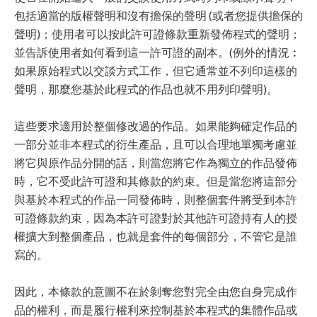
包括適當的版權聲明和沒有擔保的聲明 (或者您提供擔保的
聲明)；使用者可以按此許可證條款重新發佈程式的聲明；
並告訴使用者如何看到這一許可證的副本。(例外的情況︰
如果原始程式以交談方式工作，但它通常並不列印這樣的
聲明，那麼您基於此程式的作品也就不用列印聲明)。
這些要求適用於整個修改過的作品。如果能夠確定作品的
一部分並非本程式的衍生產品，且可以合理地單獨考慮並
將它與原作品分開的話，則當您將它作為獨立的作品發佈
時，它不受此許可證和其條款的約束。但是當您將這部分
與基於本程式的作品一同發佈時，則整個套件將受到本許
可證條款約束，因為本許可證對於其他許可證持有人的授
權擴大到整個產品，也就是套件的每個部分，不管它是誰
寫的。
因此，本條款的意圖不在於剝奪您對完全由您自身完成作
品的權利，而是履行權利來控制基於本程式的集體作品或