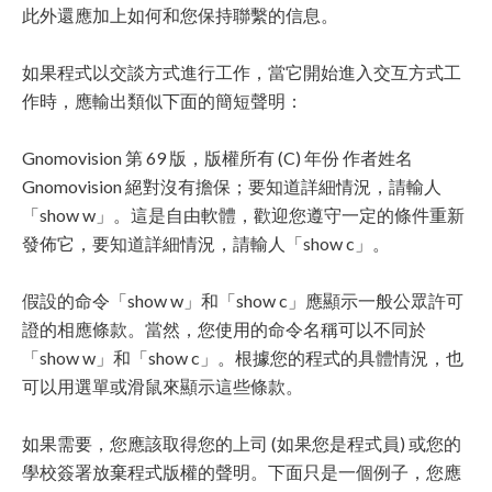
此外還應加上如何和您保持聯繫的信息。
如果程式以交談方式進行工作，當它開始進入交互方式工
作時，應輸出類似下面的簡短聲明：
Gnomovision 第 69 版，版權所有 (C) 年份 作者姓名
Gnomovision 絕對沒有擔保；要知道詳細情況，請輸人
「show w」。這是自由軟體，歡迎您遵守一定的條件重新
發佈它，要知道詳細情況，請輸人「show c」。
假設的命令「show w」和「show c」應顯示一般公眾許可
證的相應條款。當然，您使用的命令名稱可以不同於
「show w」和「show c」。根據您的程式的具體情況，也
可以用選單或滑鼠來顯示這些條款。
如果需要，您應該取得您的上司 (如果您是程式員) 或您的
學校簽署放棄程式版權的聲明。下面只是一個例子，您應