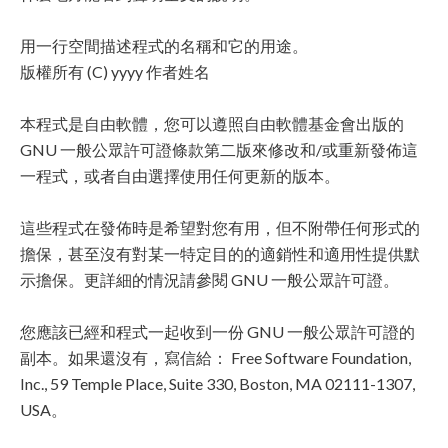
用一行空間描述程式的名稱和它的用途。
版權所有 (C) yyyy 作者姓名
本程式是自由軟體，您可以遵照自由軟體基金會出版的
GNU 一般公眾許可證條款第二版來修改和/或重新發佈這
一程式，或者自由選擇使用任何更新的版本。
這些程式在發佈時是希望對您有用，但不附帶任何形式的
擔保，甚至沒有對某一特定目的的適銷性和適用性提供默
示擔保。更詳細的情況請參閱 GNU 一般公眾許可證。
您應該已經和程式一起收到一份 GNU 一般公眾許可證的
副本。如果還沒有，寫信給： Free Software Foundation,
Inc., 59 Temple Place, Suite 330, Boston, MA 02111-1307,
USA。