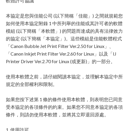
軟體許可協議
本協定是您與佳能公司 (以下簡稱「佳能」) 之間就規範您
如何使用本協定附錄 1 中所列舉的佳能或其許可者的軟體
模組 (以下簡稱「本軟體」) 的問題而達成的具有法律效力
的協定 (以下簡稱「本協定」)。這些模組是佳能軟體程式
「Canon Bubble Jet Print Filter Ver.2.50 for Linux」、
「Canon Inkjet Print Filter Ver.2.60 for Linux」以及「IJ
Printer Driver Ver.2.70 for Linux (或更新)」的一部分。
使用本軟體之前，請仔細閱讀本協定，並理解本協定中所
規定的全部權利和限制。
如果您按下述第 1 條的條件使用本軟體，則表明您已同意
受本協定的各項條件的約束。如果您不同意本協定的各項
條件，則請勿使用本軟體，並將其立即退回原處。
1. 使用許可