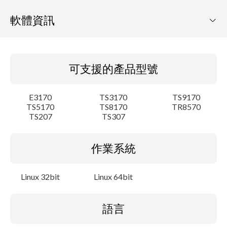
軟體資訊
可支援的產品型號
可支援的產品型號
作業系統
E3170
TS3170
TS9170
語言
TS5170
TS8170
TR8570
TS207
TS307
概要
作業系統
細節
Linux 32bit
Linux 64bit
系統要求
設置說明
語言