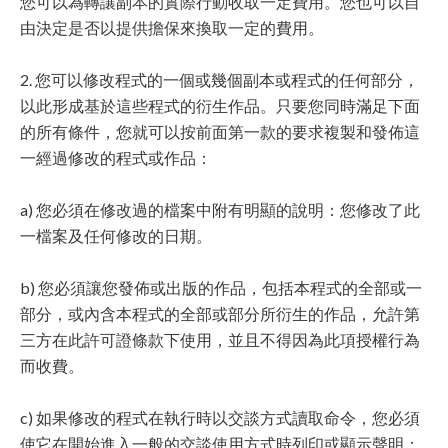
您可以為轉讓副本的實際行動收取一定費用。您也可以自
由決定是否以提供擔保來換取一定的費用。
2. 您可以修改程式的一個或幾個副本或程式的任何部分，
以此形成基於這些程式的衍生作品。只要您同時滿足下面
的所有條件，您就可以按前面第一款的要求複製和發佈這
一經過修改的程式或作品：
a) 您必須在修改過的檔案中附有明顯的說明：您修改了此
一檔案及任何修改的日期。
b) 您必須讓您發佈或出版的作品，包括本程式的全部或一
部分，或內含本程式的全部或部分所衍生的作品，允許第
三方在此許可證條款下使用，並且不得因為此項授權行為
而收費。
c) 如果修改的程式在執行時以交談方式讀取命令，您必須
使它在開始進入一般的交談使用方式時列印或顯示聲明：