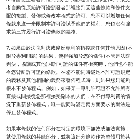
者自動從原始許可證頒發者那裡接到受這些條款和條件支
配的複製、發佈或修改本程式的許可。您不可以增加任何
條款來進一步限制本許可證賦予他們的權利。您也沒有強
求第三方履行許可證條款的義務。
7. 如果由於法院判決或違反專利的指控或任何其他原因 (不
限於專利問題) 的結果，使得強加於您的條件 (不管是法院
判決，協議或其他) 和許可證的條件有衝突時，他們也不能
令您背離許可證的條款。在您不能同時滿足本許可證規定
的義務及其他相關的義務來發佈程式時，則結果您只能夠
根本不發佈程式。例如，如果某一專利許可證不允許所有
直接或間接從您那裡接受副本的人們，在不付專利費的情
況下重新發佈程式，唯一能同時滿足兩方面要求的辦法是
停止發佈程式。
如果本條款的任何部分在特定的環境下無效或無法實施，
就使用條款的其餘部分，並將這部分條款作為整體用於其