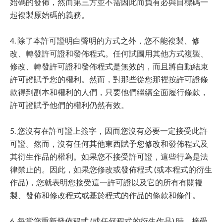
始碼的發佈，然而第三方並不需因此而負有必與目標碼一
起複製原始碼的義務。
4. 除了本許可證明白聲明的方式之外，您不能複製、修
改、轉發許可證和發佈程式。任何試圖用其他方式複製、
修改、轉發許可證和發佈程式是無效的，而且將自動結束
許可證賦予您的權利。然而，對那些從您那裡按許可證條
款得到副本和權利的人們，只要他們繼續全面履行條款，
許可證賦予他們的權利仍然有效。
5. 您沒有在許可證上簽字，因而您沒有必要一定接受此許
可證。然而，沒有任何其他東西賦予您修改和發佈程式及
其衍生作品的權利。如果您不接受許可證，這些行為是法
律禁止的。因此，如果您修改或發佈程式 (或本程式的衍生
作品)，您就表明您接受這一許可證以及它的所有有關複
製、發佈和修改程式或基於程式的作品的條款和條件。
6. 每當您重新發佈程式 (或任何程式的衍生作品) 時，接受