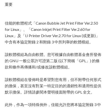
重要
佳能的軟體程式「Canon Bubble Jet Print Filter Ver.2.50
for Linux」、「Canon Inkjet Print Filter Ver.2.60 for
Linux」及「IJ Printer Driver Ver.2.70 for Linux (或更新)」
中含有本協定附錄 2 和附錄 3 中所列舉的軟體模組。
該軟體模組為自由軟體。您可根據自由軟體基金會所發佈
的 GNU 一般公眾許可證第二版 (以下簡稱「GPL」) 的條
款和條件再傳播和/或修改該軟體模組。
該軟體模組在發佈時是希望對您有用，但不附帶任何形式
的擔保，甚至沒有對某一特定目的的適銷性和適用性提供
默示擔保。詳情請參閱本聲明後面附帶的 GPL 全文。
此外，作為一項特殊例外，佳能允許您將本協定附錄 3 中