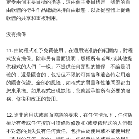
定受兩個主要目標的指導，這兩個主要目標是：我們的自
由軟體的衍生作品繼續保持自由狀態，以及從整體上促進
軟體的共享和重複利用。
沒有擔保
11. 由於程式准予免費使用，在適用法准許的範圍內，對程
式沒有擔保。除非另有書面說明，版權所有者和/或其他提
供程式的人們「一樣」不提供任何類型的擔保，不論是明
確的，還是隱含的，包括但不限於可銷售和適合特定用途
的隱含保證。全部的風險，如程式的質量和性能問題都由
您來承擔。如果程式出現缺陷，您應當承擔所有必要的服
務、修復和改正的費用。
12. 除非適用法或書面協議的要求，在任何情況下，任何版
權所有者或任何按許可證條款修改和/或發佈程式的人們都
不對您的損失負有任何責任。包括由於使用或不能使用程
式引起的任何一般的、特殊的、偶然發生的或重大的損失