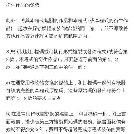
衍生作品的發佈。
此外，將與本程式無關的作品和本程式 (或本程式的衍生作
品) 一起放在貯存媒體或發佈媒體的同一卷上，並不導致將
其他作品置於此許可證的約束範圍之內。
3. 您可以以目標碼或可執行形式複製或發佈程式 (或符合第
2 款，本程式的衍生作品)，只要您遵守前面的第 1、2
款，並同時滿足下列三條中的任一條︰
a) 在通常用作軟體交換的媒體上，和目標碼一起附有機器
可讀的完整的本程式原始碼。這些原始碼的發佈應符合上
面第 1、2 款的要求；或者
b) 在通常用作軟體交換的媒體上，和目標碼一起，附上書
面報價，提供替第三方複製原始碼的服務。該書面報價有
效期不得少於 3 年，費用不得超過完成原程式發佈的實際