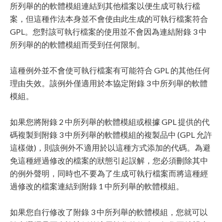
所列舉的的軟體模組連結到其他檔案以便生成可執行檔
案，但這種作法本身並不會使由此生成的可執行檔案符合
GPL。您對該可執行檔案的使用並不會因為連結附錄 3 中
所列舉的的軟體模組而受到任何限制。
這種例外並不會使可執行檔案有可能符合 GPL 的其他任何
理由失效。該例外僅適用於本協定附錄 3 中所列舉的軟體
模組。
如果您將附錄 2 中所列舉的軟體模組或根據 GPL 提供的代
碼複製到附錄 3 中所列舉的軟體模組的複製品中 (GPL 允許
這樣做)，則該例外不適用於以這種方式添加的代碼。為避
免這種經過修改的檔案的狀態引起誤解，您必須刪除其中
的例外聲明，同時也不要為了生成可執行檔案而將這種經
過修改的檔案連結到附錄 1 中所列舉的軟體模組。
如果您自行修改了附錄 3 中所列舉的軟體模組，您就可以