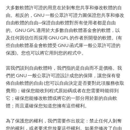
大多數軟體許可證的用意在於剝奪您共享和修改軟體的自
由。相反的，GNU 一般公眾許可證力圖保證您共享和修改
自由軟體的自由─保證自由軟體對所有使用者都是自由
的。GNU GPL 適用於大多數自由軟體基金會的軟體，以
及任何因信任而採用 GNU GPL 的作者所開發的軟體。(有
些自由軟體基金會軟體受 GNU 函式庫一般公眾許可證的
保護)。您也可以將它用到您的程式中。
當我們談到自由軟體時，我們指的是自由而不是價格。我
們把 GNU 一般公眾許可證設計成您的保障，讓您保有發
佈自由軟體的自由 (您可以自由決定是否要對此項服務收取
費用)；確保您能收到程式原始碼或者在您需要時能得到
它；確保您能修改軟體或將它的一部分用於新的自由軟
體；而且還確保您知道您擁有這些權利。
為了保護您的權利，我們需要作出規定：禁止任何人剝奪
您的權利，或者要求您放棄這些權利。如果您修改了自由