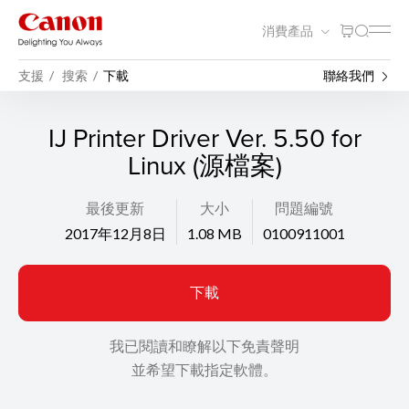
消費產品
支援
搜索
下載
聯絡我們
IJ Printer Driver Ver. 5.50 for
Linux (源檔案)
最後更新
大小
問題編號
2017年12月8日
1.08 MB
0100911001
下載
我已閱讀和瞭解以下免責聲明
並希望下載指定軟體。