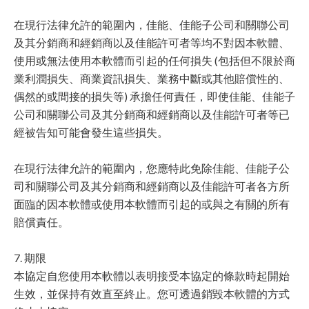
在現行法律允許的範圍內，佳能、佳能子公司和關聯公司
及其分銷商和經銷商以及佳能許可者等均不對因本軟體、
使用或無法使用本軟體而引起的任何損失 (包括但不限於商
業利潤損失、商業資訊損失、業務中斷或其他賠償性的、
偶然的或間接的損失等) 承擔任何責任，即使佳能、佳能子
公司和關聯公司及其分銷商和經銷商以及佳能許可者等已
經被告知可能會發生這些損失。
在現行法律允許的範圍內，您應特此免除佳能、佳能子公
司和關聯公司及其分銷商和經銷商以及佳能許可者各方所
面臨的因本軟體或使用本軟體而引起的或與之有關的所有
賠償責任。
7. 期限
本協定自您使用本軟體以表明接受本協定的條款時起開始
生效，並保持有效直至終止。您可透過銷毀本軟體的方式