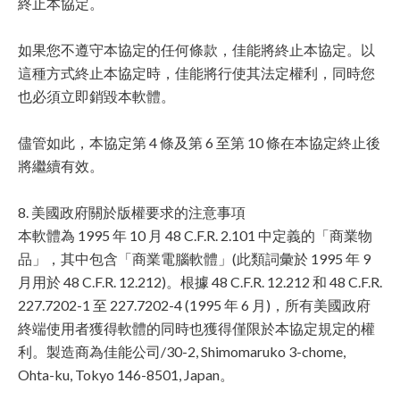
終止本協定。
如果您不遵守本協定的任何條款，佳能將終止本協定。以
這種方式終止本協定時，佳能將行使其法定權利，同時您
也必須立即銷毀本軟體。
儘管如此，本協定第 4 條及第 6 至第 10 條在本協定終止後
將繼續有效。
8. 美國政府關於版權要求的注意事項
本軟體為 1995 年 10 月 48 C.F.R. 2.101 中定義的「商業物
品」，其中包含「商業電腦軟體」(此類詞彙於 1995 年 9
月用於 48 C.F.R. 12.212)。根據 48 C.F.R. 12.212 和 48 C.F.R.
227.7202-1 至 227.7202-4 (1995 年 6 月)，所有美國政府
終端使用者獲得軟體的同時也獲得僅限於本協定規定的權
利。製造商為佳能公司/30-2, Shimomaruko 3-chome,
Ohta-ku, Tokyo 146-8501, Japan。