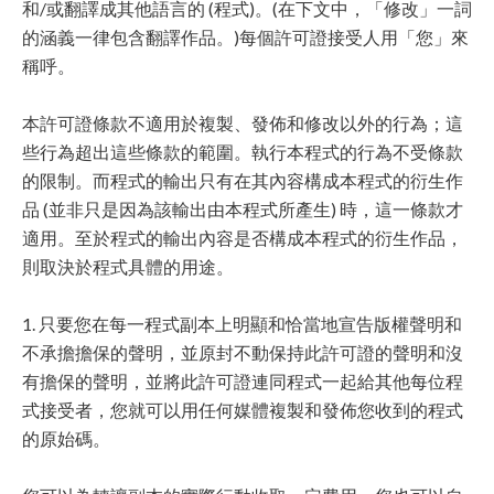
和/或翻譯成其他語言的 (程式)。(在下文中，「修改」一詞
的涵義一律包含翻譯作品。)每個許可證接受人用「您」來
稱呼。
本許可證條款不適用於複製、發佈和修改以外的行為；這
些行為超出這些條款的範圍。執行本程式的行為不受條款
的限制。而程式的輸出只有在其內容構成本程式的衍生作
品 (並非只是因為該輸出由本程式所產生) 時，這一條款才
適用。至於程式的輸出內容是否構成本程式的衍生作品，
則取決於程式具體的用途。
1. 只要您在每一程式副本上明顯和恰當地宣告版權聲明和
不承擔擔保的聲明，並原封不動保持此許可證的聲明和沒
有擔保的聲明，並將此許可證連同程式一起給其他每位程
式接受者，您就可以用任何媒體複製和發佈您收到的程式
的原始碼。