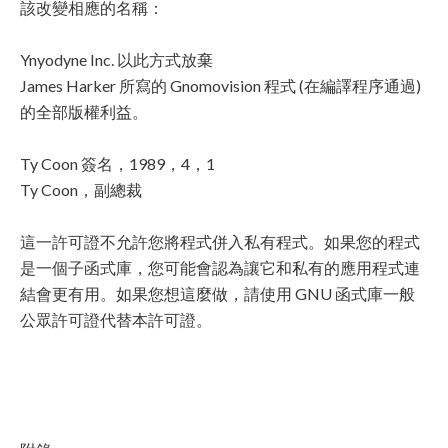
該改變相應的名稱：
Ynyodyne Inc. 以此方式放棄
James Harker 所寫的 Gnomovision 程式 (在編譯程序通過)
的全部版權利益。
Ty Coon 簽名，1989，4，1
Ty Coon，副總裁
這一許可證不允許您將程式併入私有程式。如果您的程式
是一個子函式庫，您可能會認為讓它和私有的應用程式連
結會更有用。如果您想這麼做，請使用 GNU 函式庫一般
公眾許可證代替本許可證。