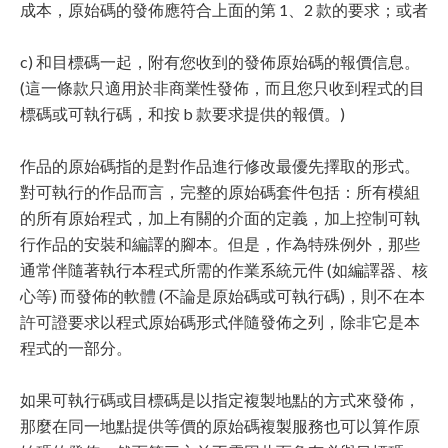
成本，原始碼的發佈應符合上面的第 1、2 款的要求；或者
c) 和目標碼一起，附有您收到的發佈原始碼的報價信息。
(這一條款只適用於非商業性發佈，而且您只收到程式的目
標碼或可執行碼，和按 b 款要求提供的報價。)
作品的原始碼指的是對作品進行修改最優先擇取的形式。
對可執行的作品而言，完整的原始碼套件包括：所有模組
的所有原始程式，加上有關的介面的定義，加上控制可執
行作品的安裝和編譯的腳本。但是，作為特殊例外，那些
通常伴隨著執行本程式所需的作業系統元件 (如編譯器、核
心等) 而發佈的軟體 (不論是原始碼或可執行碼)，則不在本
許可證要求以程式原始碼形式伴隨發佈之列，除非它是本
程式的一部分。
如果可執行碼或目標碼是以指定複製地點的方式來發佈，
那麼在同一地點提供等價的原始碼複製服務也可以算作原