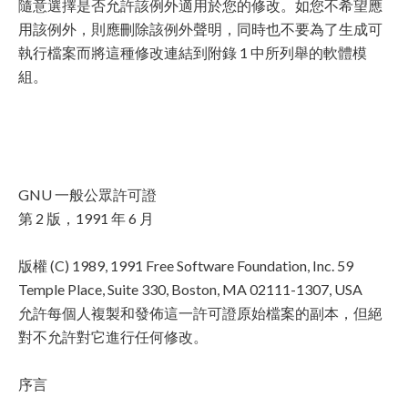
隨意選擇是否允許該例外適用於您的修改。如您不希望應
用該例外，則應刪除該例外聲明，同時也不要為了生成可
執行檔案而將這種修改連結到附錄 1 中所列舉的軟體模
組。
GNU 一般公眾許可證
第 2 版，1991 年 6 月
版權 (C) 1989, 1991 Free Software Foundation, Inc. 59
Temple Place, Suite 330, Boston, MA 02111-1307, USA
允許每個人複製和發佈這一許可證原始檔案的副本，但絕
對不允許對它進行任何修改。
序言