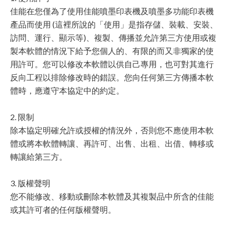
佳能在您僅為了使用佳能噴墨印表機及噴墨多功能印表機
產品而使用 (這裡所說的「使用」是指存儲、裝載、安裝、
訪問、運行、顯示等)、複製、傳播並允許第三方使用或複
製本軟體的情況下給予您個人的、有限的而又非獨家的使
用許可。您可以修改本軟體以供自己專用，也可對其進行
反向工程以排除修改時的錯誤。您向任何第三方傳播本軟
體時，應遵守本協定中的約定。
2. 限制
除本協定明確允許或授權的情況外，否則您不應使用本軟
體或將本軟體轉讓、再許可、出售、出租、出借、轉移或
轉讓給第三方。
3. 版權聲明
您不能修改、移動或刪除本軟體及其複製品中所含的佳能
或其許可者的任何版權聲明。