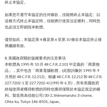
終止本協定。
如果您不遵守本協定的任何條款，佳能將終止本協定。以
這種方式終止本協定時，佳能將行使其法定權利，同時您
也必須立即銷毀本軟體。
儘管如此，本協定第 4 條及第 6 至第 10 條在本協定終止後
將繼續有效。
8. 美國政府關於版權要求的注意事項
本軟體為 1995 年 10 月 48 C.F.R. 2.101 中定義的「商業物
品」，其中包含「商業電腦軟體」(此類詞彙於 1995 年 9
月用於 48 C.F.R. 12.212)。根據 48 C.F.R. 12.212 和 48 C.F.R.
227.7202-1 至 227.7202-4 (1995 年 6 月)，所有美國政府
終端使用者獲得軟體的同時也獲得僅限於本協定規定的權
利。製造商為佳能公司/30-2, Shimomaruko 3-chome,
Ohta-ku, Tokyo 146-8501, Japan。