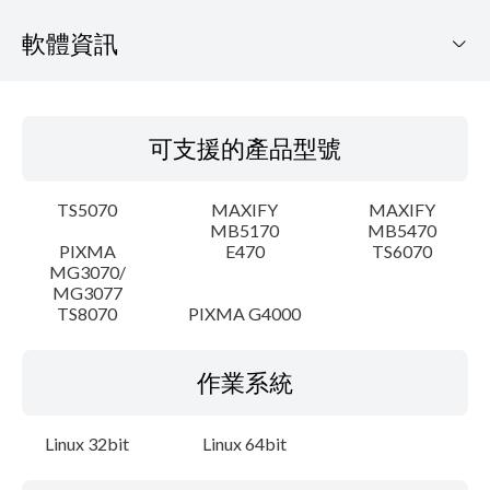
軟體資訊
可支援的產品型號
可支援的產品型號
作業系統
TS5070
MAXIFY
MAXIFY
語言
MB5170
MB5470
PIXMA
E470
TS6070
MG3070/
概要
MG3077
TS8070
PIXMA G4000
細節
作業系統
系統要求
設置說明
Linux 32bit
Linux 64bit