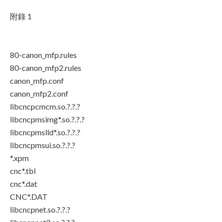
附錄 1
80-canon_mfp.rules
80-canon_mfp2.rules
canon_mfp.conf
canon_mfp2.conf
libcncpcmcm.so.?.?.?
libcncpmsimg*.so.?.?.?
libcncpmslld*.so.?.?.?
libcncpmsui.so.?.?.?
*.xpm
cnc*.tbl
cnc*.dat
CNC*.DAT
libcncpnet.so.?.?.?