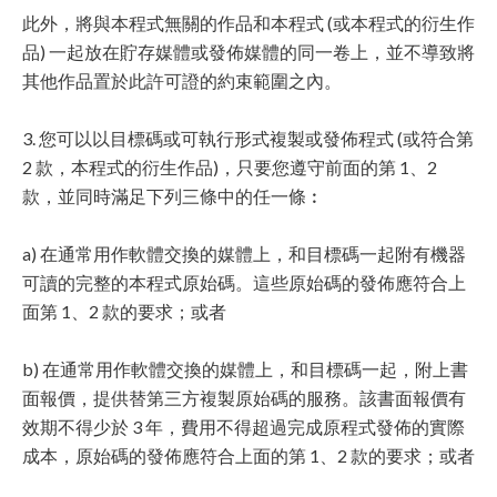
此外，將與本程式無關的作品和本程式 (或本程式的衍生作
品) 一起放在貯存媒體或發佈媒體的同一卷上，並不導致將
其他作品置於此許可證的約束範圍之內。
3. 您可以以目標碼或可執行形式複製或發佈程式 (或符合第
2 款，本程式的衍生作品)，只要您遵守前面的第 1、2
款，並同時滿足下列三條中的任一條︰
a) 在通常用作軟體交換的媒體上，和目標碼一起附有機器
可讀的完整的本程式原始碼。這些原始碼的發佈應符合上
面第 1、2 款的要求；或者
b) 在通常用作軟體交換的媒體上，和目標碼一起，附上書
面報價，提供替第三方複製原始碼的服務。該書面報價有
效期不得少於 3 年，費用不得超過完成原程式發佈的實際
成本，原始碼的發佈應符合上面的第 1、2 款的要求；或者