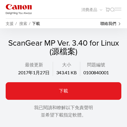
消費產品
支援
搜索
下載
聯絡我們
ScanGear MP Ver. 3.40 for Linux
(源檔案)
最後更新
大小
問題編號
2017年1月27日
343.41 KB
0100840001
下載
我已閱讀和瞭解以下免責聲明
並希望下載指定軟體。