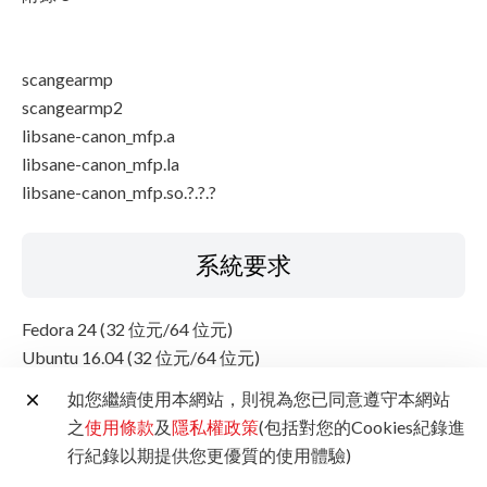
scangearmp
scangearmp2
libsane-canon_mfp.a
libsane-canon_mfp.la
libsane-canon_mfp.so.?.?.?
系統要求
Fedora 24 (32 位元/64 位元)
Ubuntu 16.04 (32 位元/64 位元)
如您繼續使用本網站，則視為您已同意遵守本網站
設置說明
之
使用條款
及
隱私權政策
(包括對您的Cookies紀錄進
行紀錄以期提供您更優質的使用體驗)