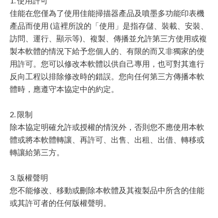
1. 使用許可
佳能在您僅為了使用佳能掃描器產品及噴墨多功能印表機
產品而使用 (這裡所說的「使用」是指存儲、裝載、安裝、
訪問、運行、顯示等)、複製、傳播並允許第三方使用或複
製本軟體的情況下給予您個人的、有限的而又非獨家的使
用許可。您可以修改本軟體以供自己專用，也可對其進行
反向工程以排除修改時的錯誤。您向任何第三方傳播本軟
體時，應遵守本協定中的約定。
2. 限制
除本協定明確允許或授權的情況外，否則您不應使用本軟
體或將本軟體轉讓、再許可、出售、出租、出借、轉移或
轉讓給第三方。
3. 版權聲明
您不能修改、移動或刪除本軟體及其複製品中所含的佳能
或其許可者的任何版權聲明。