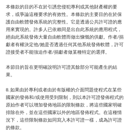
本條款的目的不在於引誘您侵犯專利或其他財產權的要
求，或爭論這種要求的有效性。本條款的主要目的在於保
護自由軟體發佈系統的完整性。它是透過公共許可證的應
用來實現的。許多人已依賴同是出自此系統的應用程式，
經由此系統發佈大量自由軟體而做出慷慨的供獻。作者/捐
獻者有權決定他/她是否透過任何其他系統發佈軟體，許可
證接受者不能強迫作者/捐獻者做某種特定的選擇。
本節目的旨在更明確說明許可證其餘部分可能產生的結
果。
8. 如果由於專利或者由於有版權的介面問題使程式在某些
國家的發佈和/或使用受到限制，則以本許可證發佈程式的
原始作者可以增加發佈地區的限制條款，將這些國家明確
排除在外，並在這些國家以外的地區發佈程式。在這種情
況下，這些限制條款如同寫入本許可證一樣，成為許可證
的條款。