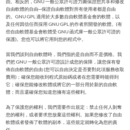
由。相反的，GNU 一般公眾許可證力圖保證您共享和修改
自由軟體的自由─保證自由軟體對所有使用者都是自由
的。GNU GPL 適用於大多數自由軟體基金會的軟體，以
及任何因信任而採用 GNU GPL 的作者所開發的軟體。(有
些自由軟體基金會軟體受 GNU 函式庫一般公眾許可證的
保護)。您也可以將它用到您的程式中。
當我們談到自由軟體時，我們指的是自由而不是價格。我
們把 GNU 一般公眾許可證設計成您的保障，讓您保有發
佈自由軟體的自由 (您可以自由決定是否要對此項服務收取
費用)；確保您能收到程式原始碼或者在您需要時能得到
它；確保您能修改軟體或將它的一部分用於新的自由軟
體；而且還確保您知道您擁有這些權利。
為了保護您的權利，我們需要作出規定：禁止任何人剝奪
您的權利，或者要求您放棄這些權利。如果您修改了自由
軟體或者發佈了軟體的副本，這些規定就轉化為您的責
任。