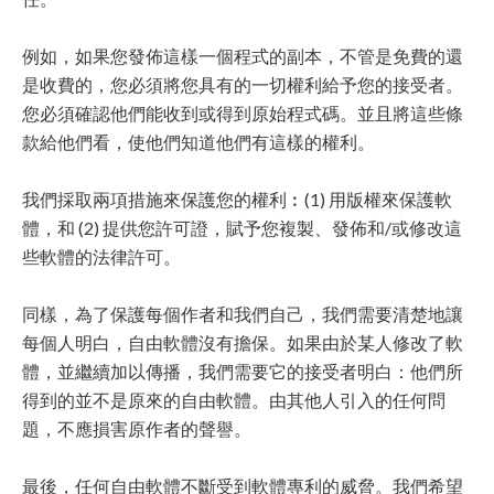
例如，如果您發佈這樣一個程式的副本，不管是免費的還
是收費的，您必須將您具有的一切權利給予您的接受者。
您必須確認他們能收到或得到原始程式碼。並且將這些條
款給他們看，使他們知道他們有這樣的權利。
我們採取兩項措施來保護您的權利︰(1) 用版權來保護軟
體，和 (2) 提供您許可證，賦予您複製、發佈和/或修改這
些軟體的法律許可。
同樣，為了保護每個作者和我們自己，我們需要清楚地讓
每個人明白，自由軟體沒有擔保。如果由於某人修改了軟
體，並繼續加以傳播，我們需要它的接受者明白：他們所
得到的並不是原來的自由軟體。由其他人引入的任何問
題，不應損害原作者的聲譽。
最後，任何自由軟體不斷受到軟體專利的威脅。我們希望