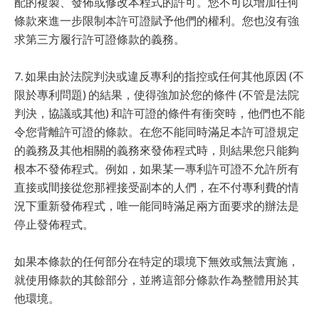
配的複製、發佈或修改本程式的許可。您不可以增加任何
條款來進一步限制本許可證賦予他們的權利。您也沒有強
求第三方履行許可證條款的義務。
7. 如果由於法院判決或違反專利的指控或任何其他原因 (不
限於專利問題) 的結果，使得強加於您的條件 (不管是法院
判決，協議或其他) 和許可證的條件有衝突時，他們也不能
令您背離許可證的條款。在您不能同時滿足本許可證規定
的義務及其他相關的義務來發佈程式時，則結果您只能夠
根本不發佈程式。例如，如果某一專利許可證不允許所有
直接或間接從您那裡接受副本的人們，在不付專利費的情
況下重新發佈程式，唯一能同時滿足兩方面要求的辦法是
停止發佈程式。
如果本條款的任何部分在特定的環境下無效或無法實施，
就使用條款的其餘部分，並將這部分條款作為整體用於其
他環境。