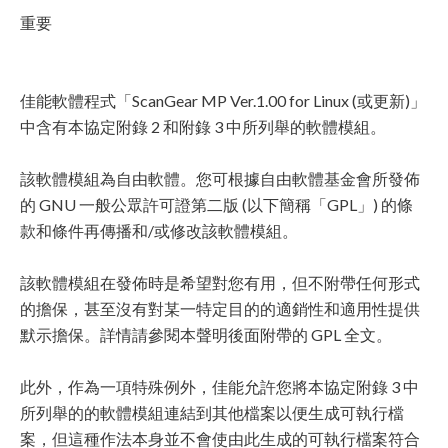
重要
佳能軟體程式「ScanGear MP Ver.1.00 for Linux (或更新)」
中含有本協定附錄 2 和附錄 3 中所列舉的軟體模組。
該軟體模組為自由軟體。您可根據自由軟體基金會所發佈
的 GNU 一般公眾許可證第二版 (以下簡稱「GPL」) 的條
款和條件再傳播和/或修改該軟體模組。
該軟體模組在發佈時是希望對您有用，但不附帶任何形式
的擔保，甚至沒有對某一特定目的的適銷性和適用性提供
默示擔保。詳情請參閱本聲明後面附帶的 GPL 全文。
此外，作為一項特殊例外，佳能允許您將本協定附錄 3 中
所列舉的的軟體模組連結到其他檔案以便生成可執行檔
案，但這種作法本身並不會使由此生成的可執行檔案符合