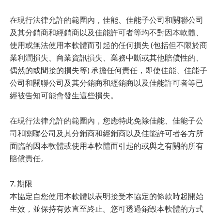
在現行法律允許的範圍內，佳能、佳能子公司和關聯公司
及其分銷商和經銷商以及佳能許可者等均不對因本軟體、
使用或無法使用本軟體而引起的任何損失 (包括但不限於商
業利潤損失、商業資訊損失、業務中斷或其他賠償性的、
偶然的或間接的損失等) 承擔任何責任，即使佳能、佳能子
公司和關聯公司及其分銷商和經銷商以及佳能許可者等已
經被告知可能會發生這些損失。
在現行法律允許的範圍內，您應特此免除佳能、佳能子公
司和關聯公司及其分銷商和經銷商以及佳能許可者各方所
面臨的因本軟體或使用本軟體而引起的或與之有關的所有
賠償責任。
7. 期限
本協定自您使用本軟體以表明接受本協定的條款時起開始
生效，並保持有效直至終止。您可透過銷毀本軟體的方式