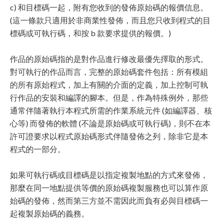
c) 和目標碼一起，附有您收到的發佈原始碼的報價信息。
(這一條款只適用於非商業性發佈，而且您只收到程式的目
標碼或可執行碼，和按 b 款要求提供的報價。)
作品的原始碼指的是對作品進行修改最優先擇取的形式。
對可執行的作品而言，完整的原始碼套件包括：所有模組
的所有原始程式，加上有關的介面的定義，加上控制可執
行作品的安裝和編譯的腳本。但是，作為特殊例外，那些
通常伴隨著執行本程式所需的作業系統元件 (如編譯器、核
心等) 而發佈的軟體 (不論是原始碼或可執行碼)，則不在本
許可證要求以程式原始碼形式伴隨發佈之列，除非它是本
程式的一部分。
如果可執行碼或目標碼是以指定複製地點的方式來發佈，
那麼在同一地點提供等價的原始碼複製服務也可以算作原
始碼的發佈，然而第三方並不需因此而負有必與目標碼一
起複製原始碼的義務。