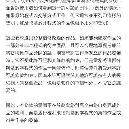
聲明)；使用者可以按此許可證條款重新發佈程式的聲明；
並告訴使用者如何看到這一許可證的副本。(例外的情況︰
如果原始程式以交談方式工作，但它通常並不列印這樣的
聲明，那麼您基於此程式的作品也就不用列印聲明)。
這些要求適用於整個修改過的作品。如果能夠確定作品的
一部分並非本程式的衍生產品，且可以合理地單獨考慮並
將它與原作品分開的話，則當您將它作為獨立的作品發佈
時，它不受此許可證和其條款的約束。但是當您將這部分
與基於本程式的作品一同發佈時，則整個套件將受到本許
可證條款約束，因為本許可證對於其他許可證持有人的授
權擴大到整個產品，也就是套件的每個部分，不管它是誰
寫的。
因此，本條款的意圖不在於剝奪您對完全由您自身完成作
品的權利，而是履行權利來控制基於本程式的集體作品或
衍生作品的發佈。