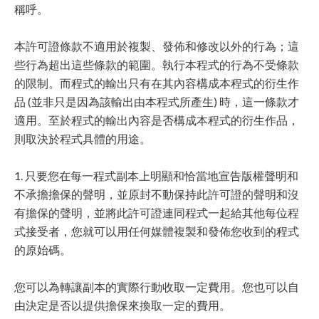
稱呼。
本許可證條款不適用於複製、發佈和修改以外的行為；這
些行為超出這些條款的範圍。執行本程式的行為不受條款
的限制。而程式的輸出只有在其內容構成本程式的衍生作
品 (並非只是因為該輸出由本程式所產生) 時，這一條款才
適用。至於程式的輸出內容是否構成本程式的衍生作品，
則取決於程式具體的用途。
1. 只要您在每一程式副本上明顯和恰當地宣告版權聲明和
不承擔擔保的聲明，並原封不動保持此許可證的聲明和沒
有擔保的聲明，並將此許可證連同程式一起給其他每位程
式接受者，您就可以用任何媒體複製和發佈您收到的程式
的原始碼。
您可以為轉讓副本的實際行動收取一定費用。您也可以自
由決定是否以提供擔保來換取一定的費用。