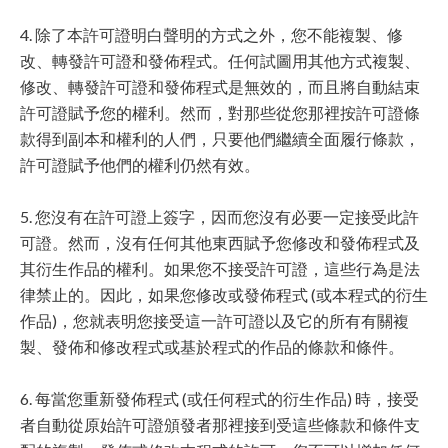
4. 除了本許可證明白聲明的方式之外，您不能複製、修
改、轉發許可證和發佈程式。任何試圖用其他方式複製、
修改、轉發許可證和發佈程式是無效的，而且將自動結束
許可證賦予您的權利。然而，對那些從您那裡按許可證條
款得到副本和權利的人們，只要他們繼續全面履行條款，
許可證賦予他們的權利仍然有效。
5. 您沒有在許可證上簽字，因而您沒有必要一定接受此許
可證。然而，沒有任何其他東西賦予您修改和發佈程式及
其衍生作品的權利。如果您不接受許可證，這些行為是法
律禁止的。因此，如果您修改或發佈程式 (或本程式的衍生
作品)，您就表明您接受這一許可證以及它的所有有關複
製、發佈和修改程式或基於程式的作品的條款和條件。
6. 每當您重新發佈程式 (或任何程式的衍生作品) 時，接受
者自動從原始許可證頒發者那裡接到受這些條款和條件支