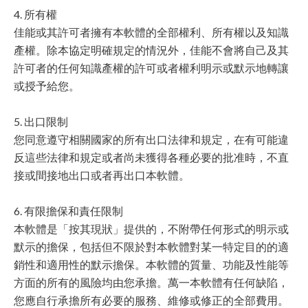
4. 所有權
佳能或其許可者擁有本軟體的全部權利、所有權以及知識
產權。除本協定明確規定的情況外，佳能不會將自己及其
許可者的任何知識產權的許可或者權利明示或默示地轉讓
或授予給您。
5. 出口限制
您同意遵守相關國家的所有出口法律和規定，在有可能違
反這些法律和規定或者尚未獲得各種必要的批准時，不直
接或間接地出口或者再出口本軟體。
6. 有限擔保和責任限制
本軟體是「按其現狀」提供的，不附帶任何形式的明示或
默示的擔保，包括但不限於對本軟體對某一特定目的的適
銷性和適用性的默示擔保。本軟體的質量、功能及性能等
方面的所有的風險均由您承擔。萬一本軟體有任何缺陷，
您應自行承擔所有必要的服務、維修或修正的全部費用。