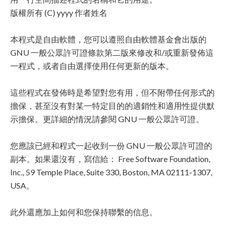
版權所有 (C) yyyy 作者姓名
本程式是自由軟體，您可以遵照自由軟體基金會出版的
GNU 一般公眾許可證條款第二版來修改和/或重新發佈這
一程式，或者自由選擇使用任何更新的版本。
這些程式在發佈時是希望對您有用，但不附帶任何形式的
擔保，甚至沒有對某一特定目的的適銷性和適用性提供默
示擔保。更詳細的情況請參閱 GNU 一般公眾許可證。
您應該已經和程式一起收到一份 GNU 一般公眾許可證的
副本。如果還沒有，寫信給： Free Software Foundation,
Inc., 59 Temple Place, Suite 330, Boston, MA 02111-1307,
USA。
此外還應加上如何和您保持聯繫的信息。