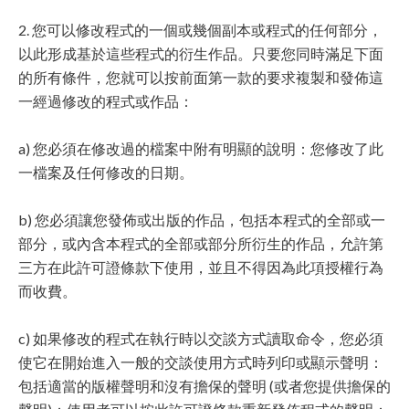
2. 您可以修改程式的一個或幾個副本或程式的任何部分，
以此形成基於這些程式的衍生作品。只要您同時滿足下面
的所有條件，您就可以按前面第一款的要求複製和發佈這
一經過修改的程式或作品：
a) 您必須在修改過的檔案中附有明顯的說明：您修改了此
一檔案及任何修改的日期。
b) 您必須讓您發佈或出版的作品，包括本程式的全部或一
部分，或內含本程式的全部或部分所衍生的作品，允許第
三方在此許可證條款下使用，並且不得因為此項授權行為
而收費。
c) 如果修改的程式在執行時以交談方式讀取命令，您必須
使它在開始進入一般的交談使用方式時列印或顯示聲明：
包括適當的版權聲明和沒有擔保的聲明 (或者您提供擔保的