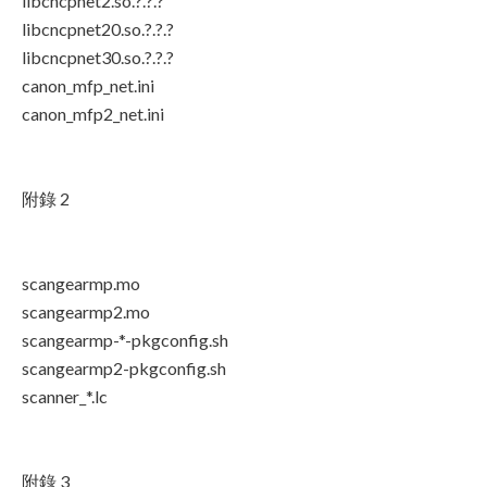
libcncpnet2.so.?.?.?
libcncpnet20.so.?.?.?
libcncpnet30.so.?.?.?
canon_mfp_net.ini
canon_mfp2_net.ini
附錄 2
scangearmp.mo
scangearmp2.mo
scangearmp-*-pkgconfig.sh
scangearmp2-pkgconfig.sh
scanner_*.lc
附錄 3