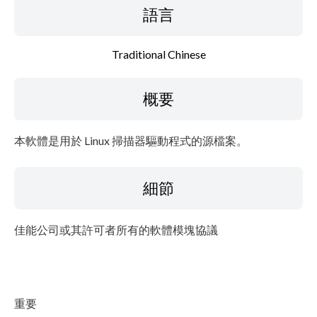
檔案資訊
語言
免責聲明
Traditional Chinese
概要
本軟體是用於 Linux 掃描器驅動程式的源檔案。
細節
佳能公司或其許可者所有的軟體模塊協議
重要