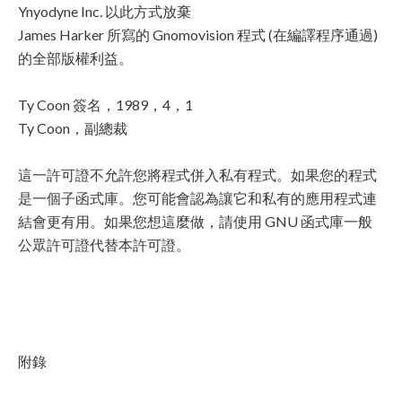
Ynyodyne Inc. 以此方式放棄
James Harker 所寫的 Gnomovision 程式 (在編譯程序通過)
的全部版權利益。
Ty Coon 簽名，1989，4，1
Ty Coon，副總裁
這一許可證不允許您將程式併入私有程式。如果您的程式
是一個子函式庫。您可能會認為讓它和私有的應用程式連
結會更有用。如果您想這麼做，請使用 GNU 函式庫一般
公眾許可證代替本許可證。
附錄