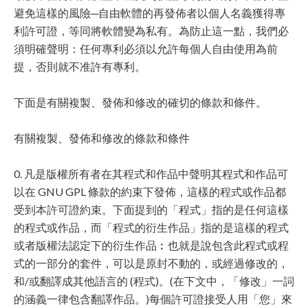
避免這樣的風險─自由軟體的再發佈者以個人名義獲得專
利許可證，等同將軟體變為私有。為防止這一點，我們必
須明確聲明：任何專利必須以允許每個人自由使用為前
提，否則就不准許有專利。
下面是有關複製、發佈和修改的確切的條款和條件。
有關複製、發佈和修改的條款和條件
0. 凡是版權所有者在其程式和作品中聲明其程式和作品可
以在 GNU GPL 條款的約束下發佈，這樣的程式或作品都
受到本許可證約束。下面提到的「程式」指的是任何這樣
的程式或作品，而「程式的衍生作品」指的是這樣的程式
或者版權法認定下的衍生作品︰也就是說包含此程式或程
式的一部分的套件，可以是原封不動的，或經過修改的，
和/或翻譯成其他語言的 (程式)。(在下文中，「修改」一詞
的涵義一律包含翻譯作品。)每個許可證接受人用「您」來