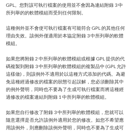
GPL。您對該可執行檔案的使用並不會因為連結附錄 3 中
所列舉的的軟體模組而受到任何限制。
這種例外並不會使可執行檔案有可能符合 GPL 的其他任何
理由失效。該例外僅適用於本協定附錄 3 中所列舉的軟體
模組。
如果您將附錄 2 中所列舉的軟體模組或根據 GPL 提供的代
碼複製到附錄 3 中所列舉的軟體模組的複製品中 (GPL 允許
這樣做)，則該例外不適用於以這種方式添加的代碼。為避
免這種經過修改的檔案的狀態引起誤解，您必須刪除其中
的例外聲明，同時也不要為了生成可執行檔案而將這種經
過修改的檔案連結到附錄 1 中所列舉的軟體模組。
如果您自行修改了附錄 3 中所列舉的軟體模組，您就可以
隨意選擇是否允許該例外適用於您的修改。如您不希望應
用該例外，則應刪除該例外聲明，同時也不要為了生成可