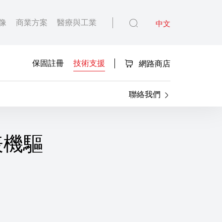
像
商業方案
醫療與工業
中文
保固註冊
技術支援
網路商店
聯絡我們
 印表機驅