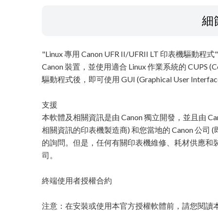
細
"Linux 專用 Canon UFR II/UFRII LT 印表
Canon 裝置，並使用適合 Linux 作業系統的 CUPS (Com
驅動程式後，即可使用 GUI (Graphical User I
支援
本軟體及相關資訊是由 Canon 獨立開發，並且由 Ca
相關資訊的印表機製造商) 和您當地的 Canon 公
的詢問。但是，任何有關印表機維修、耗材供應和裝置
司。
終端使用者授權合約
注意：在安裝或使用本官方授權軟體前，請您閱讀