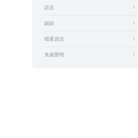
語言
細節
檔案資訊
免責聲明