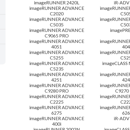
imageRUNNER 2420L
iR-ADV
imageRUNNER ADVANCE
imageRUNNE
C2020
C50
imageRUNNER ADVANCE
imageRUNNE
C5035
C50
imageRUNNER ADVANCE
imagePRE
C9065 PRO
imageRUNNER ADVANCE
imageRUNNE
4051
404
imageRUNNER ADVANCE
imageRUNNE
C5255
C52
imageRUNNER ADVANCE
imageCLASS
C5235
imageRUNNER ADVANCE
imageRUNNE
4251
424
imageRUNNER ADVANCE
imageRUNNE
C9280 PRO
C9270
imageRUNNER ADVANCE
imageRUNNE
C2225
C22
imageRUNNER ADVANCE
imageRUNNE
6275
626
imageRUNNER ADVANCE
iR-ADV
400i
imageRUNNER 2002N
imageCLASS