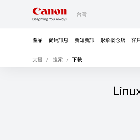
台灣
產品
促銷訊息
新知新訊
形象概念店
客
支援
搜索
下載
Linu