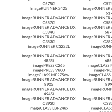
C5750i
C574
imageRUNNER 2425
imageRUNNER
617
imageRUNNER ADVANCE DX
imageRUNNER
C5870i
C586
imageRUNNER ADVANCE DX
imageRUNNER
C5840i
687
imageRUNNER ADVANCE DX
imageRUNNER
C3830i
C382
imageRUNNER C3222L
imageRUNN
imageRUNNER ADVANCE DX
imageRUNNER
4835i
685
imagePRESS C265
imageCLASS 
imagePRESS V800
imagePRE
imageCLASS MF275dw
imageCLASS
imageRUNNER ADVANCE DX
imageRUNNER
8905
899
imageRUNNER ADVANCE DX
imageRUNN
4945i
imageRUNNER ADVANCE DX
imageRUNNER
C3930i
C392
imageCLASS LBP248x
imageCLAS