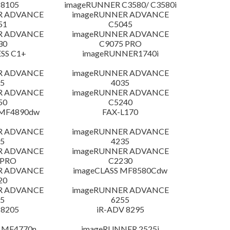
 8105
imageRUNNER C3580/ C3580i
R ADVANCE
imageRUNNER ADVANCE
51
C5045
R ADVANCE
imageRUNNER ADVANCE
30
C9075 PRO
SS C1+
imageRUNNER1740i
R ADVANCE
imageRUNNER ADVANCE
5
4035
R ADVANCE
imageRUNNER ADVANCE
50
C5240
 MF4890dw
FAX-L170
R ADVANCE
imageRUNNER ADVANCE
5
4235
R ADVANCE
imageRUNNER ADVANCE
 PRO
C2230
R ADVANCE
imageCLASS MF8580Cdw
20
R ADVANCE
imageRUNNER ADVANCE
5
6255
 8205
iR-ADV 8295
 MF4770n
imageRUNNER 2525i