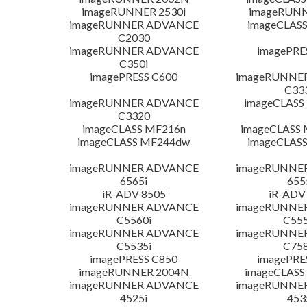
imageRUNNER 2530i
imageRUNN
imageRUNNER ADVANCE
imageCLAS
C2030
imageRUNNER ADVANCE
imagePRE
C350i
imagePRESS C600
imageRUNNE
C33
imageRUNNER ADVANCE
imageCLAS
C3320
imageCLASS MF216n
imageCLASS
imageCLASS MF244dw
imageCLAS
imageRUNNER ADVANCE
imageRUNNE
6565i
655
iR-ADV 8505
iR-ADV
imageRUNNER ADVANCE
imageRUNNE
C5560i
C555
imageRUNNER ADVANCE
imageRUNNE
C5535i
C758
imagePRESS C850
imagePRE
imageRUNNER 2004N
imageCLASS
imageRUNNER ADVANCE
imageRUNNE
4525i
453