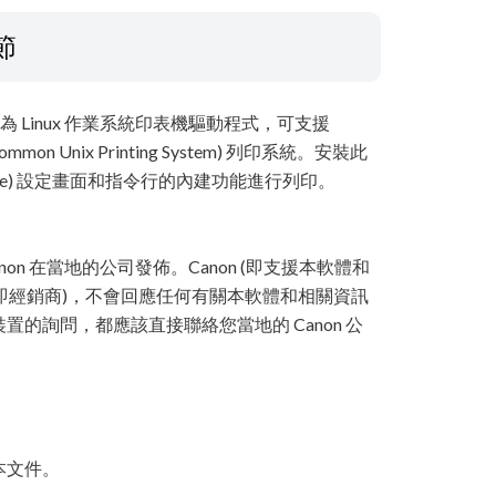
節
機驅動程式"為 Linux 作業系統印表機驅動程式，可支援
mon Unix Printing System) 列印系統。安裝此
nterface) 設定畫面和指令行的內建功能進行列印。
non 在當地的公司發佈。Canon (即支援本軟體和
司 (即經銷商)，不會回應任何有關本軟體和相關資訊
的詢問，都應該直接聯絡您當地的 Canon 公
本文件。