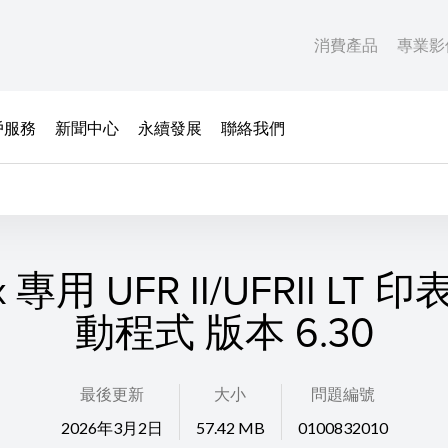
消費產品
專業影
戶服務
新聞中心
永續發展
聯絡我們
x 專用 UFR II/UFRII LT
動程式 版本 6.30
最後更新
大小
問題編號
2026年3月2日
57.42 MB
0100832010