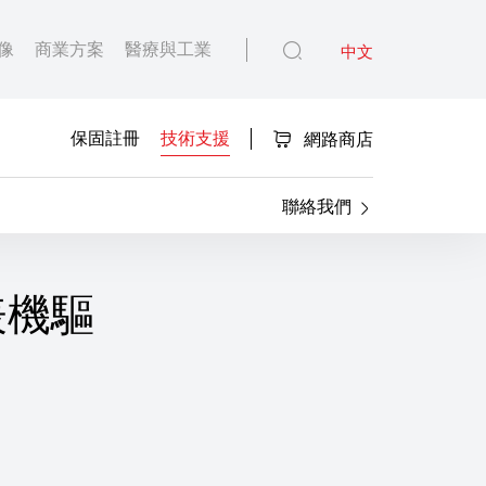
像
商業方案
醫療與工業
中文
保固註冊
技術支援
網路商店
聯絡我們
 印表機驅