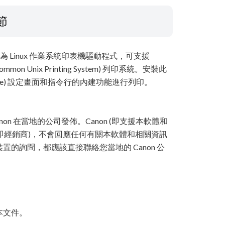
節
機驅動程式"為 Linux 作業系統印表機驅動程式，可支援
mon Unix Printing System) 列印系統。安裝此
nterface) 設定畫面和指令行的內建功能進行列印。
non 在當地的公司發佈。Canon (即支援本軟體和
司 (即經銷商)，不會回應任何有關本軟體和相關資訊
的詢問，都應該直接聯絡您當地的 Canon 公
本文件。