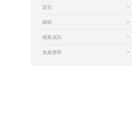
語言
細節
檔案資訊
免責聲明