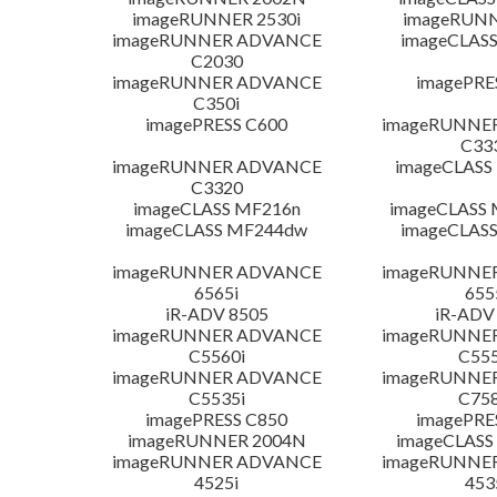
imageRUNNER 2530i
imageRUNN
imageRUNNER ADVANCE
imageCLAS
C2030
imageRUNNER ADVANCE
imagePRE
C350i
imagePRESS C600
imageRUNNE
C33
imageRUNNER ADVANCE
imageCLAS
C3320
imageCLASS MF216n
imageCLASS
imageCLASS MF244dw
imageCLAS
imageRUNNER ADVANCE
imageRUNNE
6565i
655
iR-ADV 8505
iR-ADV
imageRUNNER ADVANCE
imageRUNNE
C5560i
C555
imageRUNNER ADVANCE
imageRUNNE
C5535i
C758
imagePRESS C850
imagePRE
imageRUNNER 2004N
imageCLASS
imageRUNNER ADVANCE
imageRUNNE
4525i
453