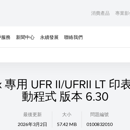
消費產品
專業影
戶服務
新聞中心
永續發展
聯絡我們
x 專用 UFR II/UFRII LT
動程式 版本 6.30
最後更新
大小
問題編號
2026年3月2日
57.42 MB
0100832010