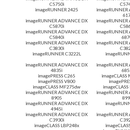
C5750i
C574
imageRUNNER 2425
imageRUNNER
617
imageRUNNER ADVANCE DX
imageRUNNER
C5870i
C586
imageRUNNER ADVANCE DX
imageRUNNER
C5840i
687
imageRUNNER ADVANCE DX
imageRUNNER
C3830i
C382
imageRUNNER C3222L
imageRUNN
imageRUNNER ADVANCE DX
imageRUNNER
4835i
685
imagePRESS C265
imageCLASS 
imagePRESS V800
imagePRE
imageCLASS MF275dw
imageCLASS
imageRUNNER ADVANCE DX
imageRUNNER
8905
899
imageRUNNER ADVANCE DX
imageRUNN
4945i
imageRUNNER ADVANCE DX
imageRUNNER
C3930i
C392
imageCLASS LBP248x
imageCLAS