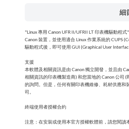
細
"Linux 專用 Canon UFR II/UFRII LT 印表
Canon 裝置，並使用適合 Linux 作業系統的 CUPS (Com
驅動程式後，即可使用 GUI (Graphical User I
支援
本軟體及相關資訊是由 Canon 獨立開發，並且由 Ca
相關資訊的印表機製造商) 和您當地的 Canon 公
的詢問。但是，任何有關印表機維修、耗材供應和裝置
司。
終端使用者授權合約
注意：在安裝或使用本官方授權軟體前，請您閱讀