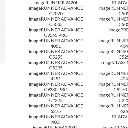
imageRUNNER 2420L
iR-ADV
imageRUNNER ADVANCE
imageRUNNE
C2020
C50
imageRUNNER ADVANCE
imageRUNNE
C5035
C50
imageRUNNER ADVANCE
imagePRE
C9065 PRO
imageRUNNER ADVANCE
imageRUNNE
4051
404
imageRUNNER ADVANCE
imageRUNNE
C5255
C52
imageRUNNER ADVANCE
imageCLASS
C5235
imageRUNNER ADVANCE
imageRUNNE
4251
424
imageRUNNER ADVANCE
imageRUNNE
C9280 PRO
C9270
imageRUNNER ADVANCE
imageRUNNE
C2225
C22
imageRUNNER ADVANCE
imageRUNNE
6275
626
imageRUNNER ADVANCE
iR-ADV
400i
imageRUNNER 2002N
imageCLASS