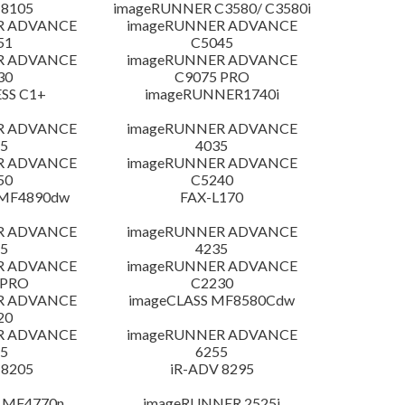
 8105
imageRUNNER C3580/ C3580i
R ADVANCE
imageRUNNER ADVANCE
51
C5045
R ADVANCE
imageRUNNER ADVANCE
30
C9075 PRO
SS C1+
imageRUNNER1740i
R ADVANCE
imageRUNNER ADVANCE
5
4035
R ADVANCE
imageRUNNER ADVANCE
50
C5240
 MF4890dw
FAX-L170
R ADVANCE
imageRUNNER ADVANCE
5
4235
R ADVANCE
imageRUNNER ADVANCE
 PRO
C2230
R ADVANCE
imageCLASS MF8580Cdw
20
R ADVANCE
imageRUNNER ADVANCE
5
6255
 8205
iR-ADV 8295
 MF4770n
imageRUNNER 2525i