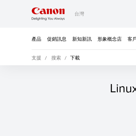
台灣
產品
促銷訊息
新知新訊
形象概念店
客
支援
搜索
下載
Linu