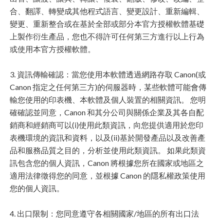
合、翻譯、轉變成其他程式語言、變更設計、重新編輯、
變更、重新整合或在基於全部或部分本官方授權軟體基礎
上製作衍生產品，您也不得許可任何第三方進行以上行為
或使用本官方授權軟體。
3. 資訊傳輸確認：當您使用本軟體透過網路存取 Canon(或
Canon 指定之任何第三方)的伺服器時，某些軟體可能會傳
輸您使用的印表機、本軟體及個人裝置的相關資訊。 您明
確確認並同意，Canon 和其分公司與關係企業及其各自配
銷商和經銷商可以(i)使用此類資訊，向您提供適用於您印
表機環境的資訊和資料，以及(ii)基於開發產品以及改善產
品和服務品質之目的，分析並使用此類資訊。 如果此類資
訊包含您的個人資訊，Canon 將根據您所在國家或地區之
適用法律徵得您的同意，並根據 Canon 的隱私權政策使用
您的個人資訊。
4. 出口限制：您同意遵守各相關國家/地區的所有出口法