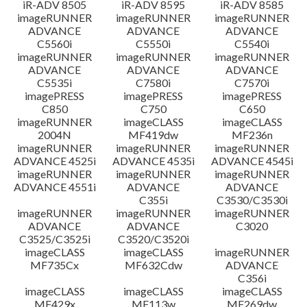
iR-ADV 8505
iR-ADV 8595
iR-ADV 8585
imageRUNNER
imageRUNNER
imageRUNNER
ADVANCE
ADVANCE
ADVANCE
C5560i
C5550i
C5540i
imageRUNNER
imageRUNNER
imageRUNNER
ADVANCE
ADVANCE
ADVANCE
C5535i
C7580i
C7570i
imagePRESS
imagePRESS
imagePRESS
C850
C750
C650
imageRUNNER
imageCLASS
imageCLASS
2004N
MF419dw
MF236n
imageRUNNER
imageRUNNER
imageRUNNER
ADVANCE 4525i
ADVANCE 4535i
ADVANCE 4545i
imageRUNNER
imageRUNNER
imageRUNNER
ADVANCE 4551i
ADVANCE
ADVANCE
C355i
C3530/C3530i
imageRUNNER
imageRUNNER
imageRUNNER
ADVANCE
ADVANCE
C3020
C3525/C3525i
C3520/C3520i
imageCLASS
imageCLASS
imageRUNNER
MF735Cx
MF632Cdw
ADVANCE
C356i
imageCLASS
imageCLASS
imageCLASS
MF429x
MF113w
MF269dw