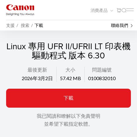
消費產品
支援
搜索
下載
聯絡我們
Linux 專用 UFR II/UFRII LT 印表機
驅動程式 版本 6.30
最後更新
大小
問題編號
2026年3月2日
57.42 MB
0100832010
下載
我已閱讀和瞭解以下免責聲明
並希望下載指定軟體。