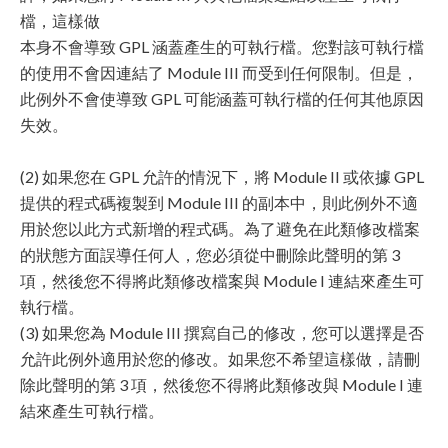
檔，這樣做
本身不會導致 GPL 涵蓋產生的可執行檔。您對該可執行檔
的使用不會因連結了 Module III 而受到任何限制。但是，
此例外不會使導致 GPL 可能涵蓋可執行檔的任何其他原因
失效。
(2) 如果您在 GPL 允許的情況下，將 Module II 或依據 GPL
提供的程式碼複製到 Module III 的副本中，則此例外不適
用於您以此方式新增的程式碼。為了避免在此類修改檔案
的狀態方面誤導任何人，您必須從中刪除此聲明的第 3
項，然後您不得將此類修改檔案與 Module I 連結來產生可
執行檔。
(3) 如果您為 Module III 撰寫自己的修改，您可以選擇是否
允許此例外適用於您的修改。如果您不希望這樣做，請刪
除此聲明的第 3 項，然後您不得將此類修改與 Module I 連
結來產生可執行檔。