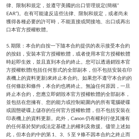
律、限制和規定，並遵守美國的出口管理規定(簡稱”
EAR”)。在有可能違反這些法律、限制和規定，或者尚未
獲得各種必要的許可時，不能直接或間接地、出口或再出
口本官方授權軟體。
5. 期限：本合約自按一下隨本合約提供的表示接受本合約
的按鈕，安裝本官方授權軟體，或者使用本官方授權軟體
時起即生效，並且直到本合約終止。您可以透過銷毀本官
方授權軟體(包括任何形式的全部副本，但不包括安裝在印
表機上的資料更新)來終止本合約。如果您不遵守本合約的
任何條款和條件，本合約也將終止。無論任何原因，一旦
終止本合約，您應立即銷毀本官方授權軟體的全部副本，
並包括在您擁有、您的能力或控制範圍內的所有電腦硬碟
或固態硬碟上儲存的任何官方授權軟體，但不包括安裝在
印表機上的資料更新。此外，Canon 仍有權利行使其擁有
的任何基於契約或法定基礎上的權利及救援。儘管上述如
此，但本合約中的第 1、3、5 至 9 條不因本合約之終止而