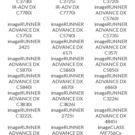
C3730i
C3725i
C3720i
iR-ADV DX
iR-ADV DX
imageRUNNER
C7780i
C7770i
ADVANCE DX
C5760i
imageRUNNER
imageRUNNER
imageRUNNER
ADVANCE DX
ADVANCE DX
ADVANCE DX
C5750i
C5740i
C5735i
imageRUNNER
imageRUNNER
imageRUNNER
2425
ADVANCE DX
ADVANCE DX
617i
C357i
imageRUNNER
imageRUNNER
imageRUNNER
ADVANCE DX
ADVANCE DX
ADVANCE DX
C5870i
C5860i
C5850i
imageRUNNER
imageRUNNER
imageRUNNER
ADVANCE DX
ADVANCE DX
ADVANCE DX
C5840i
6870i
6860i
imageRUNNER
imageRUNNER
imageRUNNER
ADVANCE DX
ADVANCE DX
C3226i
C3830i
C3826i
imageRUNNER
imageRUNNER
imageRUNNER
C3222L
2725i
ADVANCE DX
4845i
imageRUNNER
imageRUNNER
imageCLASS
ADVANCE DX
ADVANCE DX
MF756Cx