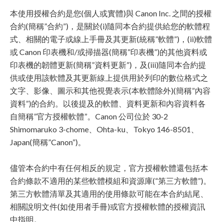
本使用授權合約是您(個人或實體)與 Canon Inc. 之間的授權
合約(簡稱”合約”)，是關於(i)隨同本合約提供給您的軟體程
式、相關的電子或線上手冊及其更新(統稱”軟體”)，(ii)軟體
或 Canon 印表機和/或掃描器(簡稱”印表機”)的其他資料或
印表機的韌體更新(簡稱”資料更新”)，及(iii)隨同本合約提
供或使用該軟體及其更新線上提供用於列印的數位格式之
文字、影像、圖示和其他視覺表示(本軟體除外)(簡稱”內容
資料”)的合約。以後提及的軟體、資料更新和內容資料各
自簡稱”官方授權軟體”。Canon 公司位於 30-2
Shimomaruko 3-chome、Ohta-ku、Tokyo 146-8501、
Japan(簡稱”Canon”)。
儘管本合約中有任何相反的規定，官方授權軟體還包括本
合約條款不適用的某些軟體模組和資源庫(“第三方軟體”)。
第三方軟體清單及其適用的使用條款可能在本合約結尾、
相關說明文件(如使用者手冊)或官方授權軟體的授權資訊
中指明。