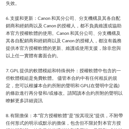
失效。
6. 支援和更新：Canon 和其分公司、分支機構及其各自配
銷商和經銷商以及 Canon 的授權人，都不負責維護或協助
本官方授權軟體的使用。Canon 和其分公司、分支機構及
其各自配銷商和經銷商以及 Canon 的授權人，都沒有義務
提供本官方授權軟體的更新、維護或使用支援，除非您與
以上任一實體有書面合約。
7. GPL 提供的軟體模組和特殊例外：授權軟體中包含的一
些軟體模組是免費軟體。 儘管本合約中有任何相反的規
定，您可以根據本合約所附的聲明和 GPL(在聲明中定義)
的條款進行再分發和/或修改。請閱讀本合約所附的聲明以
瞭解更多詳細資訊
8. 有限擔保：本”官方授權軟體”是”按其現況”提供，不附帶
任何形式的明示或默示的擔保，包含但不限於對本官方授