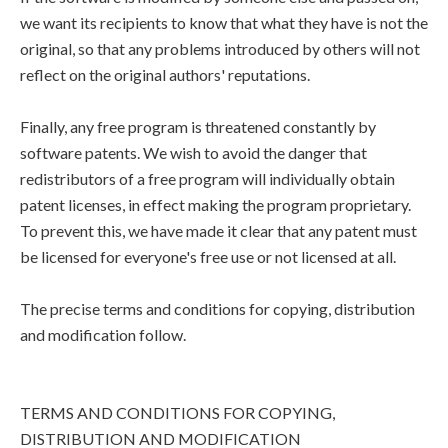
we want its recipients to know that what they have is not the
original, so that any problems introduced by others will not
reflect on the original authors' reputations.
Finally, any free program is threatened constantly by
software patents. We wish to avoid the danger that
redistributors of a free program will individually obtain
patent licenses, in effect making the program proprietary.
To prevent this, we have made it clear that any patent must
be licensed for everyone's free use or not licensed at all.
The precise terms and conditions for copying, distribution
and modification follow.
TERMS AND CONDITIONS FOR COPYING,
DISTRIBUTION AND MODIFICATION