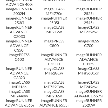
ADVANCE 400i
imageRUNNER
imageCLASS
imageRUNNER
2002N
MF4770n
2525i
imageRUNNER
imageRUNNER
imageRUNNER
2530i
2535i
2545i
imageRUNNER
imageCLASS
imageCLASS
ADVANCE
MF212w
MF229dw
C2030
imageRUNNER
imagePRESS
imagePRESS
ADVANCE
C800
C700
C350i
imagePRESS
imageRUNNER
imageRUNNER
C600
ADVANCE
ADVANCE
C3330
C3325
imageRUNNER
imageCLASS
imageCLASS
ADVANCE
MF628Cw
MF8360Cdn
C3320
imageCLASS
imageCLASS
imageCLASS
MF216n
MF729Cdw
MF249dw
imageCLASS
imageCLASS
imageRUNNER
MF244dw
MF232w
ADVANCE 6575i
imageRUNNER
imageRUNNER
imageRUNNER
ADVANCE 6565i
ADVANCE 6555i
2520W