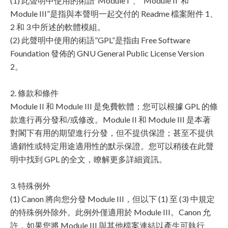
(1) 此聲明中使用的術語”Module I”、”Module II”和”
Module III”是指與本聲明一起交付的 Readme 檔案附件 1、
2 和 3 中所述的軟體模組。
(2) 此聲明中使用的術語”GPL”是指由 Free Software
Foundation 發佈的 GNU General Public License Version
2。
2. 條款和條件
Module II 和 Module III 是免費軟體；您可以根據 GPL 的條
款進行再分發和/或修改。Module II 和 Module III 是本著
對閣下有用的期望進行分發，但不提供保證；甚至不提供
適銷性或特定用途適用性的默示保證。您可以稍後在此聲
明中找到 GPL 的全文，瞭解更多詳細資訊。
3. 特殊例外
(1) Canon 將向您分發 Module III，但以下 (1) 至 (3) 中規定
的特殊例外除外。此例外僅適用於 Module III。Canon 允
許，如果您將 Module III 與其他檔案連結以產生可執行