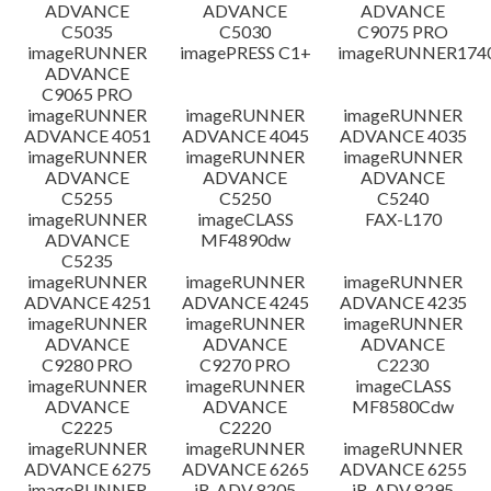
ADVANCE
ADVANCE
ADVANCE
C5035
C5030
C9075 PRO
imageRUNNER
imagePRESS C1+
imageRUNNER1740
ADVANCE
C9065 PRO
imageRUNNER
imageRUNNER
imageRUNNER
ADVANCE 4051
ADVANCE 4045
ADVANCE 4035
imageRUNNER
imageRUNNER
imageRUNNER
ADVANCE
ADVANCE
ADVANCE
C5255
C5250
C5240
imageRUNNER
imageCLASS
FAX-L170
ADVANCE
MF4890dw
C5235
imageRUNNER
imageRUNNER
imageRUNNER
ADVANCE 4251
ADVANCE 4245
ADVANCE 4235
imageRUNNER
imageRUNNER
imageRUNNER
ADVANCE
ADVANCE
ADVANCE
C9280 PRO
C9270 PRO
C2230
imageRUNNER
imageRUNNER
imageCLASS
ADVANCE
ADVANCE
MF8580Cdw
C2225
C2220
imageRUNNER
imageRUNNER
imageRUNNER
ADVANCE 6275
ADVANCE 6265
ADVANCE 6255
imageRUNNER
iR-ADV 8205
iR-ADV 8295