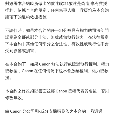
對簽署本合約時所做出的敘述(除非敘述是偽造)享有救援
權利。依據本合約規定，任何當事人唯一救援均為本合約
議項下的違約救援措施。
不論何時，如果本合約的任一部分被具有權力的司法部門
認定為全部或部分非法、無效或無執行效力，在法律規定
下本合約中其他任何部分之合法性、有效性或執行性不會
受到影響或損害。
在本合約下，如果 Canon 無法執行或延遲執行權利、權力
或救援，Canon 在任何情況下也不會放棄權利、權力或救
援。
本合約之修改須以書面並經 Canon 授權代表簽名後，否則
修改無效。
由 Canon 分公司和/或分支機構發佈之本合約，乃透過