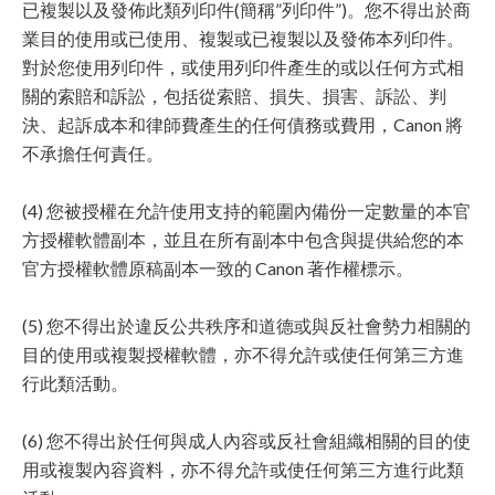
已複製以及發佈此類列印件(簡稱”列印件”)。您不得出於商
業目的使用或已使用、複製或已複製以及發佈本列印件。
對於您使用列印件，或使用列印件產生的或以任何方式相
關的索賠和訴訟，包括從索賠、損失、損害、訴訟、判
決、起訴成本和律師費產生的任何債務或費用，Canon 將
不承擔任何責任。
(4) 您被授權在允許使用支持的範圍內備份一定數量的本官
方授權軟體副本，並且在所有副本中包含與提供給您的本
官方授權軟體原稿副本一致的 Canon 著作權標示。
(5) 您不得出於違反公共秩序和道德或與反社會勢力相關的
目的使用或複製授權軟體，亦不得允許或使任何第三方進
行此類活動。
(6) 您不得出於任何與成人內容或反社會組織相關的目的使
用或複製內容資料，亦不得允許或使任何第三方進行此類