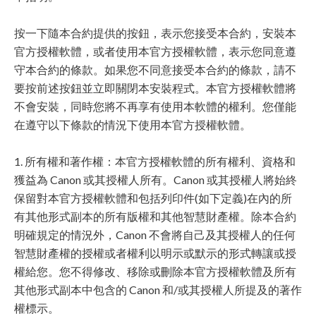
按一下隨本合約提供的按鈕，表示您接受本合約，安裝本
官方授權軟體，或者使用本官方授權軟體，表示您同意遵
守本合約的條款。如果您不同意接受本合約的條款，請不
要按前述按鈕並立即關閉本安裝程式。本官方授權軟體將
不會安裝，同時您將不再享有使用本軟體的權利。您僅能
在遵守以下條款的情況下使用本官方授權軟體。
1. 所有權和著作權：本官方授權軟體的所有權利、資格和
獲益為 Canon 或其授權人所有。Canon 或其授權人將始終
保留對本官方授權軟體和包括列印件(如下定義)在內的所
有其他形式副本的所有版權和其他智慧財產權。除本合約
明確規定的情況外，Canon 不會將自己及其授權人的任何
智慧財產權的授權或者權利以明示或默示的形式轉讓或授
權給您。您不得修改、移除或刪除本官方授權軟體及所有
其他形式副本中包含的 Canon 和/或其授權人所提及的著作
權標示。