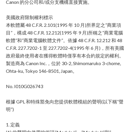
Canon 的分公司和/或分支機構直接實施。
美國政府限制權利標示
本軟體屬 48 C.F.R. 2.101(1995 年 10 月)所界定之”商業項
目”，構成 48 C.F.R. 12.212(1995 年 9 月)所稱之”商業電腦
軟體”和”商業電腦軟體文件”。依據 48 C.F.R. 12.212 和 48
C.F.R. 227.7202-1 至 227.7202-4(1995 年 6 月)，所有美國
政府最終使用者在獲得軟體時僅享有本合約規定的權利。
製造商為 Canon Inc.，位於 30-2, Shimomaruko 3-chome,
Ohta-ku, Tokyo 146-8501, Japan。
No. I010G026743
根據 GPL 和特殊豁免向您提供軟體模組的聲明(以下稱”聲
明”)
1. 定義