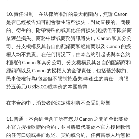
10. 責任限制：在法律所准許的最大範圍內，無論 Canon
是否已經被告知可能會發生這些損失，對於直接的、間接
的、衍生的、附帶特殊的或其他任何損失(包括但不限於商
業獲益損失、商務中斷或商務資訊遺失)，Canon 和其分公
司、分支機構及其各自的配銷商和經銷商以及 Canon 的授
權人均不負責。在任何情況下，由本合約引起或與本合約
相關的 Canon 和其分公司、分支機構及其各自的配銷商和
經銷商以及 Canon 的授權人的全部責任，包括基於契約、
民事侵權行為(包含但不限制於過失)等產生的責任，將限
於五美元(US$5.00)或等价的本國貨幣。
在本合約中，消費者的法定權利將不會受到影響。
11. 普通：本合約包含了所有您與 Canon 之間的全部關於
本官方授權軟體的合約，並且將取代關於本官方授權軟體
的任何口頭或書面敘述、契約或合約。任何當事人均無權