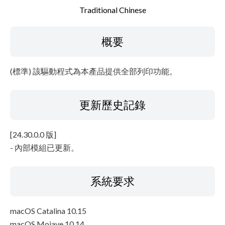
設置說明
Traditional Chinese
檔案資訊
概要
免責聲明
(標準) 該驅動程式為本產品提供全部列印功能。
更新歷史記錄
[24.30.0.0 版]
- 內部模組已更新。
系統要求
macOS Catalina 10.15
macOS Mojave 10.14