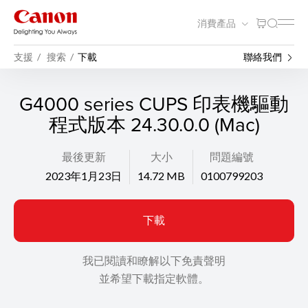
消費產品
支援
搜索
下載
聯絡我們
G4000 series CUPS 印表機驅動
程式版本 24.30.0.0 (Mac)
最後更新
大小
問題編號
2023年1月23日
14.72 MB
0100799203
下載
我已閱讀和瞭解以下免責聲明
並希望下載指定軟體。