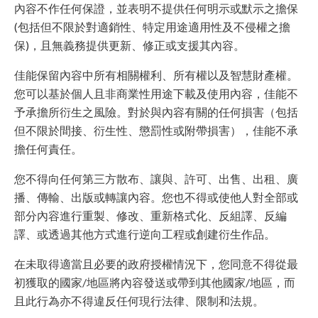
內容不作任何保證，並表明不提供任何明示或默示之擔保
(包括但不限於對適銷性、特定用途適用性及不侵權之擔
保)，且無義務提供更新、修正或支援其內容。
佳能保留內容中所有相關權利、所有權以及智慧財產權。
您可以基於個人且非商業性用途下載及使用內容，佳能不
予承擔所衍生之風險。對於與內容有關的任何損害（包括
但不限於間接、衍生性、懲罰性或附帶損害），佳能不承
擔任何責任。
您不得向任何第三方散布、讓與、許可、出售、出租、廣
播、傳輸、出版或轉讓內容。您也不得或使他人對全部或
部分內容進行重製、修改、重新格式化、反組譯、反編
譯、或透過其他方式進行逆向工程或創建衍生作品。
在未取得適當且必要的政府授權情況下，您同意不得從最
初獲取的國家/地區將內容發送或帶到其他國家/地區，而
且此行為亦不得違反任何現行法律、限制和法規。