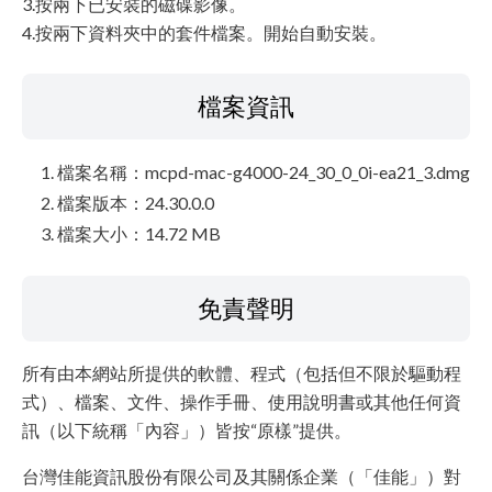
3.按兩下已安裝的磁碟影像。
4.按兩下資料夾中的套件檔案。開始自動安裝。
檔案資訊
檔案名稱：mcpd-mac-g4000-24_30_0_0i-ea21_3.dmg
檔案版本：24.30.0.0
檔案大小：14.72 MB
免責聲明
所有由本網站所提供的軟體、程式（包括但不限於驅動程
式）、檔案、文件、操作手冊、使用說明書或其他任何資
訊（以下統稱「內容」）皆按“原樣”提供。
台灣佳能資訊股份有限公司及其關係企業（「佳能」）對