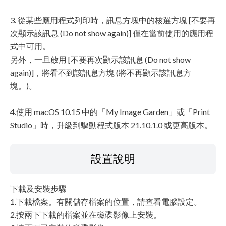
3. 從某些應用程式列印時，訊息方塊中的核選方塊 [不要再
次顯示該訊息 (Do not show again)] 僅在當前使用的應用程
式中可用。
另外，一旦啟用 [不要再次顯示該訊息 (Do not show
again)]，將看不到該訊息方塊 (將不再顯示該訊息方
塊。)。
4.使用 macOS 10.15 中的「My Image Garden」或「Print
Studio」時，升級到驅動程式版本 21.10.1.0 或更高版本。
設置說明
下載及安裝步驟
1.下載檔案。有關儲存檔案的位置，請查看電腦設定。
2.按兩下下載的檔案並在磁碟影像上安裝。