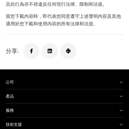
且此行為亦不得違反任何現行法律、限制和法規。
當您下載內容時，即代表您同意遵守上述聲明內容及其他
適用於您下載和使用內容的所有法律和法規。
分享:
公司
產品
服務
技術支援