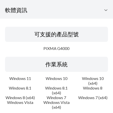
軟體資訊
可支援的產品型號
可支援的產品型號
作業系統
PIXMA G4000
語言
作業系統
概要
更新歷史記錄
Windows 11
Windows 10
Windows 10
(x64)
Windows 8.1
Windows 8.1
Windows 8
系統要求
(x64)
Windows 8 (x64)
Windows 7
Windows 7 (x64)
注意事項
Windows Vista
Windows Vista
(x64)