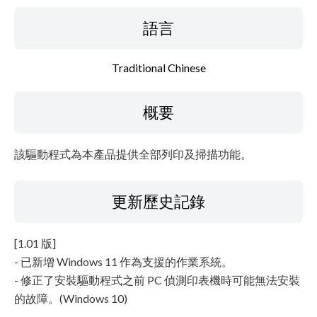
設置說明
語言
檔案資訊
Traditional Chinese
免責聲明
概要
該驅動程式為本產品提供全部列印及掃描功能。
更新歷史記錄
[1.01 版]
- 已新增 Windows 11 作為支援的作業系統。
- 修正了安裝驅動程式之前 PC 偵測印表機時可能無法安裝
的故障。(Windows 10)