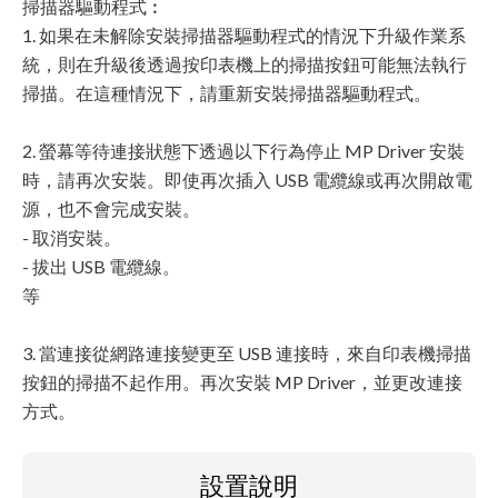
掃描器驅動程式︰
1. 如果在未解除安裝掃描器驅動程式的情況下升級作業系
統，則在升級後透過按印表機上的掃描按鈕可能無法執行
掃描。在這種情況下，請重新安裝掃描器驅動程式。
2. 螢幕等待連接狀態下透過以下行為停止 MP Driver 安裝
時，請再次安裝。即使再次插入 USB 電纜線或再次開啟電
源，也不會完成安裝。
- 取消安裝。
- 拔出 USB 電纜線。
等
3. 當連接從網路連接變更至 USB 連接時，來自印表機掃描
按鈕的掃描不起作用。再次安裝 MP Driver，並更改連接
方式。
設置說明