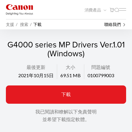
消費產品
支援
搜索
下載
聯絡我們
G4000 series MP Drivers Ver.1.01
(Windows)
最後更新
大小
問題編號
2021年10月15日
69.51 MB
0100799003
下載
我已閱讀和瞭解以下免責聲明
並希望下載指定軟體。