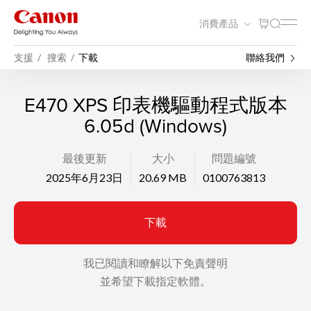
消費產品
支援
搜索
下載
聯絡我們
E470 XPS 印表機驅動程式版本
6.05d (Windows)
最後更新
大小
問題編號
2025年6月23日
20.69 MB
0100763813
下載
我已閱讀和瞭解以下免責聲明
並希望下載指定軟體。