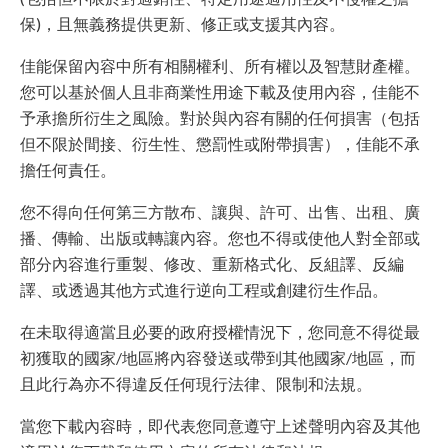
保)，且無義務提供更新、修正或支援其內容。
佳能保留內容中所有相關權利、所有權以及智慧財產權。
您可以基於個人且非商業性用途下載及使用內容，佳能不
予承擔所衍生之風險。對於與內容有關的任何損害（包括
但不限於間接、衍生性、懲罰性或附帶損害），佳能不承
擔任何責任。
您不得向任何第三方散布、讓與、許可、出售、出租、廣
播、傳輸、出版或轉讓內容。您也不得或使他人對全部或
部分內容進行重製、修改、重新格式化、反組譯、反編
譯、或透過其他方式進行逆向工程或創建衍生作品。
在未取得適當且必要的政府授權情況下，您同意不得從最
初獲取的國家/地區將內容發送或帶到其他國家/地區，而
且此行為亦不得違反任何現行法律、限制和法規。
當您下載內容時，即代表您同意遵守上述聲明內容及其他