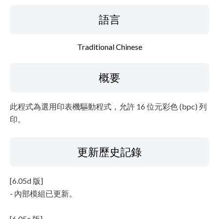
設置說明
語言
檔案資訊
Traditional Chinese
免責聲明
概要
此程式為選用印表機驅動程式，允許 16 位元彩色 (bpc) 列
印。
更新歷史記錄
[6.05d 版]
- 內部模組已更新。
[6.05c 版]