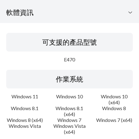
軟體資訊
可支援的產品型號
可支援的產品型號
作業系統
E470
語言
作業系統
概要
更新歷史記錄
Windows 11
Windows 10
Windows 10
(x64)
Windows 8.1
Windows 8.1
Windows 8
系統要求
(x64)
Windows 8 (x64)
Windows 7
Windows 7 (x64)
注意事項
Windows Vista
Windows Vista
(x64)