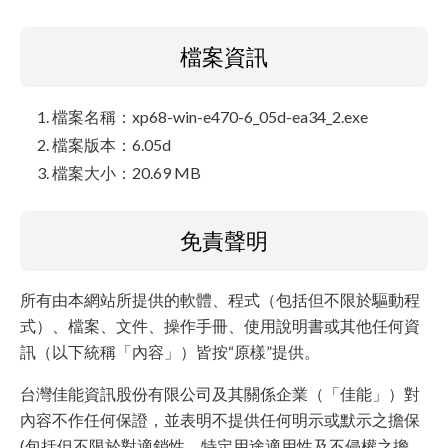
檔案資訊
檔案名稱：xp68-win-e470-6_05d-ea34_2.exe
檔案版本：6.05d
檔案大小：20.69 MB
免責聲明
所有由本網站所提供的軟體、程式（包括但不限於驅動程
式）、檔案、文件、操作手冊、使用說明書或其他任何資
訊（以下統稱「內容」）皆按“原樣”提供。
台灣佳能資訊股份有限公司及其關係企業（「佳能」）對
內容不作任何保證，並表明不提供任何明示或默示之擔保
(包括但不限於對適銷性、特定用途適用性及不侵權之擔