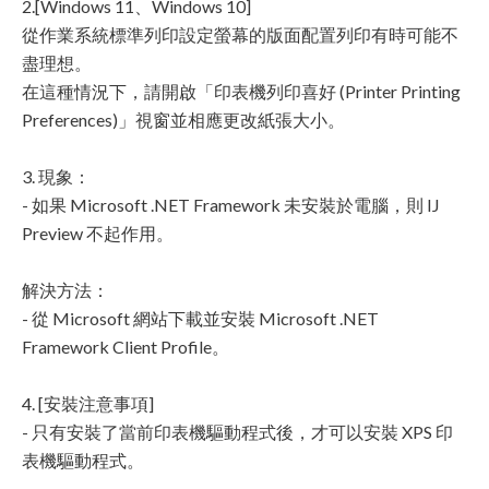
2.[Windows 11、Windows 10]
從作業系統標準列印設定螢幕的版面配置列印有時可能不
盡理想。
在這種情況下，請開啟「印表機列印喜好 (Printer Printing
Preferences)」視窗並相應更改紙張大小。
3. 現象：
- 如果 Microsoft .NET Framework 未安裝於電腦，則 IJ
Preview 不起作用。
解決方法：
- 從 Microsoft 網站下載並安裝 Microsoft .NET
Framework Client Profile。
4. [安裝注意事項]
- 只有安裝了當前印表機驅動程式後，才可以安裝 XPS 印
表機驅動程式。