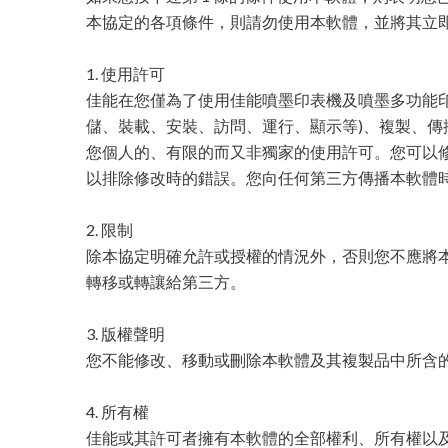
本協定的各項條件，則請勿使用本軟體，並將其立
1. 使用許可
佳能在您僅為了使用佳能噴墨印表機及噴墨多功能印
儲、裝載、安裝、訪問、運行、顯示等)、複製、傳
您個人的、有限的而又非獨家的使用許可。您可以
以排除修改時的錯誤。您向任何第三方傳播本軟體
2. 限制
除本協定明確允許或授權的情況外，否則您不應將
轉移或轉讓給第三方。
3. 版權聲明
您不能修改、移動或刪除本軟體及其複製品中所含
4. 所有權
佳能或其許可者擁有本軟體的全部權利、所有權以