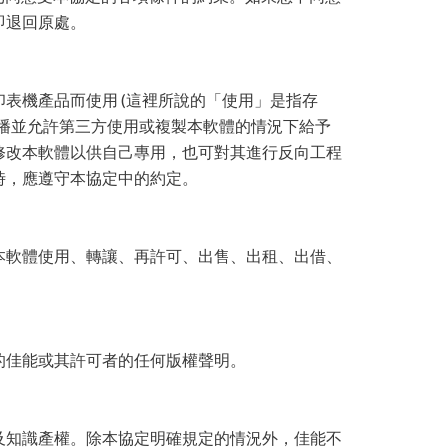
即退回原處。
表機產品而使用 (這裡所說的「使用」是指存
播並允許第三方使用或複製本軟體的情況下給予
修改本軟體以供自己專用，也可對其進行反向工程
時，應遵守本協定中的約定。
本軟體使用、轉讓、再許可、出售、出租、出借、
的佳能或其許可者的任何版權聲明。
及知識產權。除本協定明確規定的情況外，佳能不