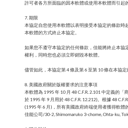
許可者各方所面臨的因本軟體或使用本軟體而引起
7. 期限
本協定自您使用本軟體以表明接受本協定的條款時
本軟體的方式終止本協定。
如果您不遵守本協定的任何條款，佳能將終止本協
權利，同時您也必須立即銷毀本軟體。
儘管如此，本協定第 4 條及第 6 至第 10 條在本
8. 美國政府關於版權要求的注意事項
本軟體為 1995 年 10 月 48 C.F.R. 2.10
於 1995 年 9 月用於 48 C.F.R. 12.212)。根據 48 C.F.R. 
(1995 年 6 月)，所有美國政府終端使用者獲
佳能公司/30-2, Shimomaruko 3-chome, Ohta-ku, Tok