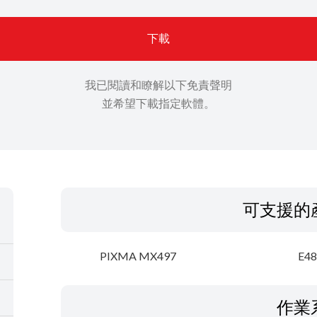
下載
我已閱讀和瞭解以下免責聲明
並希望下載指定軟體。
可支援的
PIXMA MX497
E48
作業