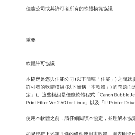
佳能公司或其許可者所有的軟體模塊協議
重要
軟體許可協議
本協定是您與佳能公司 (以下簡稱「佳能」) 之間就
許可者的軟體模組 (以下簡稱「本軟體」) 的問題而
定」)。這些模組是佳能軟體程式「Canon Bubble Jet Print F
Print Filter Ver.2.60 for Linux」以及「IJ Printer 
使用本軟體之前，請仔細閱讀本協定，並理解本協
如果您按下述第 1 條的條件使用本軟體，則表明