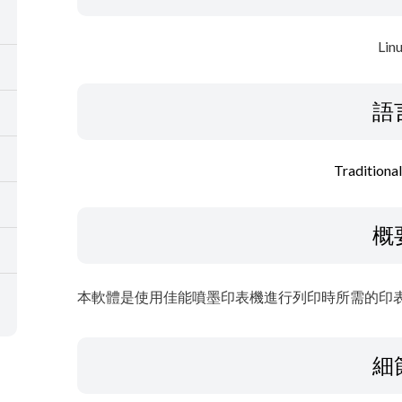
Lin
語
Traditiona
概
本軟體是使用佳能噴墨印表機進行列印時所需的印
細