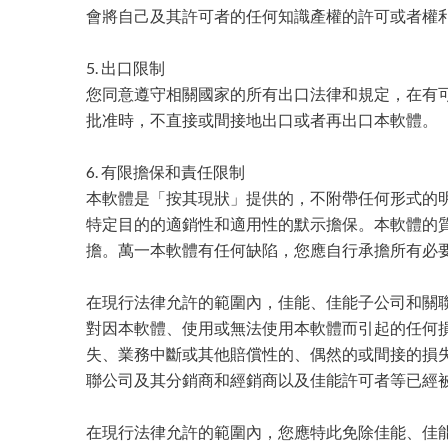
會將自己及其許可者的任何知識產權的許可或者權
5. 出口限制
您同意遵守相關國家的所有出口法律和規定，在有
批准時，不直接或間接地出口或者再出口本軟體。
6. 有限擔保和責任限制
本軟體是「按其現狀」提供的，不附帶任何形式的
特定目的的適銷性和適用性的默示擔保。本軟體的
擔。萬一本軟體有任何缺陷，您應自行承擔所有必
在現行法律允許的範圍內，佳能、佳能子公司和關
對因本軟體、使用或無法使用本軟體而引起的任何損
失、業務中斷或其他賠償性的、偶然的或間接的損失
聯公司及其分銷商和經銷商以及佳能許可者等已經
在現行法律允許的範圍內，您應特此免除佳能、佳