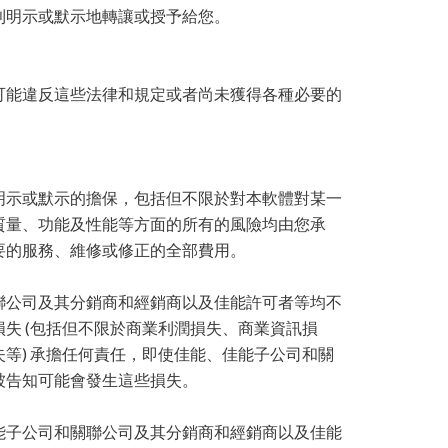
利明示或默示地轉讓或授予給您。
可能違反這些法律和規定或者尚未獲得各種必要的
明示或默示的擔保，包括但不限於對本軟體對某一
質量、功能及性能等方面的所有的風險均由您承
要的服務、維修或修正的全部費用。
聯公司及其分銷商和經銷商以及佳能許可者等均不
失 (包括但不限於商業利潤損失、商業資訊損
等) 承擔任何責任，即使佳能、佳能子公司和關
被告知可能會發生這些損失。
能子公司和關聯公司及其分銷商和經銷商以及佳能