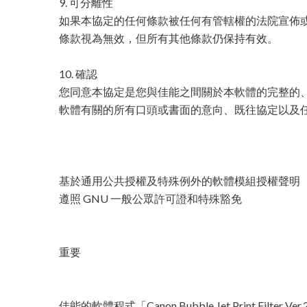
9. 可分離性
如果本協定的任何條款被任何有管轄權的法院宣佈
條款視為無效，但所有其他條款仍保持有效。
10. 確認
您同意本協定是您與佳能之間關於本軟體的完整的
軟體有關的所有口頭或書面的意向、既往協定以及
基於通用公共授權及特殊例外的軟體模組授權聲明
遵照 GNU 一般公眾許可證和特殊豁免
重要
佳能的軟體程式「Canon Bubble Jet Print Filter Ver.2.50