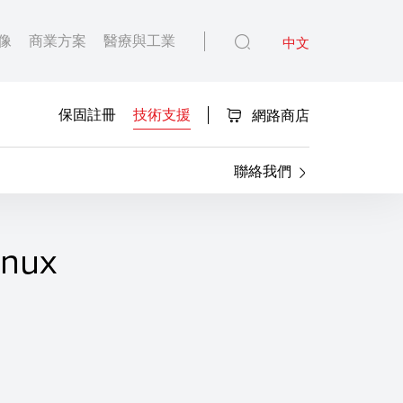
像
商業方案
醫療與工業
中文
保固註冊
技術支援
網路商店
聯絡我們
inux