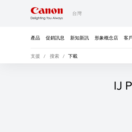
台灣
產品
促銷訊息
新知新訊
形象概念店
客
支援
搜索
下載
IJ 