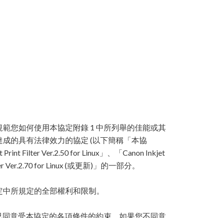
規範您如何使用本協定附錄 1 中所列舉的佳能或其
達成的具有法律效力的協定 (以下簡稱「本協
ilter Ver.2.50 for Linux」、「Canon Inkjet
Driver Ver.2.70 for Linux (或更新)」的一部分。
定中所規定的全部權利和限制。
您已同意受本協定的各項條件的約束。如果您不同意