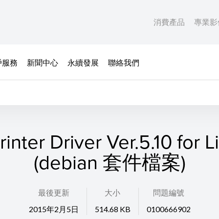
消費產品
專業影
戶服務
新聞中心
永續發展
聯絡我們
Printer Driver Ver.5.10 for L
(debian 套件檔案)
最後更新
大小
問題編號
2015年2月5日
514.68 KB
0100666902